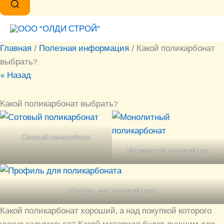
Главная
/
Полезная информация
/
Какой поликарбонат
выбрать?
« Назад
Какой поликарбонат выбрать?
Сотовый поликарбонат
Монолитный поликарбонат
Профиль для поликарбоната
Какой поликарбонат хороший, а над покупкой которого