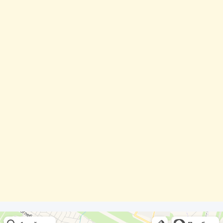
Олди Строй