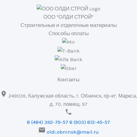
ООО "ОЛДИ СТРОЙ"
Строительные и отделочные материалы
Способы оплаты
Контакты

249039, Калужская область, г. Обнинск, пр-кт. Маркса,
д. 70, помещ. 97

8 (484) 392-79-57
8 (903) 812-45-57

oldi.obninsk@mail.ru