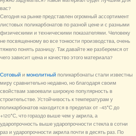
нужно задуматься? Какой материал будет лучшим для
вас?
Сегодня на рынке представлен огромный ассортимент
листовых поликарбонатов по разной цене и с разными
физическими и техническими показателями. Человеку
не посвященному во все тонкости производства, очень
тяжело понять разницу. Так давайте же разберемся от
чего зависит цена и качество этого материала?
Сотовый
и
монолитный
поликарбонаты стали известны
миру сравнительно недавно, но благодаря своим
свойствам завоевали широкую популярность в
строительстве. Устойчивость к температурам у
поликарбонатов находится в пределах от -45°С до
+120°С, что гораздо выше чем у акрила, а
ударопрочность выше ударопрочности стекла в сотни
раз и ударопрочности акрила почти в десять раз. По