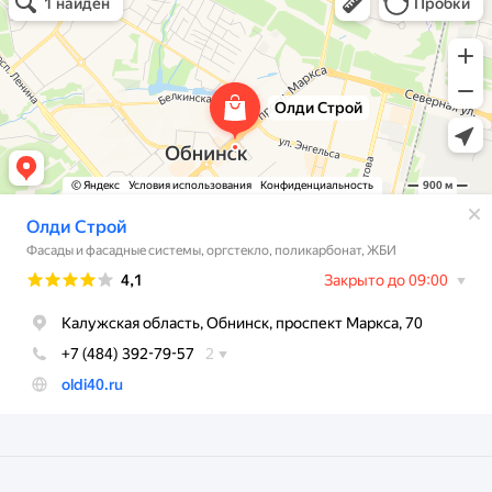
Фасады и фасадные системы в Обнинске
Оргстекло, поликарбонат в Обнинске