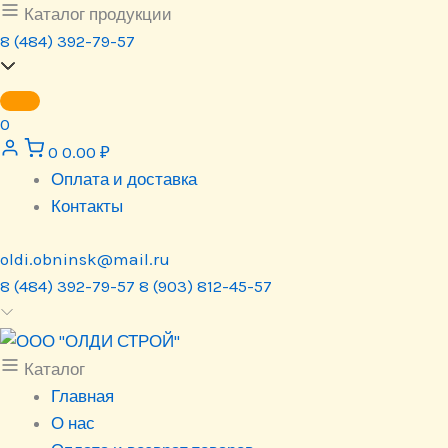
Перейти
Каталог продукции
к
8 (484) 392-79-57
содержимому
0
0
0.00
₽
Оплата и доставка
Контакты
oldi.obninsk@mail.ru
8 (484) 392-79-57
8 (903) 812-45-57
Каталог
Главная
О нас