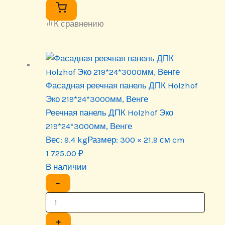
К сравнению
Фасадная реечная панель ДПК Holzhof
Эко 219*24*3000мм, Венге
Реечная панель ДПК Holzhof Эко
219*24*3000мм, Венге
Вес:
9.4 kg
Размер:
300 × 21.9 см cm
1 725.00
₽
В наличии
−
+