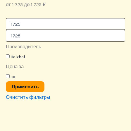
от 1 725 до 1 725 ₽
Производитель
Holzhof
Цена за
шт.
Применить
Очистить фильтры