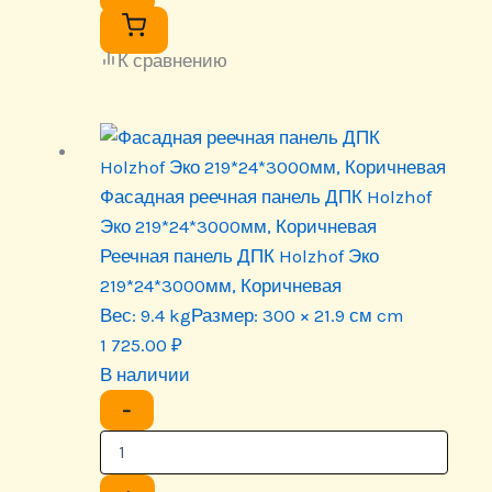
К сравнению
Фасадная реечная панель ДПК Holzhof
Эко 219*24*3000мм, Коричневая
Реечная панель ДПК Holzhof Эко
219*24*3000мм, Коричневая
Вес:
9.4 kg
Размер:
300 × 21.9 см cm
1 725.00
₽
В наличии
−