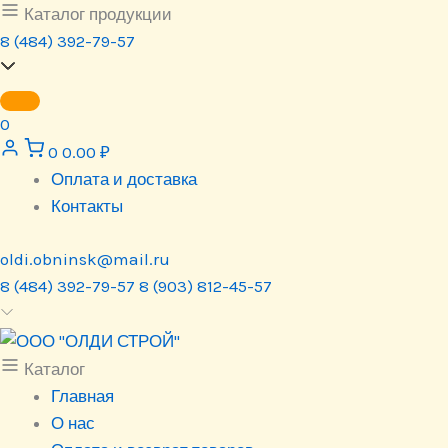
Перейти
Каталог продукции
к
8 (484) 392-79-57
содержимому
0
0
0.00
₽
Оплата и доставка
Контакты
oldi.obninsk@mail.ru
8 (484) 392-79-57
8 (903) 812-45-57
Каталог
Главная
О нас