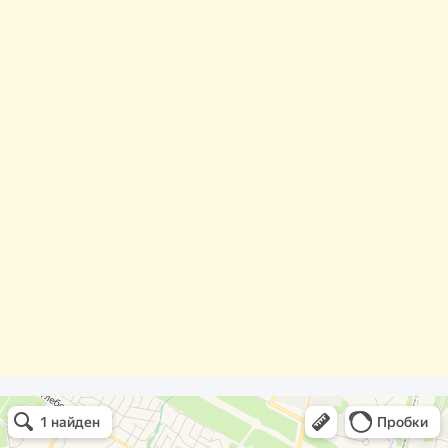
Олди Строй
Фасады и фасадные системы в Обнинске
Оргстекло, поликарбонат в Обнинске