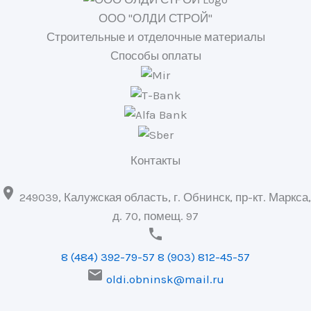
ООО "ОЛДИ СТРОЙ"
Строительные и отделочные материалы
Способы оплаты
Контакты

249039, Калужская область, г. Обнинск, пр-кт. Маркса,
д. 70, помещ. 97

8 (484) 392-79-57
8 (903) 812-45-57

oldi.obninsk@mail.ru