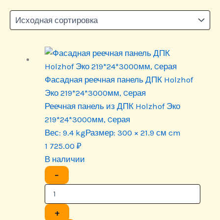
Фасадная реечная панель ДПК Holzhof
Эко 219*24*3000мм, Cерая
Реечная панель из ДПК Holzhof Эко
219*24*3000мм, Cерая
Вес:
9.4 kg
Размер:
300 × 21.9 см cm
1 725.00
₽
В наличии
−
+