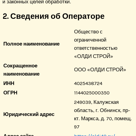
и законных целей обработки.
2. Сведения об Операторе
Общество с
ограниченной
Полное наименование
ответственностью
«ОЛДИ СТРОЙ»
Сокращенное
ООО «ОЛДИ СТРОЙ»
наименование
ИНН
4025438724
ОГРН
1144025000350
249039, Калужская
область, г. Обнинск, пр-
Юридический адрес
кт. Маркса, д. 70, помещ.
97