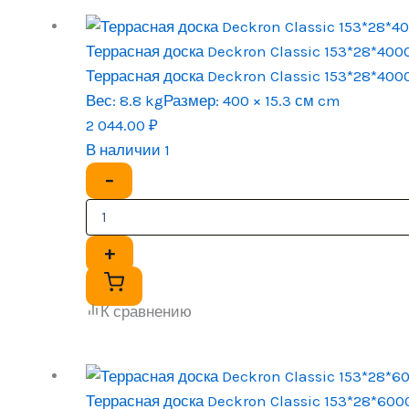
Террасная доска Deckron Classic 153*28*40
Террасная доска Deckron Classic 153*28*40
Вес:
8.8 kg
Размер:
400 × 15.3 см cm
2 044.00
₽
В наличии 1
−
+
К сравнению
Террасная доска Deckron Classic 153*28*60