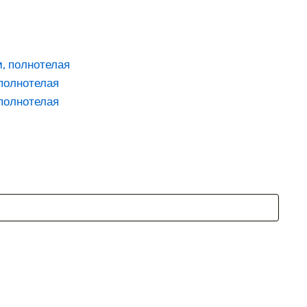
полнотелая
полнотелая