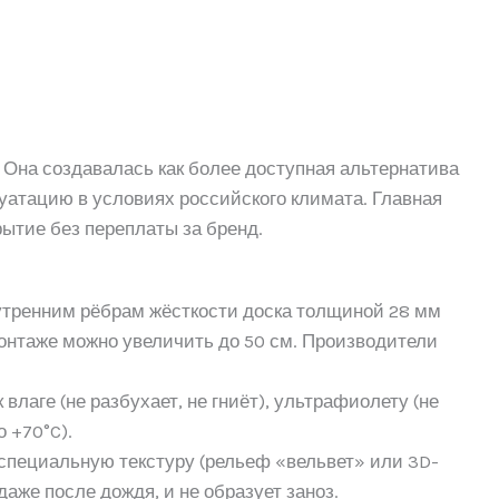
 Она создавалась как более доступная альтернатива
уатацию в условиях российского климата. Главная
ытие без переплаты за бренд.
утренним рёбрам жёсткости доска толщиной 28 мм
монтаже можно увеличить до 50 см. Производители
 влаге (не разбухает, не гниёт), ультрафиолету (не
о +70°C).
специальную текстуру (рельеф «вельвет» или 3D-
аже после дождя, и не образует заноз.