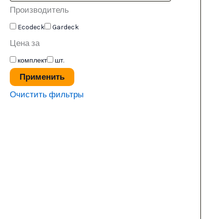
Производитель
Ecodeck
Gardeck
Цена за
комплект
шт.
Применить
Очистить фильтры