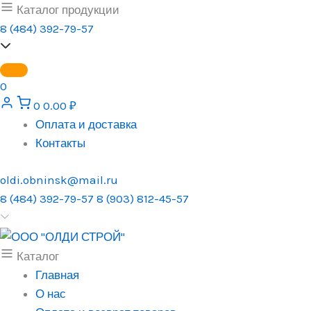
Перейти
Каталог продукции
к
8 (484) 392-79-57
содержимому
0
0
0.00
₽
Оплата и доставка
Контакты
oldi.obninsk@mail.ru
8 (484) 392-79-57
8 (903) 812-45-57
Каталог
Главная
О нас