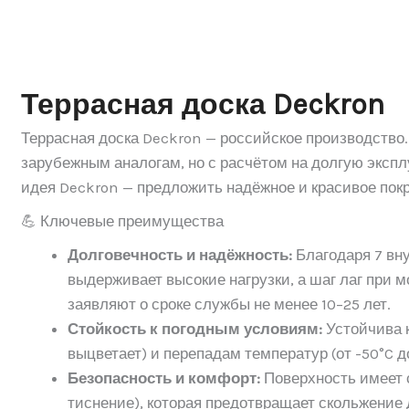
Террасная доска Deckron
Террасная доска Deckron — российское производство.
зарубежным аналогам, но с расчётом на долгую экспл
идея Deckron — предложить надёжное и красивое покр
💪 Ключевые преимущества
Долговечность и надёжность:
Благодаря 7 вн
выдерживает высокие нагрузки, а шаг лаг при 
заявляют о сроке службы не менее 10–25 лет.
Стойкость к погодным условиям:
Устойчива к
выцветает) и перепадам температур (от -50°C д
Безопасность и комфорт:
Поверхность имеет 
тиснение), которая предотвращает скольжение д