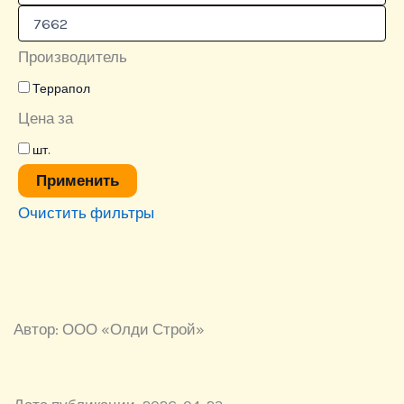
Производитель
Террапол
Цена за
шт.
Применить
Очистить фильтры
Автор: ООО «Олди Строй»