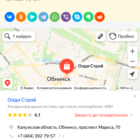
Олди Строй
Фасады и фасадные системы в Обнинске
Оргстекло, поликарбонат в Обнинске