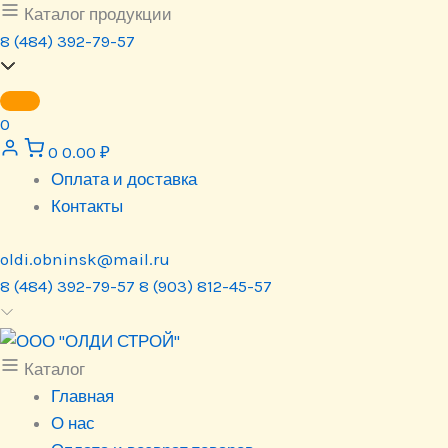
Перейти
Каталог продукции
к
8 (484) 392-79-57
содержимому
0
0
0.00
₽
Оплата и доставка
Контакты
oldi.obninsk@mail.ru
8 (484) 392-79-57
8 (903) 812-45-57
Каталог
Главная
О нас