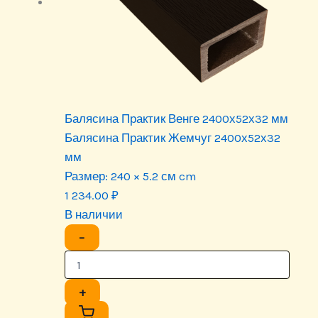
Балясина Практик Венге 2400х52х32 мм
Балясина Практик Жемчуг 2400х52х32
мм
Размер:
240 × 5.2 см cm
1 234.00
₽
В наличии
−
+