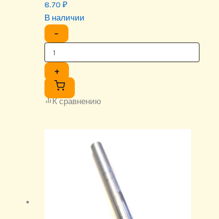
8.70
₽
В наличии
−
+
К сравнению