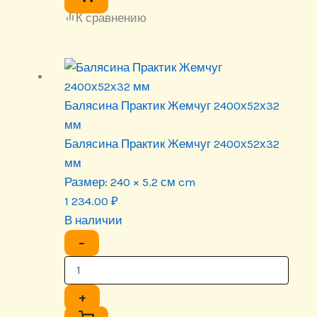
К сравнению
Балясина Практик Жемчуг 2400х52х32
мм
Балясина Практик Жемчуг 2400х52х32
мм
Размер:
240 × 5.2 см cm
1 234.00
₽
В наличии
−
+