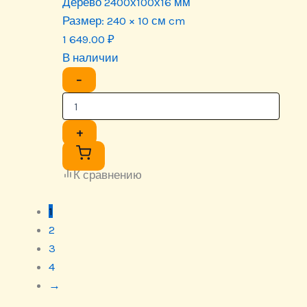
Дерево 2400х100х16 мм
Размер:
240 × 10 см cm
1 649.00
₽
В наличии
−
+
К сравнению
1
2
3
4
→