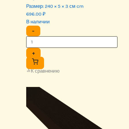
Размер:
240 × 5 × 3 см cm
696.00
₽
В наличии
−
+
К сравнению