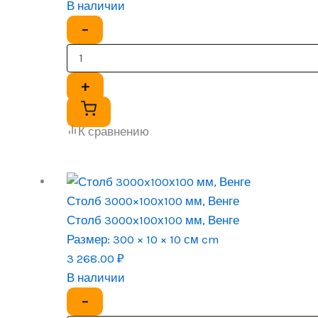
В наличии
−
+
К сравнению
Столб 3000×100х100 мм, Венге
Столб 3000x100х100 мм, Венге
Размер:
300 × 10 × 10 см cm
3 268.00
₽
В наличии
−