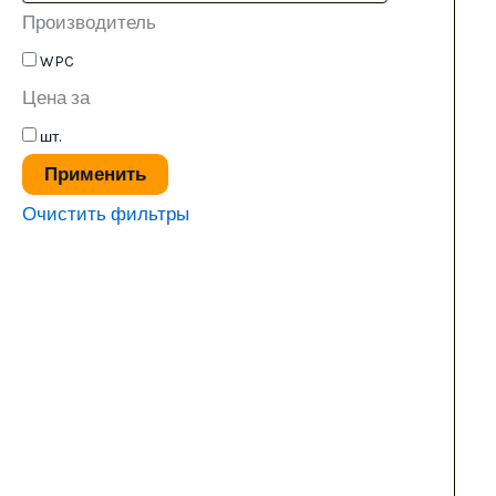
Производитель
WPC
Цена за
шт.
Применить
Очистить фильтры