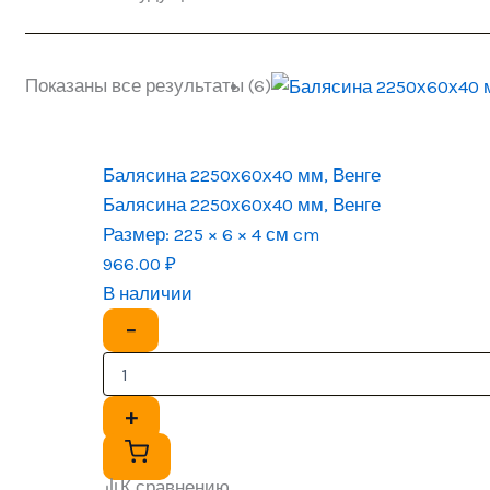
Показаны все результаты (6)
Балясина 2250х60х40 мм, Венге
Балясина 2250х60х40 мм, Венге
Размер:
225 × 6 × 4 см cm
966.00
₽
В наличии
−
+
К сравнению