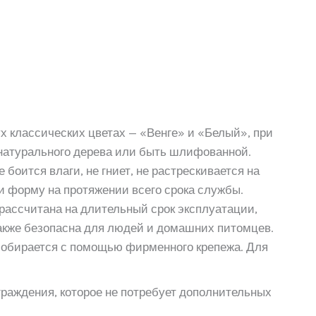
ух классических цветах — «Венге» и «Белый», при
натурального дерева или быть шлифованной.
е боится влаги, не гниет, не растрескивается на
 и форму на протяжении всего срока службы.
 рассчитана на длительный срок эксплуатации,
также безопасна для людей и домашних питомцев.
 собирается с помощью фирменного крепежа. Для
ограждения, которое не потребует дополнительных