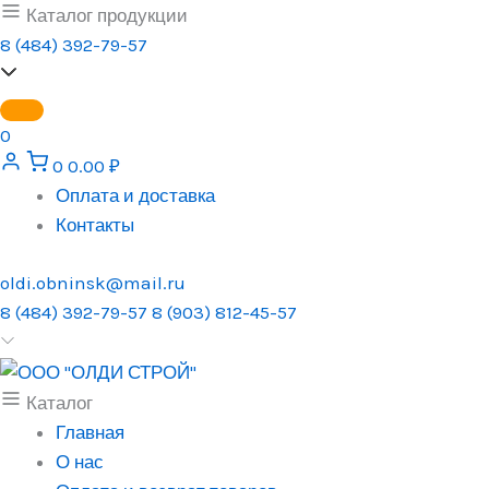
Перейти
Каталог продукции
к
8 (484) 392-79-57
содержимому
0
0
0.00
₽
Оплата и доставка
Контакты
oldi.obninsk@mail.ru
8 (484) 392-79-57
8 (903) 812-45-57
Каталог
Главная
О нас