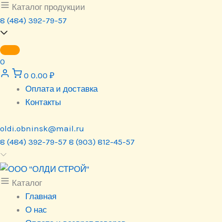
Перейти
Каталог продукции
к
8 (484) 392-79-57
содержимому
0
0
0.00
₽
Оплата и доставка
Контакты
oldi.obninsk@mail.ru
8 (484) 392-79-57
8 (903) 812-45-57
Каталог
Главная
О нас