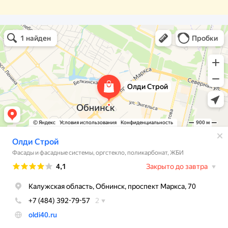
Олди Строй
Фасады и фасадные системы в Обнинске
Оргстекло, поликарбонат в Обнинске