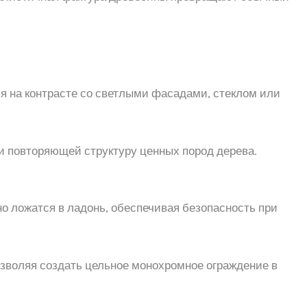
я на контрасте со светлыми фасадами, стеклом или
ти повторяющей структуру ценных пород дерева.
о ложатся в ладонь, обеспечивая безопасность при
озволяя создать цельное монохромное ограждение в