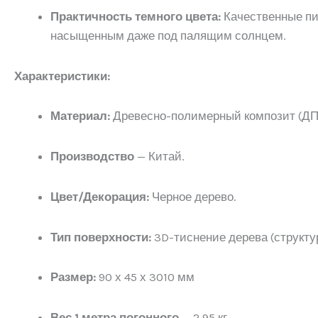
Практичность темного цвета:
Качественные пи
насыщенным даже под палящим солнцем.
Характеристики:
Материал:
Древесно-полимерный композит (ДП
Производство
— Китай.
Цвет/Декорация:
Черное дерево.
Тип поверхности:
3D-тиснение дерева (структу
Размер:
90 х 45 х 3010 мм
Вес 1 метра погонного
— 2,95 кг.