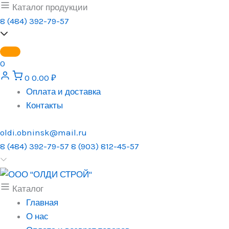
Перейти
Каталог продукции
к
8 (484) 392-79-57
содержимому
0
0
0.00
₽
Оплата и доставка
Контакты
oldi.obninsk@mail.ru
8 (484) 392-79-57
8 (903) 812-45-57
Каталог
Главная
О нас