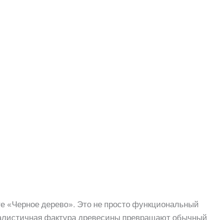
е «Черное дерево». Это не просто функциональный
 реалистичная фактура древесины превращают обычный