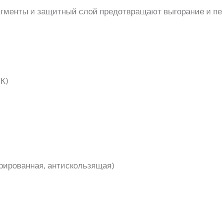
гменты и защитный слой предотвращают выгорание и пер
К)
рированная, антискользящая)