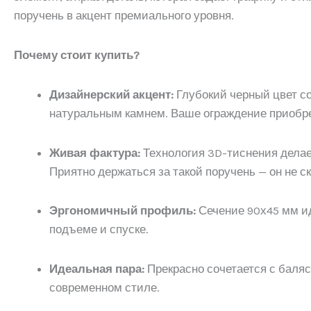
поручень в акцент премиального уровня.
Почему стоит купить?
Дизайнерский акцент:
Глубокий черный цвет со
натуральным камнем. Ваше ограждение приобре
Живая фактура:
Технология 3D-тиснения делает
Приятно держаться за такой поручень — он не с
Эргономичный профиль:
Сечение 90х45 мм ид
подъеме и спуске.
Идеальная пара:
Прекрасно сочетается с баляс
современном стиле.