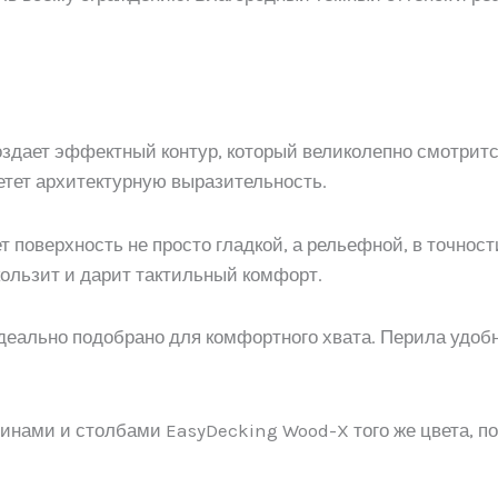
здает эффектный контур, который великолепно смотритс
тет архитектурную выразительность.
 поверхность не просто гладкой, а рельефной, в точнос
кользит и дарит тактильный комфорт.
еально подобрано для комфортного хвата. Перила удобн
инами и столбами EasyDecking Wood-X того же цвета, п