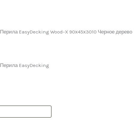
 Перила EasyDecking Wood-X 90х45х3010 Черное дерево
 Перила EasyDecking