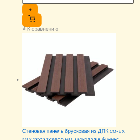
+
К сравнению
Стеновая панель брусковая из ДПК CO-EX
MIX 13х177х3600 мм, шоколадный микс