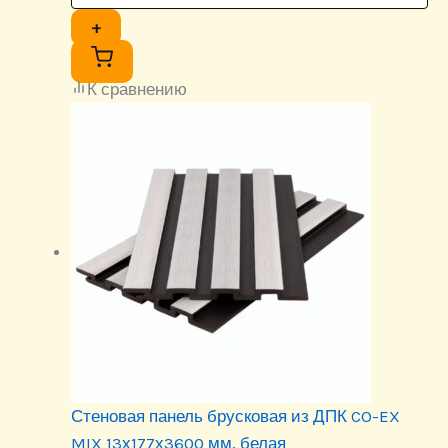
+
К сравнению
Стеновая панель брусковая из ДПК CO-EX
MIX 13х177х3600 мм, белая