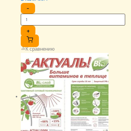
−
+
К сравнению