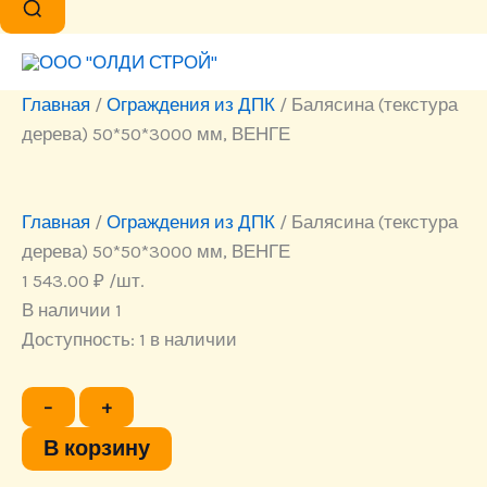
Главная
/
Ограждения из ДПК
/ Балясина (текстура
дерева) 50*50*3000 мм, ВЕНГЕ
Главная
/
Ограждения из ДПК
/ Балясина (текстура
дерева) 50*50*3000 мм, ВЕНГЕ
1 543.00
₽
/шт.
В наличии 1
Доступность:
1 в наличии
Количество
−
+
товара
Балясина
В корзину
(текстура
дерева)