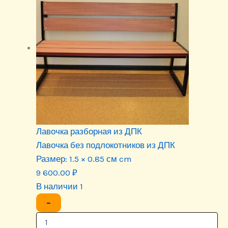
Лавочка разборная из ДПК
Лавочка без подлокотников из ДПК
Размер:
1.5 × 0.85 см cm
9 600.00
₽
В наличии 1
−