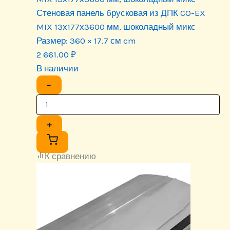
Стеновая панель брусковая из ДПК CO-EX
MIX 13х177х3600 мм, шоколадный микс
Размер:
360 × 17.7 см cm
2 661.00
₽
В наличии
−
+
К сравнению