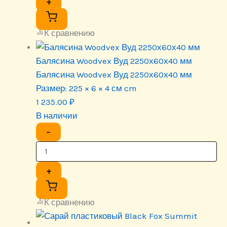
+
К сравнению
Балясина Woodvex Вуд 2250х60х40 мм
Балясина Woodvex Вуд 2250х60х40 мм
Размер:
225 × 6 × 4 см cm
1 235.00
₽
В наличии
−
+
К сравнению