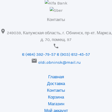
Контакты

249039, Калужская область, г. Обнинск, пр-кт. Маркса,
д. 70, помещ. 97

8 (484) 392-79-57
8 (903) 812-45-57

oldi.obninsk@mail.ru
Главная
Доставка
Контакты
Корзина
Магазин
Мой аккаунт