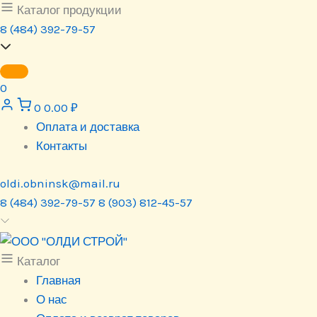
Перейти
Каталог продукции
к
8 (484) 392-79-57
содержимому
0
0
0.00
₽
Оплата и доставка
Контакты
oldi.obninsk@mail.ru
8 (484) 392-79-57
8 (903) 812-45-57
Каталог
Главная
О нас