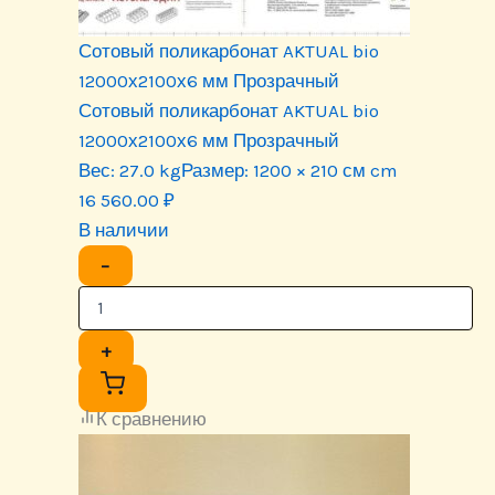
Сотовый поликарбонат AKTUAL bio
12000х2100х6 мм Прозрачный
Сотовый поликарбонат AKTUAL bio
12000х2100х6 мм Прозрачный
Вес:
27.0 kg
Размер:
1200 × 210 см cm
16 560.00
₽
В наличии
−
+
К сравнению