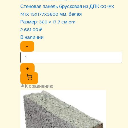
Стеновая панель брусковая из ДПК CO-EX
MIX 13х177х3600 мм, белая
Размер:
360 × 17.7 см cm
2 661.00
₽
В наличии
−
+
К сравнению