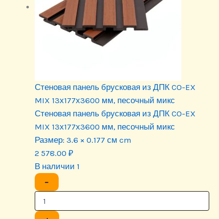
Стеновая панель брусковая из ДПК CO-EX
MIX 13х177х3600 мм, песочный микс
Стеновая панель брусковая из ДПК CO-EX
MIX 13х177х3600 мм, песочный микс
Размер:
3.6 × 0.177 см cm
2 578.00
₽
В наличии 1
−