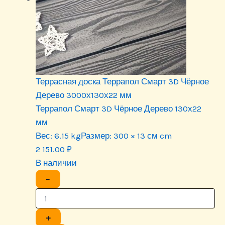
Террасная доска Террапол Смарт 3D Чёрное
Дерево 3000х130х22 мм
Террапол Смарт 3D Чёрное Дерево 130х22
мм
Вес:
6.15 kg
Размер:
300 × 13 см cm
2 151.00
₽
В наличии
−
+