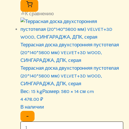
К сравнению
Террасная доска двухсторонняя пустотелая
(20*140*5800 мм) VELVET+3D WOOD,
СИНГАРАДЖА, ДПК, серая
Террасная доска двухсторонняя пустотелая
(20*140*5800 мм) VELVET+3D WOOD,
СИНГАРАДЖА, ДПК, серая
Вес:
15 kg
Размер:
580 × 14 см cm
4 478.00
₽
В наличии
−