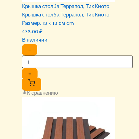
Крышка столба Террапол, Тик Киото
Крышка столба Террапол, Тик Киото
Размер:
13 × 13 см cm
473.00
₽
В наличии
−
+
К сравнению