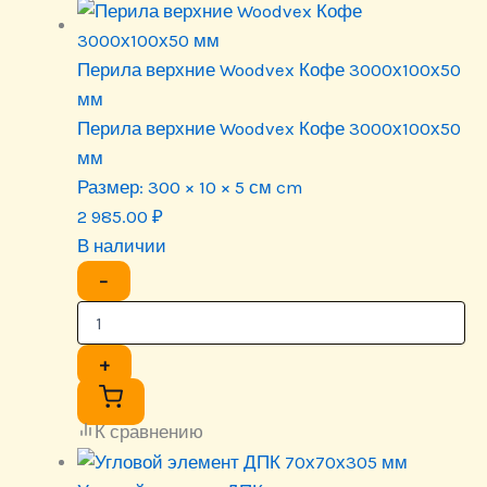
Перила верхние Woodvex Кофе 3000х100х50
мм
Перила верхние Woodvex Кофе 3000х100х50
мм
Размер:
300 × 10 × 5 см cm
2 985.00
₽
В наличии
−
+
К сравнению