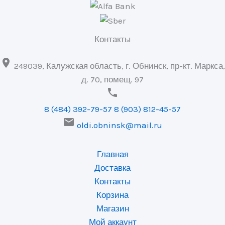
Контакты

249039, Калужская область, г. Обнинск, пр-кт. Маркса,
д. 70, помещ. 97

8 (484) 392-79-57
8 (903) 812-45-57

oldi.obninsk@mail.ru
Главная
Доставка
Контакты
Корзина
Магазин
Мой аккаунт