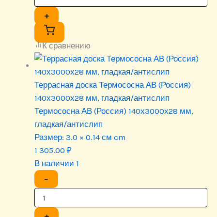
+
К сравнению
Террасная доска Термососна АВ (Россия)
140х3000х28 мм, гладкая/антислип
Термососна АВ (Россия) 140х3000х28 мм,
гладкая/антислип
Размер:
3.0 × 0.14 см cm
1 305.00
₽
В наличии 1
−
+