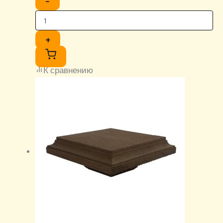
−
+
К сравнению