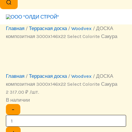
Главная
/
Террасная доска
/
Woodvex
/ ДОСКА
композитная 3000х146х22 Select Colorite Сакура
Главная
/
Террасная доска
/
Woodvex
/ ДОСКА
композитная 3000х146х22 Select Colorite Сакура
2 317.00
₽
/шт.
В наличии
Количество
−
товара
ДОСКА
композитная
3000х146х22