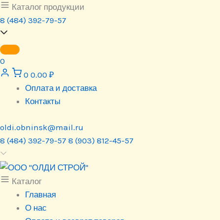
Перейти
Каталог продукции
к
8 (484) 392-79-57
содержимому
0
0
0.00
₽
Оплата и доставка
Контакты
oldi.obninsk@mail.ru
8 (484) 392-79-57
8 (903) 812-45-57
Каталог
Главная
О нас