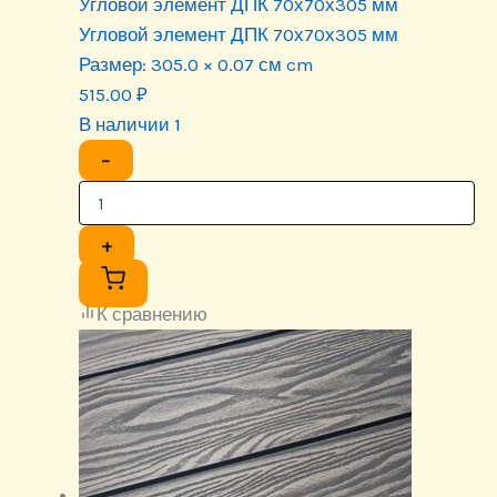
Угловой элемент ДПК 70х70х305 мм
Угловой элемент ДПК 70х70х305 мм
Размер:
305.0 × 0.07 см cm
515.00
₽
В наличии 1
−
+
К сравнению