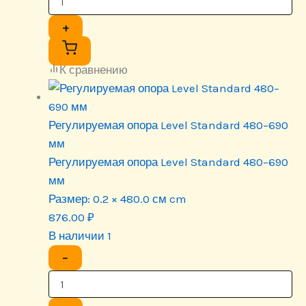
+
К сравнению
Регулируемая опора Level Standard 480–690
мм
Регулируемая опора Level Standard 480–690
мм
Размер:
0.2 × 480.0 см cm
876.00
₽
В наличии 1
−