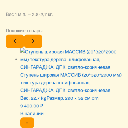
Вес 1 м.п. — 2,6-2,7 кг.
Похожие товары
Ступень широкая МАССИВ (20*320*2900 мм)
текстура дерева шлифованная,
СИНГАРАДЖА, ДПК, светло-коричневая
Вес:
22.7 kg
Размер:
290 × 32 см cm
9 400.00
₽
В наличии
−