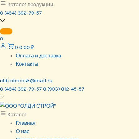
Перейти
Каталог продукции
к
8 (484) 392-79-57
содержимому
0
0
0.00
₽
Оплата и доставка
Контакты
oldi.obninsk@mail.ru
8 (484) 392-79-57
8 (903) 812-45-57
Каталог
Главная
О нас