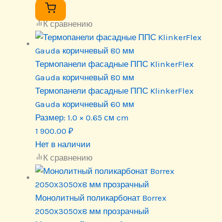
К сравнению
Термопанели фасадные ППС KlinkerFlex
Gauda коричневый 80 мм
Термопанели фасадные ППС KlinkerFlex
Gauda коричневый 60 мм
Размер:
1.0 × 0.65 см cm
1 900.00
₽
Нет в наличии
К сравнению
Монолитный поликарбонат Borrex
2050х3050х8 мм прозрачный