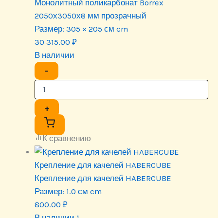
Монолитный поликарбонат Borrex
2050х3050х8 мм прозрачный
Размер:
305 × 205 см cm
30 315.00
₽
В наличии
−
+
К сравнению
Крепление для качелей HABERCUBE
Крепление для качелей HABERCUBE
Размер:
1.0 см cm
800.00
₽
В наличии 1