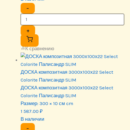
−
+
К сравнению
ДОСКА композитная 3000х100х22 Select
Colorite Палисандр SLIM
ДОСКА композитная 3000х100х22 Select
Colorite Палисандр SLIM
Размер:
300 × 10 см cm
1 587.00
₽
В наличии
−