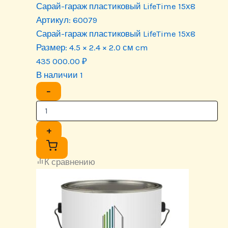
Сарай-гараж пластиковый LifeTime 15х8
Артикул:
60079
Сарай-гараж пластиковый LifeTime 15х8
Размер:
4.5 × 2.4 × 2.0 см cm
435 000.00
₽
В наличии 1
−
+
К сравнению