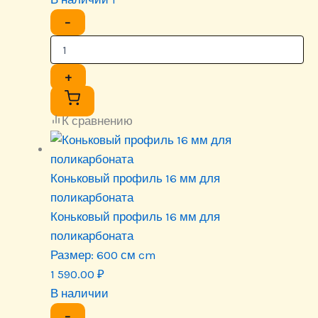
−
+
К сравнению
Коньковый профиль 16 мм для
поликарбоната
Коньковый профиль 16 мм для
поликарбоната
Размер:
600 см cm
1 590.00
₽
В наличии
−