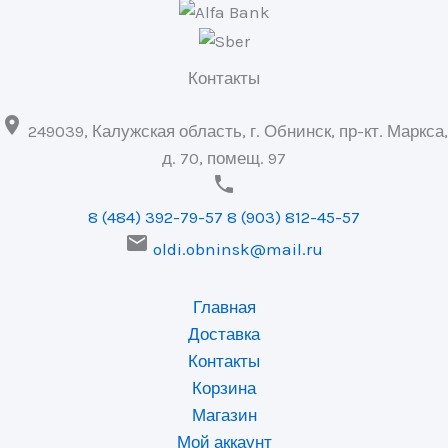
Контакты

249039, Калужская область, г. Обнинск, пр-кт. Маркса,
д. 70, помещ. 97

8 (484) 392-79-57
8 (903) 812-45-57

oldi.obninsk@mail.ru
Главная
Доставка
Контакты
Корзина
Магазин
Мой аккаунт