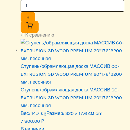
+
К сравнению
Ступень/обрамляющая доска МАССИВ CO-
EXTRUSION 3D WOOD PREMIUM 20*176*3200
мм, песочная
Ступень/обрамляющая доска МАССИВ CO-
EXTRUSION 3D WOOD PREMIUM 20*176*3200
мм, песочная
Вес:
14.7 kg
Размер:
320 × 17.6 см cm
7 800.00
₽
В наличии