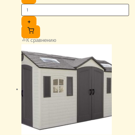
+
К сравнению