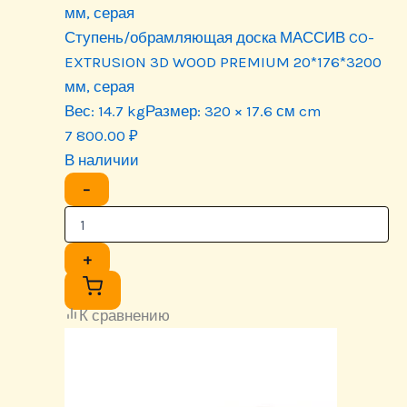
мм, серая
Ступень/обрамляющая доска МАССИВ CO-
EXTRUSION 3D WOOD PREMIUM 20*176*3200
мм, серая
Вес:
14.7 kg
Размер:
320 × 17.6 см cm
7 800.00
₽
В наличии
−
+
К сравнению