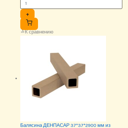
+
К сравнению
Балясина ДЕНПАСАР 37*37*2900 мм из