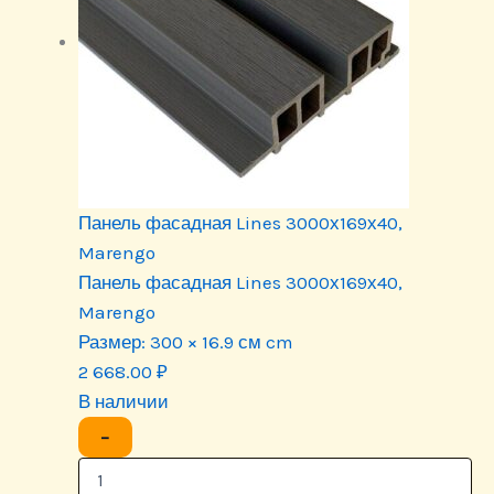
Панель фасадная Lines 3000х169х40,
Marengo
Панель фасадная Lines 3000х169х40,
Marengo
Размер:
300 × 16.9 см cm
2 668.00
₽
В наличии
−