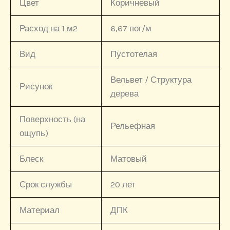
Цвет
Коричневый
Расход на 1 м2
6,67 пог/м
Вид
Пустотелая
Вельвет / Структура
Рисунок
дерева
Поверхность (на
Рельефная
ощупь)
Блеск
Матовый
Срок службы
20 лет
Материал
ДПК