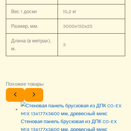
Вес 1 доски
10,2 кг
Размер, мм.
3000x150x25
Длина (в метрах),
3
м.
Похожие товары
Стеновая панель брусковая из ДПК CO-EX
MIX 13х177х3600 мм, древесный микс