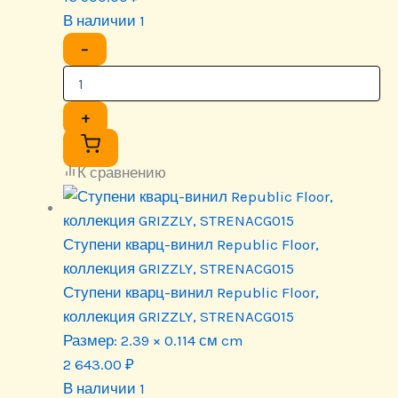
В наличии 1
−
+
К сравнению
Ступени кварц-винил Republic Floor,
коллекция GRIZZLY, STRENACG015
Ступени кварц-винил Republic Floor,
коллекция GRIZZLY, STRENACG015
Размер:
2.39 × 0.114 см cm
2 643.00
₽
В наличии 1