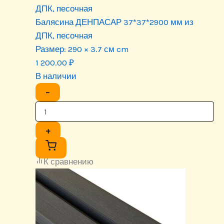
ДПК, песочная
Балясина ДЕНПАСАР 37*37*2900 мм из
ДПК, песочная
Размер:
290 × 3.7 см cm
1 200.00
₽
В наличии
−
+
К сравнению