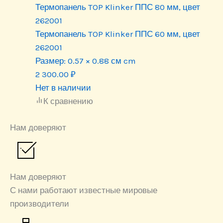
Термопанель TOP Klinker ППС 80 мм, цвет
262001
Термопанель TOP Klinker ППС 60 мм, цвет
262001
Размер:
0.57 × 0.88 см cm
2 300.00
₽
Нет в наличии
К сравнению
Нам доверяют
Нам доверяют
С нами работают известные мировые
производители