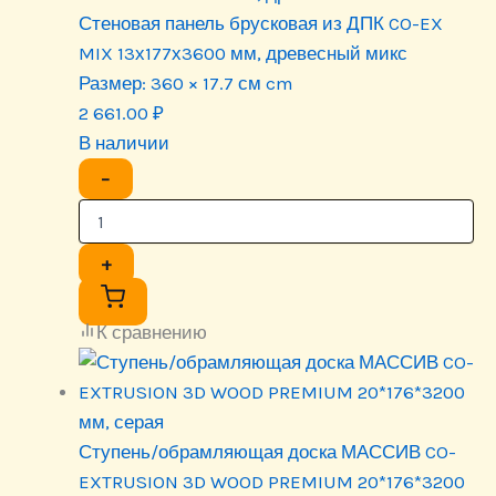
Стеновая панель брусковая из ДПК CO-EX
MIX 13х177х3600 мм, древесный микс
Размер:
360 × 17.7 см cm
2 661.00
₽
В наличии
−
+
К сравнению
Ступень/обрамляющая доска МАССИВ CO-
EXTRUSION 3D WOOD PREMIUM 20*176*3200