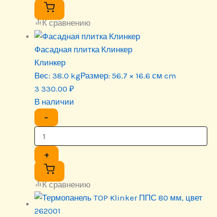
К сравнению
Фасадная плитка Клинкер
Клинкер
Вес:
38.0 kg
Размер:
56.7 × 16.6 см cm
3 330.00
₽
В наличии
−
+
К сравнению