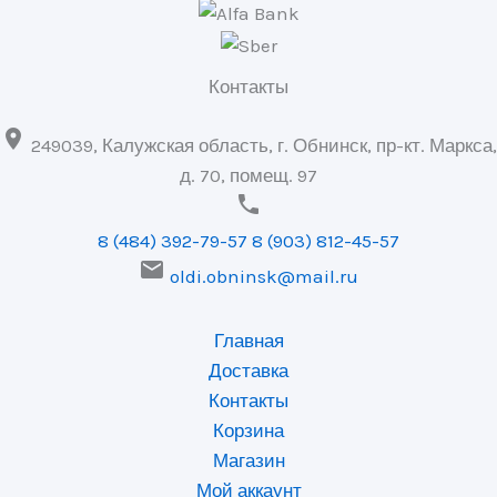
Контакты

249039, Калужская область, г. Обнинск, пр-кт. Маркса,
д. 70, помещ. 97

8 (484) 392-79-57
8 (903) 812-45-57

oldi.obninsk@mail.ru
Главная
Доставка
Контакты
Корзина
Магазин
Мой аккаунт