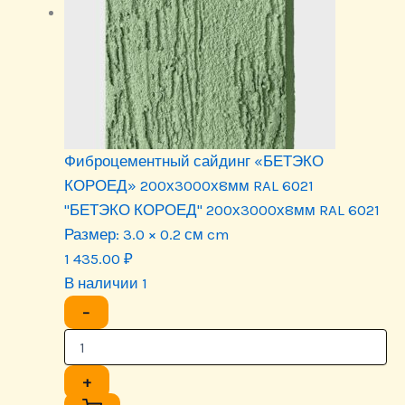
Фиброцементный сайдинг «БЕТЭКО
КОРОЕД» 200х3000х8мм RAL 6021
"БЕТЭКО КОРОЕД" 200х3000х8мм RAL 6021
Размер:
3.0 × 0.2 см cm
1 435.00
₽
В наличии 1
−
+