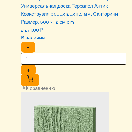
Универсальная доска Террапол Антик
Коэкструзия 3000х120х11,5 мм, Санторини
Размер:
300 × 12 см cm
2 271.00
₽
В наличии
−
+
К сравнению