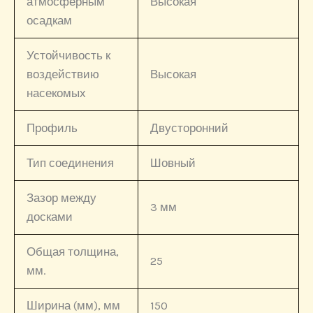
атмосферным
Высокая
осадкам
Устойчивость к
воздействию
Высокая
насекомых
Профиль
Двусторонний
Тип соединения
Шовный
Зазор между
3 мм
досками
Общая толщина,
25
мм.
Ширина (мм), мм
150