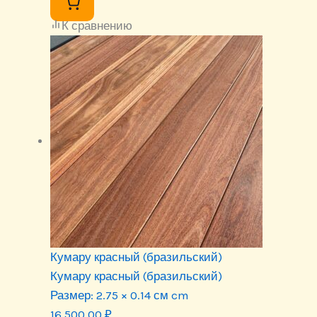
К сравнению
Кумару красный (бразильский)
Кумару красный (бразильский)
Размер:
2.75 × 0.14 см cm
16 500.00
₽