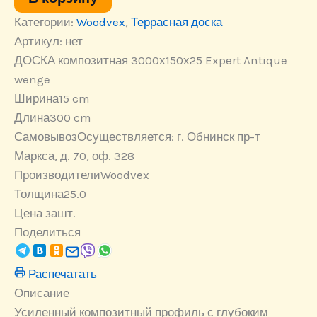
wenge
Категории:
Woodvex
,
Террасная доска
Артикул:
нет
ДОСКА композитная 3000х150х25 Expert Antique
wenge
Ширина
15 cm
Длина
300 cm
Самовывоз
Осуществляется: г. Обнинск пр-т
Маркса, д. 70, оф. 328
Производители
Woodvex
Толщина
25.0
Цена за
шт.
Поделиться
Распечатать
Описание
Усиленный композитный профиль с глубоким