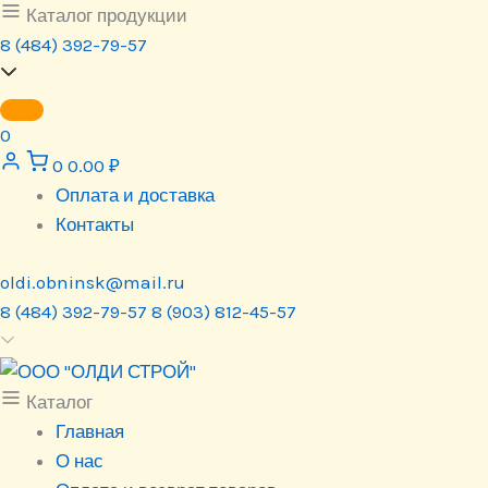
Перейти
Каталог продукции
к
8 (484) 392-79-57
содержимому
0
0
0.00
₽
Оплата и доставка
Контакты
oldi.obninsk@mail.ru
8 (484) 392-79-57
8 (903) 812-45-57
Каталог
Главная
О нас