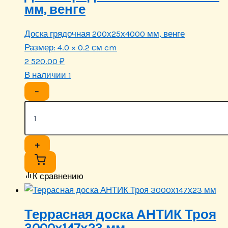
мм, венге
Доска грядочная 200х25х4000 мм, венге
Размер:
4.0 × 0.2 см cm
2 520.00
₽
В наличии 1
−
+
К сравнению
Террасная доска АНТИК Троя