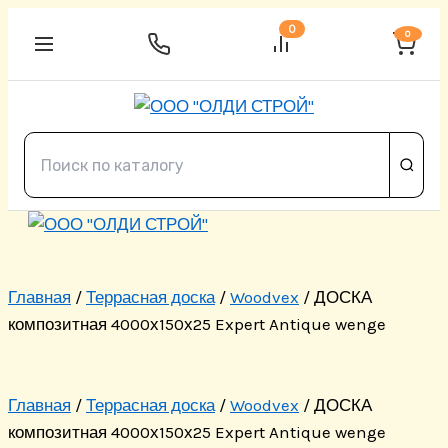
Перейти
0
0
к
содержимому
Главная
/
Террасная доска
/
Woodvex
/ ДОСКА
композитная 4000х150х25 Expert Antique wenge
Главная
/
Террасная доска
/
Woodvex
/ ДОСКА
композитная 4000х150х25 Expert Antique wenge