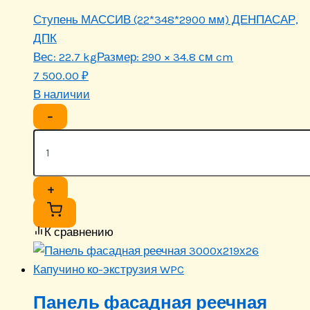
Ступень МАССИВ (22*348*2900 мм) ДЕНПАСАР,
ДПК
Вес:
22.7 kg
Размер:
290 × 34.8 см cm
7 500.00
₽
В наличии
−
+
К сравнению
Панель фасадная реечная