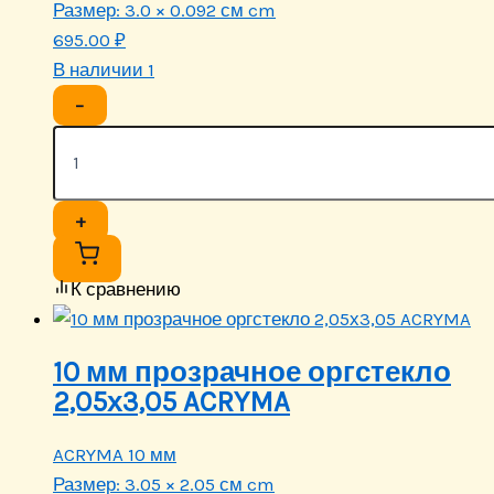
Размер:
3.0 × 0.092 см cm
695.00
₽
В наличии 1
−
+
К сравнению
10 мм прозрачное оргстекло
2,05х3,05 ACRYMA
ACRYMA 10 мм
Размер:
3.05 × 2.05 см cm