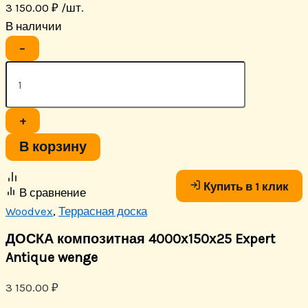
3 150.00
₽
/шт.
В наличии
Количество
−
товара
ДОСКА
композитная
4000х150х25
Expert
+
Antique
wenge
В корзину
Купить в 1 клик
В сравнение
Woodvex
,
Террасная доска
ДОСКА композитная 4000х150х25 Expert
Antique wenge
3 150.00
₽