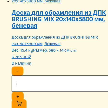
Доска для обрамления из ДПК
BRUSHING MIX 20х140х5800 мм,
бежевая
Доска для обрамления из ДПК BRUSHING MIX
20х140х5800 мм, бежевая
Вес:
15.4 kg
Размер:
580 × 14 см cm
6 785.00
₽
В наличии
−
+