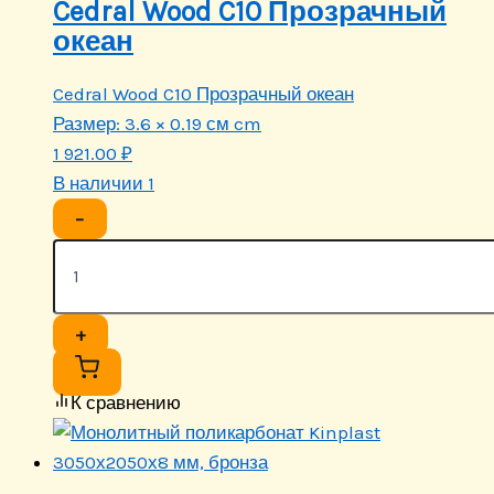
Cedral Wood C10 Прозрачный
океан
Cedral Wood C10 Прозрачный океан
Размер:
3.6 × 0.19 см cm
1 921.00
₽
В наличии 1
−
+
К сравнению