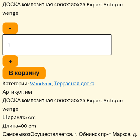
ДОСКА композитная 4000х150х25 Expert Antique
wenge
Количество
−
товара
ДОСКА
композитная
4000х150х25
Expert
+
Antique
wenge
В корзину
Категории:
Woodvex
,
Террасная доска
Артикул:
нет
ДОСКА композитная 4000х150х25 Expert Antique
wenge
Ширина
15 cm
Длина
400 cm
Самовывоз
Осуществляется: г. Обнинск пр-т Маркса, д.