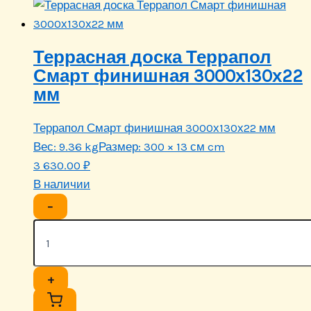
Террасная доска Террапол
Смарт финишная 3000х130х22
мм
Террапол Смарт финишная 3000х130х22 мм
Вес:
9.36 kg
Размер:
300 × 13 см cm
3 630.00
₽
В наличии
−
+