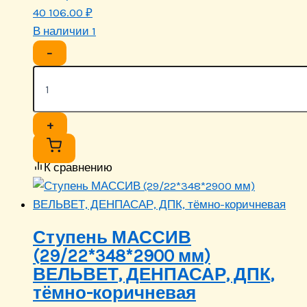
40 106.00
₽
В наличии 1
−
+
К сравнению
Ступень МАССИВ
(29/22*348*2900 мм)
ВЕЛЬВЕТ, ДЕНПАСАР, ДПК,
тёмно-коричневая