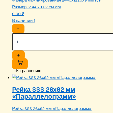
Размер:
2.44 × 1.22 см cm
0.00
₽
В наличии 1
−
+
К сравнению
Рейка SSS 26х92 мм
«Параллелограмм»
Рейка SSS 26х92 мм «Параллелограмм»