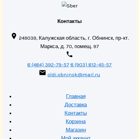
Контакты

249039, Калужская область, г. Обнинск, пр-кт.
Маркса, д. 70, помещ. 97

8 (484) 392-79-57
8 (903) 812-45-57

oldi.obninsk@mail.ru
Главная
Доставка
Контакты
Корзина
Магазин
Мой аккаунт