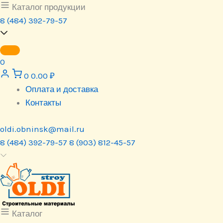
Перейти
Каталог продукции
к
8 (484) 392-79-57
содержимому
0
0
0.00
₽
Оплата и доставка
Контакты
oldi.obninsk@mail.ru
8 (484) 392-79-57
8 (903) 812-45-57
Каталог