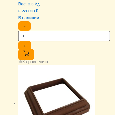
Вес:
0.5 kg
2 220.00
₽
В наличии
−
+
К сравнению