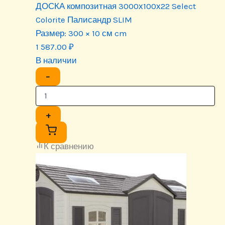
ДОСКА композитная 3000х100х22 Select
Colorite Палисандр SLIM
Размер:
300 × 10 см cm
1 587.00
₽
В наличии
−
+
К сравнению