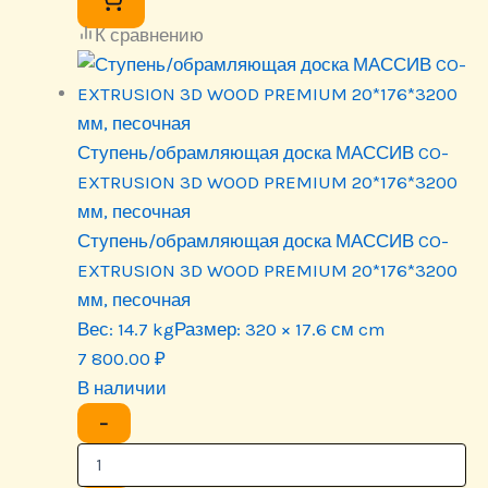
К сравнению
Ступень/обрамляющая доска МАССИВ CO-
EXTRUSION 3D WOOD PREMIUM 20*176*3200
мм, песочная
Ступень/обрамляющая доска МАССИВ CO-
EXTRUSION 3D WOOD PREMIUM 20*176*3200
мм, песочная
Вес:
14.7 kg
Размер:
320 × 17.6 см cm
7 800.00
₽
В наличии
−