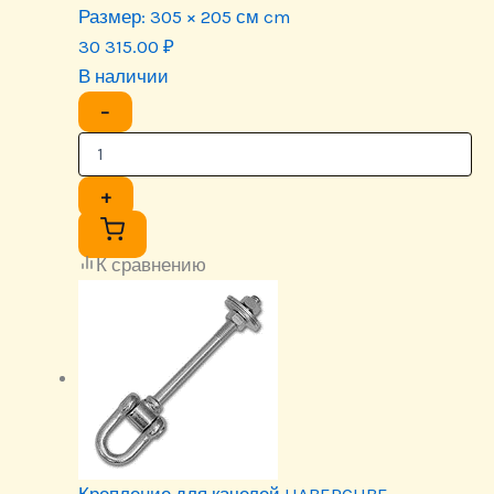
Размер:
305 × 205 см cm
30 315.00
₽
В наличии
−
+
К сравнению
Крепление для качелей HABERCUBE