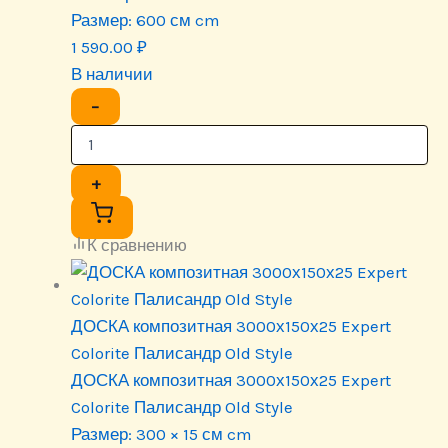
Размер:
600 см cm
1 590.00
₽
В наличии
−
+
К сравнению
ДОСКА композитная 3000х150х25 Expert
Colorite Палисандр Old Style
ДОСКА композитная 3000х150х25 Expert
Colorite Палисандр Old Style
Размер:
300 × 15 см cm