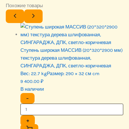
Похожие товары
Ступень широкая МАССИВ (20*320*2900 мм)
текстура дерева шлифованная,
СИНГАРАДЖА, ДПК, светло-коричневая
Вес:
22.7 kg
Размер:
290 × 32 см cm
9 400.00
₽
В наличии
−
+