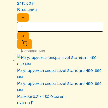
2 115.00
₽
В наличии
−
+
К сравнению
Регулируемая опора Level Standard 480–690
мм
Регулируемая опора Level Standard 480–690
мм
Размер:
0.2 × 480.0 см cm
876.00
₽