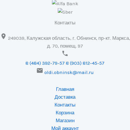
Контакты

249039, Калужская область, г. Обнинск, пр-кт. Маркса,
д. 70, помещ. 97

8 (484) 392-79-57
8 (903) 812-45-57

oldi.obninsk@mail.ru
Главная
Доставка
Контакты
Корзина
Магазин
Мой аккаунт