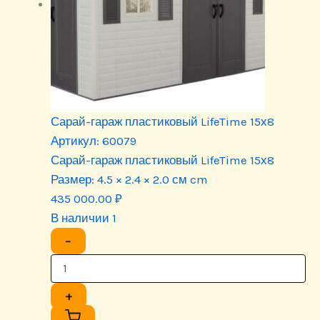
Сарай-гараж пластиковый LifeTime 15х8
Артикул:
60079
Сарай-гараж пластиковый LifeTime 15х8
Размер:
4.5 × 2.4 × 2.0 см cm
435 000.00
₽
В наличии 1
−
+