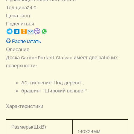
Толщина
24.0
Цена за
шт.
Поделиться
Распечатать
Описание
Доска GardenParkett Classic имеет две рабочих
поверхности:
3D-тиснение”Под дерево”,
брашинг “Широкий вельвет”.
Характеристики
Размеры(ШхВ)
140х24мм