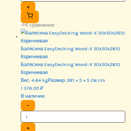
+
К сравнению
Балясина EasyDecking Wood-X 50х50х2810
Коричневая
Балясина EasyDecking Wood-X 50х50х2810
Коричневая
Вес:
4.64 kg
Размер:
281 × 5 × 5 см cm
1 376.00
₽
В наличии
−
+