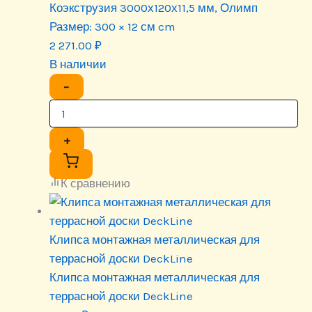
Коэкструзия 3000х120х11,5 мм, Олимп
Размер:
300 × 12 см cm
2 271.00
₽
В наличии
−
+
К сравнению
Клипса монтажная металлическая для
террасной доски DeckLine
Клипса монтажная металлическая для
террасной доски DeckLine