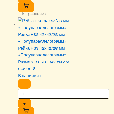
К сравнению
Рейка HSS 42х42/28 мм
«Полупараллелограмм»
Рейка HSS 42х42/28 мм
«Полупараллелограмм»
Размер:
3.0 × 0.042 см cm
665.00
₽
В наличии 1
−
+