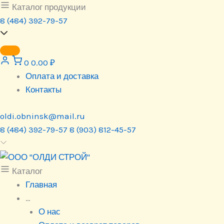
Перейти
Каталог продукции
к
8 (484) 392-79-57
содержимому
0
0.00
₽
Оплата и доставка
Контакты
oldi.obninsk@mail.ru
8 (484) 392-79-57
8 (903) 812-45-57
Каталог
Главная
…
О нас