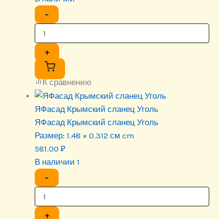
−
+
К сравнению
ЯФасад Крымский сланец Уголь
ЯФасад Крымский сланец Уголь
Размер:
1.48 × 0.312 см cm
581.00
₽
В наличии 1
−
+