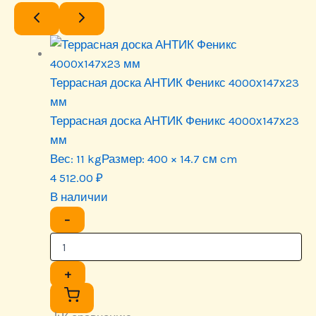
Террасная доска АНТИК Феникс 4000х147х23
мм
Террасная доска АНТИК Феникс 4000х147х23
мм
Вес:
11 kg
Размер:
400 × 14.7 см cm
4 512.00
₽
В наличии
−
+