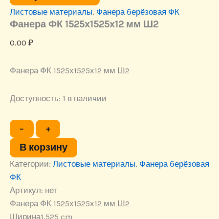
Листовые материалы
,
Фанера берёзовая ФК
Фанера ФК 1525х1525х12 мм Ш2
0.00
₽
Фанера ФК 1525х1525х12 мм Ш2
Доступность:
1 в наличии
Количество
−
+
товара
Фанера
В корзину
ФК
Категории:
1525х1525х12
Листовые материалы
,
Фанера берёзовая
мм
ФК
Ш2
Артикул:
нет
Фанера ФК 1525х1525х12 мм Ш2
Ширина
1.525 cm