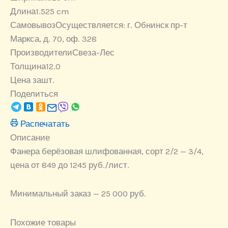
Длина
1.525 cm
Самовывоз
Осуществляется: г. Обнинск пр-т
Маркса, д. 70, оф. 328
Производители
Свеза-Лес
Толщина
12.0
Цена за
шт.
Поделиться
Распечатать
Описание
Фанера берёзовая шлифованная, сорт 2/2 — 3/4,
цена от 849 до 1245 руб./лист.
Минимальный заказ — 25 000 руб.
Похожие товары