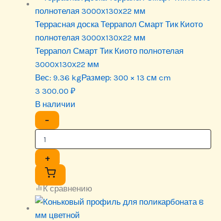
Террасная доска Террапол Смарт Тик Киото
полнотелая 3000х130х22 мм
Террапол Смарт Тик Киото полнотелая
3000х130х22 мм
Вес:
9.36 kg
Размер:
300 × 13 см cm
3 300.00
₽
В наличии
−
+
К сравнению