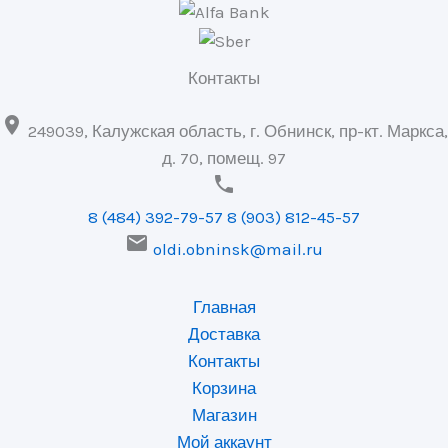
Контакты

249039, Калужская область, г. Обнинск, пр-кт. Маркса,
д. 70, помещ. 97

8 (484) 392-79-57
8 (903) 812-45-57

oldi.obninsk@mail.ru
Главная
Доставка
Контакты
Корзина
Магазин
Мой аккаунт