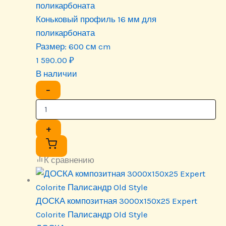
поликарбоната
Коньковый профиль 16 мм для
поликарбоната
Размер:
600 см cm
1 590.00
₽
В наличии
−
+
К сравнению
ДОСКА композитная 3000х150х25 Expert
Colorite Палисандр Old Style