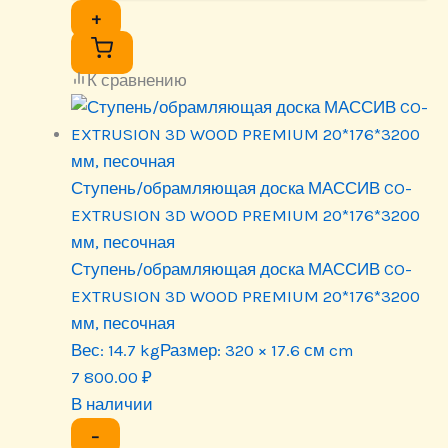
+
К сравнению
Ступень/обрамляющая доска МАССИВ CO-
EXTRUSION 3D WOOD PREMIUM 20*176*3200
мм, песочная
Ступень/обрамляющая доска МАССИВ CO-
EXTRUSION 3D WOOD PREMIUM 20*176*3200
мм, песочная
Вес:
14.7 kg
Размер:
320 × 17.6 см cm
7 800.00
₽
В наличии
−