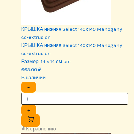
КРЫШКА нижняя Select 140х140 Mahogany
co-extrusion
КРЫШКА нижняя Select 140х140 Mahogany
co-extrusion
Размер:
14 × 14 см cm
665.00
₽
В наличии
−
+
К сравнению