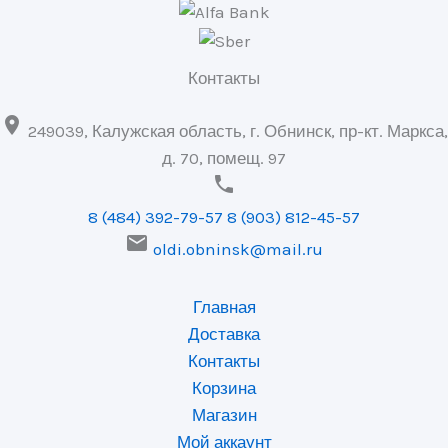
Контакты

249039, Калужская область, г. Обнинск, пр-кт. Маркса,
д. 70, помещ. 97

8 (484) 392-79-57
8 (903) 812-45-57

oldi.obninsk@mail.ru
Главная
Доставка
Контакты
Корзина
Магазин
Мой аккаунт