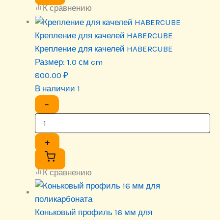
К сравнению
Крепление для качелей HABERCUBE
Крепление для качелей HABERCUBE
Размер:
1.0 см cm
800.00
₽
В наличии 1
−
+
К сравнению
Коньковый профиль 16 мм для