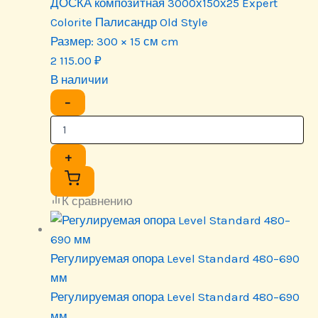
ДОСКА композитная 3000х150х25 Expert
Colorite Палисандр Old Style
Размер:
300 × 15 см cm
2 115.00
₽
В наличии
−
+
К сравнению
Регулируемая опора Level Standard 480–690
мм
Регулируемая опора Level Standard 480–690
мм