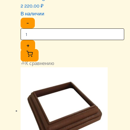
2 220.00
₽
В наличии
−
+
К сравнению