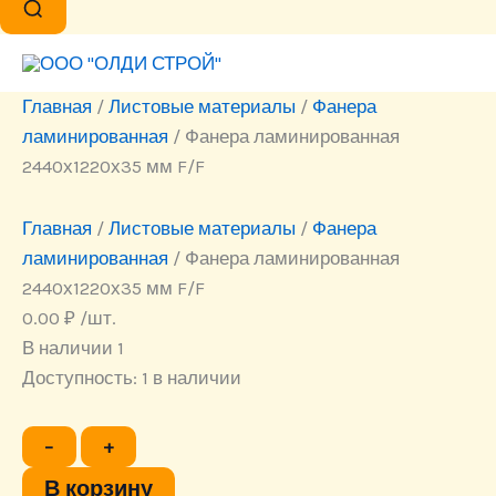
Главная
/
Листовые материалы
/
Фанера
ламинированная
/ Фанера ламинированная
2440х1220х35 мм F/F
Главная
/
Листовые материалы
/
Фанера
ламинированная
/ Фанера ламинированная
2440х1220х35 мм F/F
0.00
₽
/шт.
В наличии 1
Доступность:
1 в наличии
Количество
−
+
товара
Фанера
В корзину