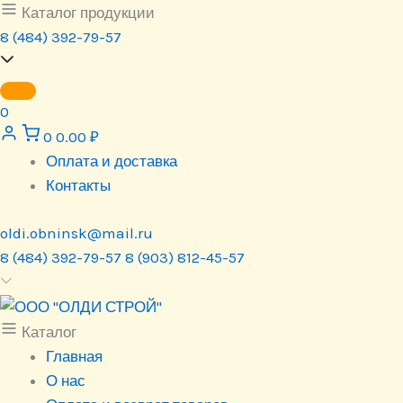
Перейти
Каталог продукции
к
8 (484) 392-79-57
содержимому
0
0
0.00
₽
Оплата и доставка
Контакты
oldi.obninsk@mail.ru
8 (484) 392-79-57
8 (903) 812-45-57
Каталог
Главная
О нас