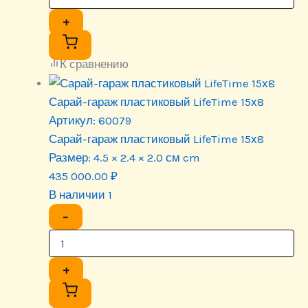
+
К сравнению
Сарай-гараж пластиковый LifeTime 15х8
Артикул:
60079
Сарай-гараж пластиковый LifeTime 15х8
Размер:
4.5 × 2.4 × 2.0 см cm
435 000.00
₽
В наличии 1
−
+