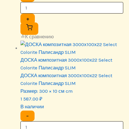
+
К сравнению
ДОСКА композитная 3000х100х22 Select
Colorite Палисандр SLIM
ДОСКА композитная 3000х100х22 Select
Colorite Палисандр SLIM
Размер:
300 × 10 см cm
1 587.00
₽
В наличии
−