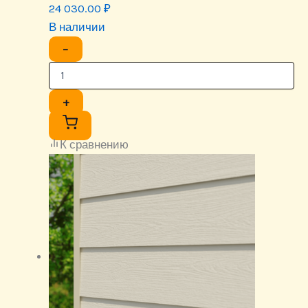
24 030.00
₽
В наличии
−
+
К сравнению