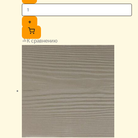
+
К сравнению