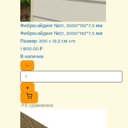
Фиброcайдинг №01, 3000*192*7,5 мм
Фиброcайдинг №01, 3000*192*7,5 мм
Размер:
300 × 19.2 см cm
1 800.00
₽
В наличии
−
+
К сравнению