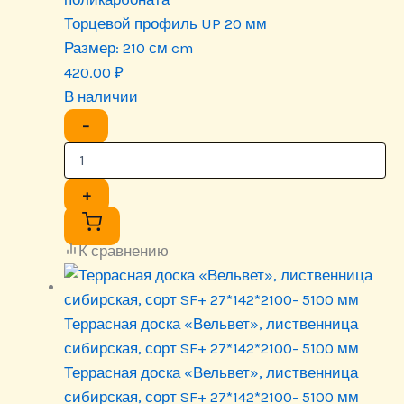
Торцевой профиль UP 20 мм
Размер:
210 см cm
420.00
₽
В наличии
−
+
К сравнению
Террасная доска «Вельвет», лиственница
сибирская, сорт SF+ 27*142*2100- 5100 мм
Террасная доска «Вельвет», лиственница
сибирская, сорт SF+ 27*142*2100- 5100 мм