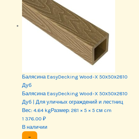
Балясина EasyDecking Wood-X 50х50х2810
Дуб
Балясина EasyDecking Wood-X 50х50х2810
Дуб | Для уличных ограждений и лестниц
Вес:
4.64 kg
Размер:
281 × 5 × 5 см cm
1 376.00
₽
В наличии
−