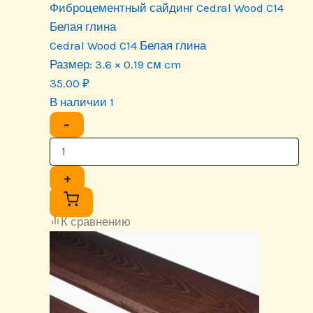
Фиброцементный сайдинг Cedral Wood C14
Белая глина
Cedral Wood C14 Белая глина
Размер:
3.6 × 0.19 см cm
35.00
₽
В наличии 1
−
+
К сравнению