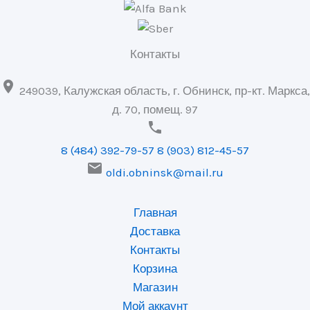
Контакты

249039, Калужская область, г. Обнинск, пр-кт. Маркса,
д. 70, помещ. 97

8 (484) 392-79-57
8 (903) 812-45-57

oldi.obninsk@mail.ru
Главная
Доставка
Контакты
Корзина
Магазин
Мой аккаунт