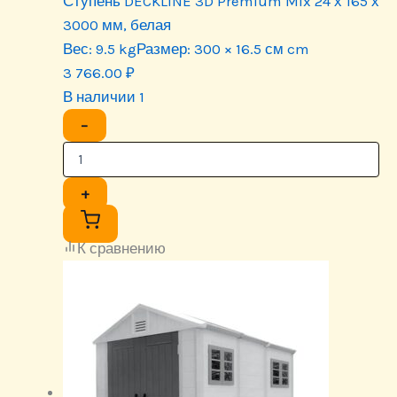
Ступень DECKLINE 3D Premium Mix 24 х 165 х
3000 мм, белая
Вес:
9.5 kg
Размер:
300 × 16.5 см cm
3 766.00
₽
В наличии 1
−
+
К сравнению