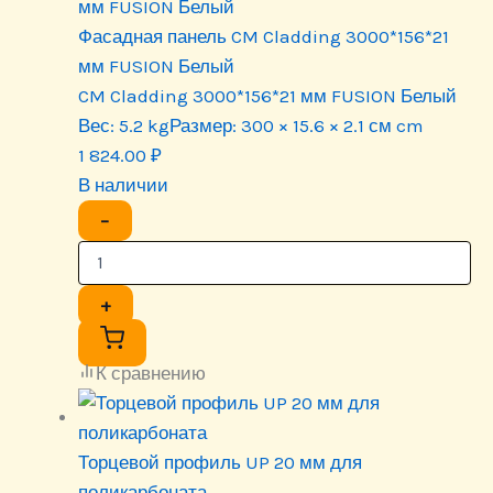
Фасадная панель CM Cladding 3000*156*21
мм FUSION Белый
CM Cladding 3000*156*21 мм FUSION Белый
Вес:
5.2 kg
Размер:
300 × 15.6 × 2.1 см cm
1 824.00
₽
В наличии
−
+
К сравнению
Торцевой профиль UP 20 мм для
поликарбоната