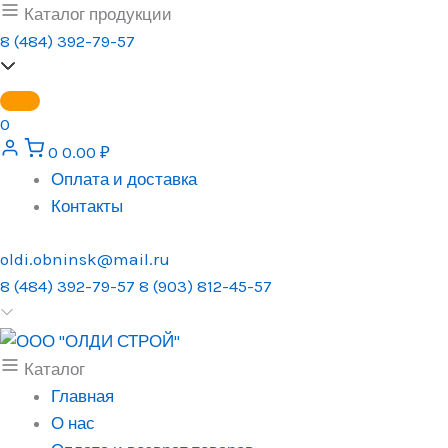
Перейти
Каталог продукции
к
8 (484) 392-79-57
содержимому
0
0
0.00
₽
Оплата и доставка
Контакты
oldi.obninsk@mail.ru
8 (484) 392-79-57
8 (903) 812-45-57
Каталог
Главная
О нас