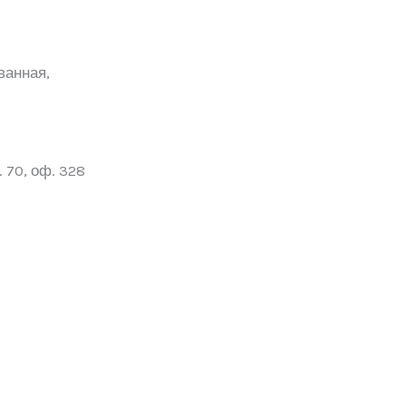
ванная,
 70, оф. 328