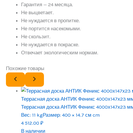
Гарантия — 24 месяца.
Не выцветает.
Не нуждается в пропитке.
Не портится насекомыми.
Не скользит.
Не нуждается в покраске.
Отвечает экологическим нормам.
Похожие товары
Террасная доска АНТИК Феникс 4000х147х23 м
Террасная доска АНТИК Феникс 4000х147х23 м
Вес:
11 kg
Размер:
400 × 14.7 см cm
4 512.00
₽
В наличии