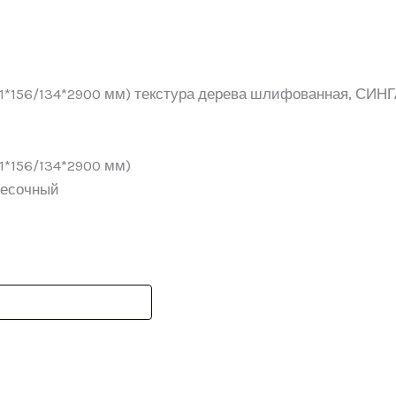
21*156/134*2900 мм) текстура дерева шлифованная, СИ
1*156/134*2900 мм)
Песочный