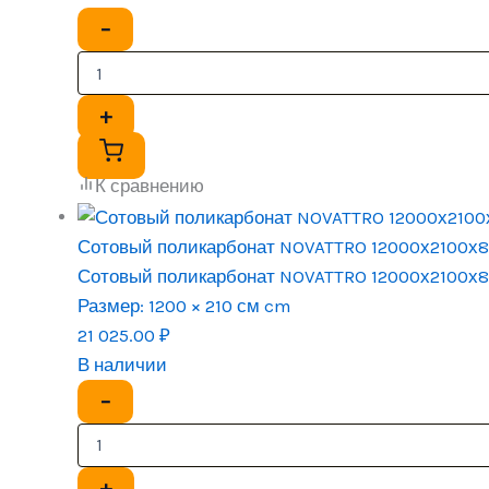
−
+
К сравнению
Сотовый поликарбонат NOVATTRO 12000х2100х
Сотовый поликарбонат NOVATTRO 12000х2100х
Размер:
1200 × 210 см cm
21 025.00
₽
В наличии
−
+