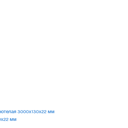
лнотелая 3000х130х22 мм
0х22 мм