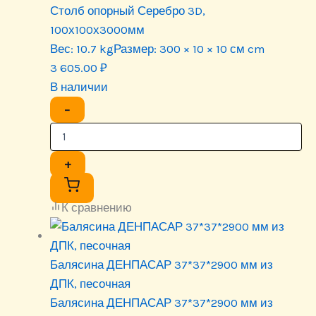
Столб опорный Серебро 3D,
100х100х3000мм
Вес:
10.7 kg
Размер:
300 × 10 × 10 см cm
3 605.00
₽
В наличии
−
+
К сравнению
Балясина ДЕНПАСАР 37*37*2900 мм из
ДПК, песочная
Балясина ДЕНПАСАР 37*37*2900 мм из