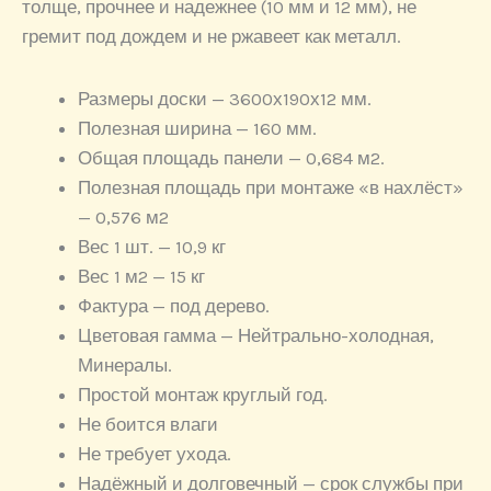
толще, прочнее и надежнее (10 мм и 12 мм), не
гремит под дождем и не ржавеет как металл.
Размеры доски — 3600х190х12 мм.
Полезная ширина — 160 мм.
Общая площадь панели — 0,684 м2.
Полезная площадь при монтаже «в нахлёст»
— 0,576 м2
Вес 1 шт. — 10,9 кг
Вес 1 м2 — 15 кг
Фактура — под дерево.
Цветовая гамма — Нейтрально-холодная,
Минералы.
Простой монтаж круглый год.
Не боится влаги
Не требует ухода.
Надёжный и долговечный — срок службы при