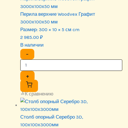
3000х100х50 мм
Перила верхние Woodvex Графит
3000х100х50 мм
Размер:
300 × 10 × 5 см cm
2 985.00
₽
В наличии
−
+
К сравнению
Столб опорный Серебро 3D,
100х100х3000мм