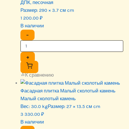
ДПК, песочная
Размер:
290 × 3.7 см cm
1 200.00
₽
В наличии
−
+
К сравнению
Фасадная плитка Малый сколотый камень
Малый сколотый камень
Вес:
30.0 kg
Размер:
27 × 13.5 см cm
3 330.00
₽
В наличии