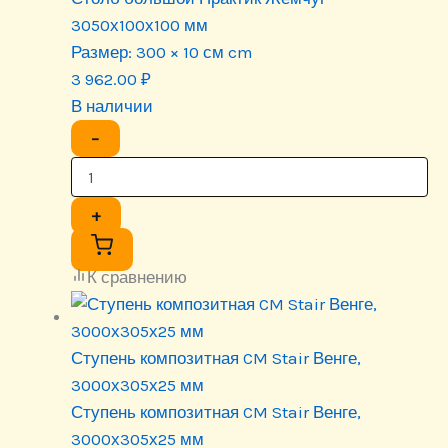
3050х100х100 мм
Размер:
300 × 10 см cm
3 962.00
₽
В наличии
−
+
К сравнению
Ступень композитная CM Stair Венге,
3000х305х25 мм
Ступень композитная CM Stair Венге,
3000х305х25 мм