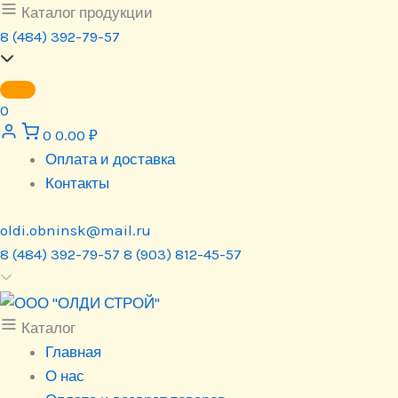
Перейти
Каталог продукции
к
8 (484) 392-79-57
содержимому
0
0
0.00
₽
Оплата и доставка
Контакты
oldi.obninsk@mail.ru
8 (484) 392-79-57
8 (903) 812-45-57
Каталог
Главная
О нас