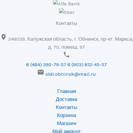
Контакты

249039, Калужская область, г. Обнинск, пр-кт. Маркса,
д. 70, помещ. 97

8 (484) 392-79-57
8 (903) 812-45-57

oldi.obninsk@mail.ru
Главная
Доставка
Контакты
Корзина
Магазин
Мой аккаунт