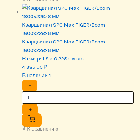
Кварцвинил SPC Max TIGER/Boom
1800x228x6 мм
Кварцвинил SPC Max TIGER/Boom
1800x228x6 мм
Размер:
1.8 × 0.228 см cm
4 385.00
₽
В наличии 1
−
+
К сравнению