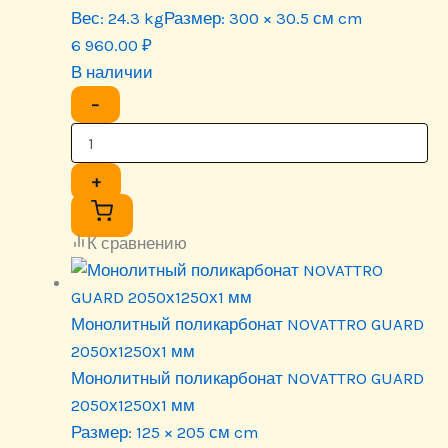
Вес:
24.3 kg
Размер:
300 × 30.5 см cm
6 960.00
₽
В наличии
−
+
К сравнению
Монолитный поликарбонат NOVATTRO GUARD
2050х1250х1 мм
Монолитный поликарбонат NOVATTRO GUARD
2050х1250х1 мм
Размер:
125 × 205 см cm