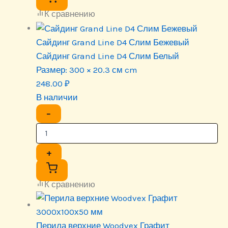
К сравнению
Сайдинг Grand Line D4 Слим Бежевый
Сайдинг Grand Line D4 Слим Белый
Размер:
300 × 20.3 см cm
248.00
₽
В наличии
−
+
К сравнению
Перила верхние Woodvex Графит