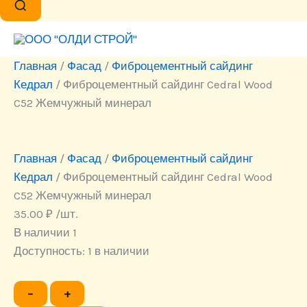
Главная
/
Фасад
/
Фиброцементный сайдинг
Кедрал
/ Фиброцементный сайдинг Cedral Wood
C52 Жемчужный минерал
Главная
/
Фасад
/
Фиброцементный сайдинг
Кедрал
/ Фиброцементный сайдинг Cedral Wood
C52 Жемчужный минерал
35.00
₽
/шт.
В наличии 1
Доступность:
1 в наличии
Количество
−
+
товара