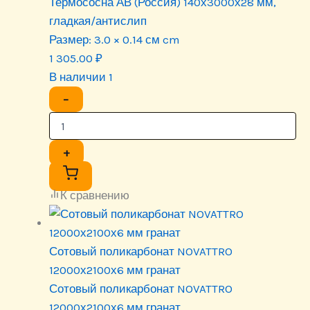
Термососна АВ (Россия) 140х3000х28 мм,
гладкая/антислип
Размер:
3.0 × 0.14 см cm
1 305.00
₽
В наличии 1
−
+
К сравнению
Сотовый поликарбонат NOVATTRO
12000х2100х6 мм гранат
Сотовый поликарбонат NOVATTRO
12000х2100х6 мм гранат