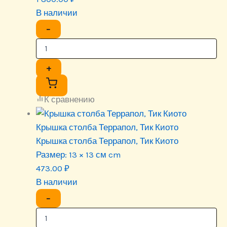
В наличии
−
+
К сравнению
Крышка столба Террапол, Тик Киото
Крышка столба Террапол, Тик Киото
Размер:
13 × 13 см cm
473.00
₽
В наличии
−