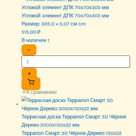
Угловой элемент ДПК 70х70х305 мм
Угловой элемент ДПК 70х70х305 мм
Размер:
305.0 × 0.07 см cm
515.00
₽
В наличии 1
−
+
К сравнению
Террасная доска Террапол Смарт 3D Чёрное
Дерево 3000х130х22 мм
Террапол Смарт 3D Чёрное Дерево 130х22