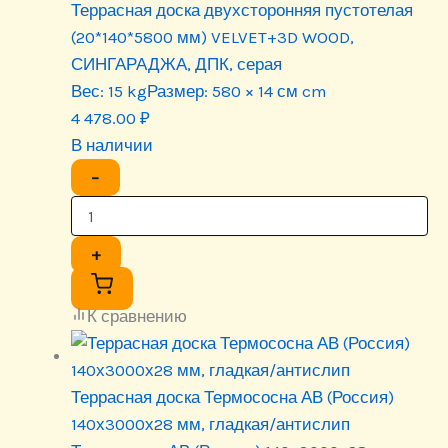
Террасная доска двухсторонняя пустотелая
(20*140*5800 мм) VELVET+3D WOOD,
СИНГАРАДЖА, ДПК, серая
Вес:
15 kg
Размер:
580 × 14 см cm
4 478.00
₽
В наличии
−
+
К сравнению
Террасная доска Термососна АВ (Россия)
140х3000х28 мм, гладкая/антислип