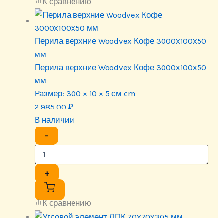
К сравнению
Перила верхние Woodvex Кофе 3000х100х50
мм
Перила верхние Woodvex Кофе 3000х100х50
мм
Размер:
300 × 10 × 5 см cm
2 985.00
₽
В наличии
−
+
К сравнению