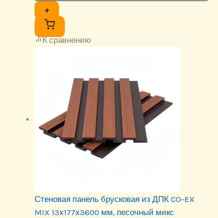
+
К сравнению
Стеновая панель брусковая из ДПК CO-EX
MIX 13х177х3600 мм, песочный микс