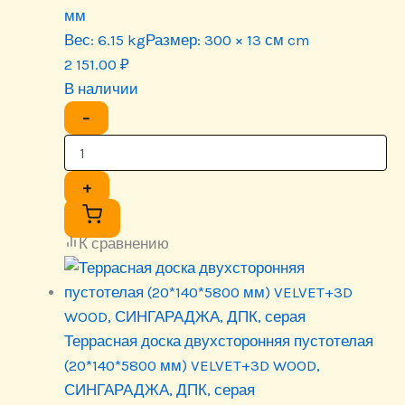
мм
Вес:
6.15 kg
Размер:
300 × 13 см cm
2 151.00
₽
В наличии
−
+
К сравнению
Террасная доска двухсторонняя пустотелая
(20*140*5800 мм) VELVET+3D WOOD,
СИНГАРАДЖА, ДПК, серая