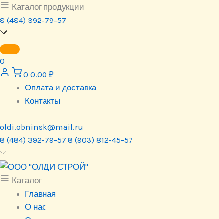
Перейти
Каталог продукции
к
8 (484) 392-79-57
содержимому
0
0
0.00
₽
Оплата и доставка
Контакты
oldi.obninsk@mail.ru
8 (484) 392-79-57
8 (903) 812-45-57
Каталог
Главная
О нас