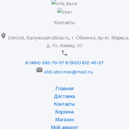
Контакты

249039, Калужская область, г. Обнинск, пр-кт. Маркса,
д. 70, помещ. 97

8 (484) 392-79-57
8 (903) 812-45-57

oldi.obninsk@mail.ru
Главная
Доставка
Контакты
Корзина
Магазин
Мой аккаунт