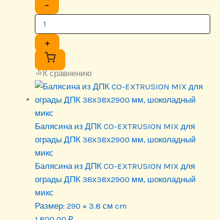
−
+
К сравнению
Балясина из ДПК CO-EXTRUSION MIX для
ограды ДПК 38х38х2900 мм, шоколадный
микс
Балясина из ДПК CO-EXTRUSION MIX для
ограды ДПК 38х38х2900 мм, шоколадный
микс
Размер:
290 × 3.8 см cm
1 800.00
₽