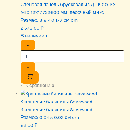
Стеновая панель брусковая из ДПК CO-EX
MIX 13х177х3600 мм, песочный микс
Размер:
3.6 × 0.177 см cm
2 578.00
₽
В наличии 1
−
+
К сравнению
Крепление балясины Savewood
Крепление балясины Savewood
Размер:
0.04 × 0.02 см cm
63.00
₽