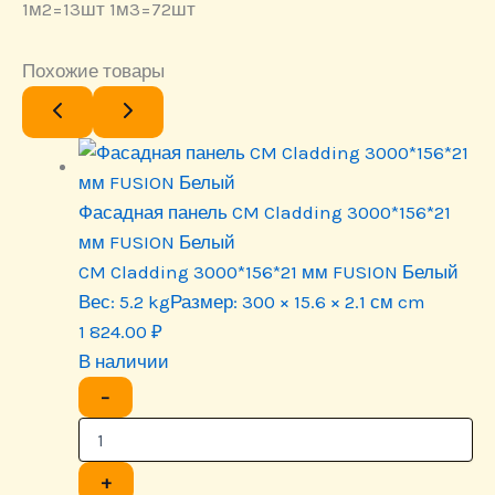
1м2=13шт 1м3=72шт
Похожие товары
Фасадная панель CM Cladding 3000*156*21
мм FUSION Белый
CM Cladding 3000*156*21 мм FUSION Белый
Вес:
5.2 kg
Размер:
300 × 15.6 × 2.1 см cm
1 824.00
₽
В наличии
−
+