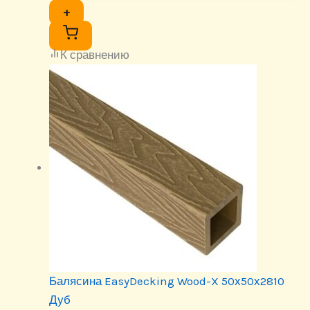
+
К сравнению
Балясина EasyDecking Wood-X 50х50х2810
Дуб