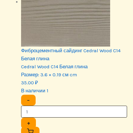
Фиброцементный сайдинг Cedral Wood C14
Белая глина
Cedral Wood C14 Белая глина
Размер:
3.6 × 0.19 см cm
35.00
₽
В наличии 1
−
+