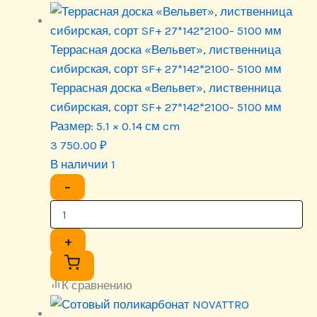
Террасная доска «Вельвет», лиственница
сибирская, сорт SF+ 27*142*2100- 5100 мм
Террасная доска «Вельвет», лиственница
сибирская, сорт SF+ 27*142*2100- 5100 мм
Размер:
5.1 × 0.14 см cm
3 750.00
₽
В наличии 1
−
+
К сравнению