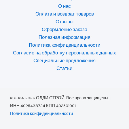
О нас
Оплата и возврат товаров
Отзывы
Оформление заказа
Полезная информация
Политика конфиденциальности
Согласие на обработку персональных данных
Специальные предложения
Статьи
© 2024-2026 ОЛДИ СТРОЙ. Все права защищены.
ИНН 4025438724 КПП 402501001
Политика конфиденциальности