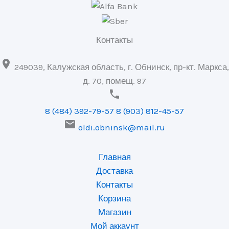
Контакты

249039, Калужская область, г. Обнинск, пр-кт. Маркса,
д. 70, помещ. 97

8 (484) 392-79-57
8 (903) 812-45-57

oldi.obninsk@mail.ru
Главная
Доставка
Контакты
Корзина
Магазин
Мой аккаунт