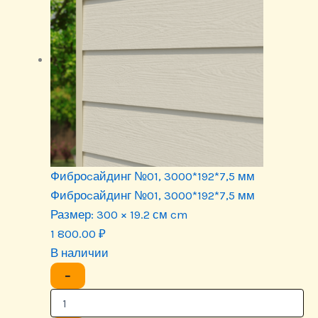
Фиброcайдинг №01, 3000*192*7,5 мм
Фиброcайдинг №01, 3000*192*7,5 мм
Размер:
300 × 19.2 см cm
1 800.00
₽
В наличии
−