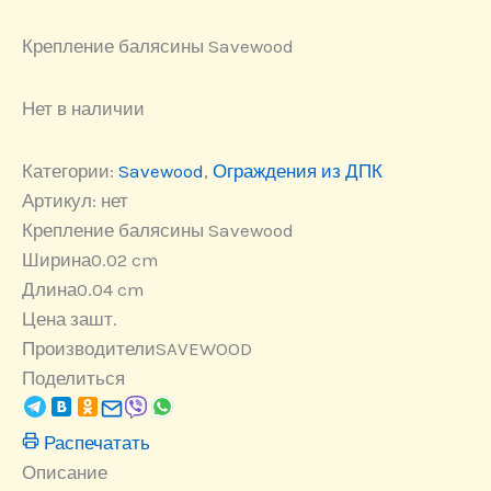
Крепление балясины Savewood
Нет в наличии
Категории:
Savewood
,
Ограждения из ДПК
Артикул:
нет
Крепление балясины Savewood
Ширина
0.02 cm
Длина
0.04 cm
Цена за
шт.
Производители
SAVEWOOD
Поделиться
Распечатать
Описание