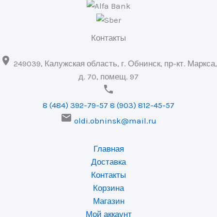
Контакты

249039, Калужская область, г. Обнинск, пр-кт. Маркса,
д. 70, помещ. 97

8 (484) 392-79-57
8 (903) 812-45-57

oldi.obninsk@mail.ru
Главная
Доставка
Контакты
Корзина
Магазин
Мой аккаунт