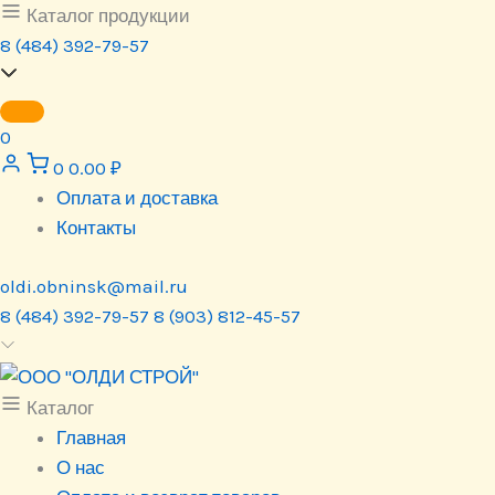
Перейти
Каталог продукции
к
8 (484) 392-79-57
содержимому
0
0
0.00
₽
Оплата и доставка
Контакты
oldi.obninsk@mail.ru
8 (484) 392-79-57
8 (903) 812-45-57
Каталог
Главная
О нас