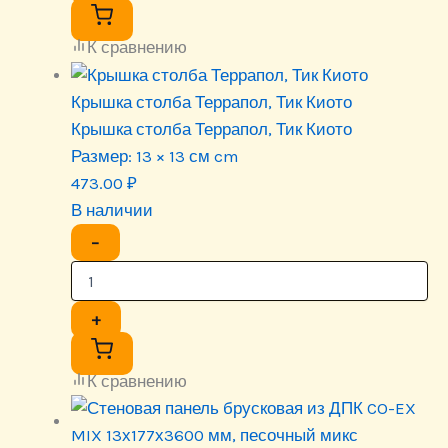
К сравнению
Крышка столба Террапол, Тик Киото
Крышка столба Террапол, Тик Киото
Размер:
13 × 13 см cm
473.00
₽
В наличии
−
+
К сравнению