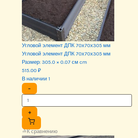
Угловой элемент ДПК 70х70х305 мм
Угловой элемент ДПК 70х70х305 мм
Размер:
305.0 × 0.07 см cm
515.00
₽
В наличии 1
−
+
К сравнению