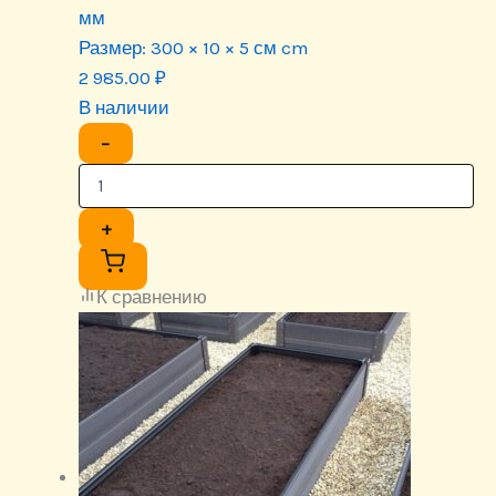
мм
Размер:
300 × 10 × 5 см cm
2 985.00
₽
В наличии
−
+
К сравнению