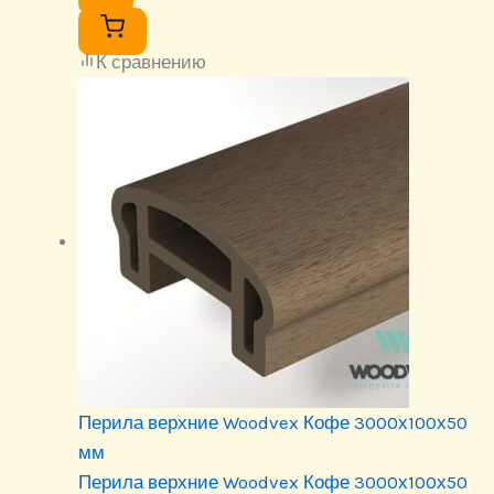
К сравнению
Перила верхние Woodvex Кофе 3000х100х50
мм
Перила верхние Woodvex Кофе 3000х100х50