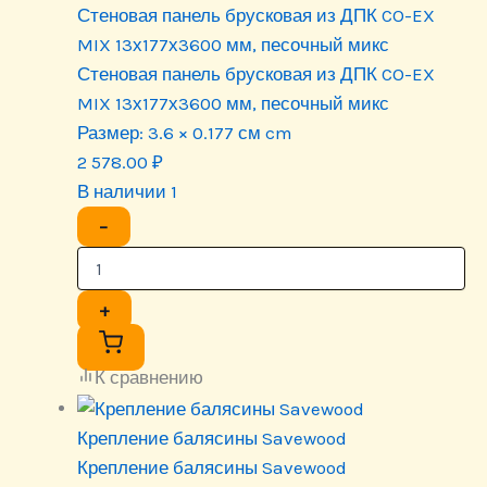
Стеновая панель брусковая из ДПК CO-EX
MIX 13х177х3600 мм, песочный микс
Стеновая панель брусковая из ДПК CO-EX
MIX 13х177х3600 мм, песочный микс
Размер:
3.6 × 0.177 см cm
2 578.00
₽
В наличии 1
−
+
К сравнению
Крепление балясины Savewood
Крепление балясины Savewood