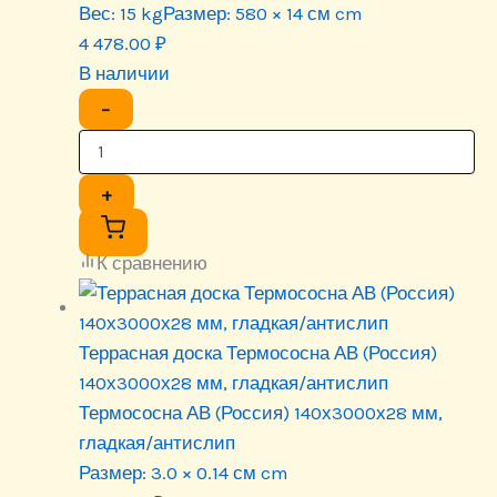
Вес:
15 kg
Размер:
580 × 14 см cm
4 478.00
₽
В наличии
−
+
К сравнению
Террасная доска Термососна АВ (Россия)
140х3000х28 мм, гладкая/антислип
Термососна АВ (Россия) 140х3000х28 мм,
гладкая/антислип
Размер:
3.0 × 0.14 см cm