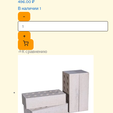
496.00
₽
В наличии 1
−
+
К сравнению