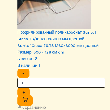
Профилированный поликарбонат Suntuf
Greca 76/18 1260х3000 мм цветной
Suntuf Greca 76/18 1260х3000 мм цветной
Размер:
300 × 126 см cm
3 950.00
₽
В наличии 1
−
+
К сравнению