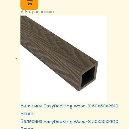
К сравнению
Балясина EasyDecking Wood-X 50х50х2810
Венге
Балясина EasyDecking Wood-X 50х50х2810