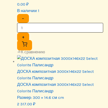
0.00
₽
В наличии 1
−
+
К сравнению
ДОСКА композитная 3000х146х22 Select
Colorite Палисандр
ДОСКА композитная 3000х146х22 Select
Colorite Палисандр
Размер:
300 × 14.6 см cm
2 317.00
₽