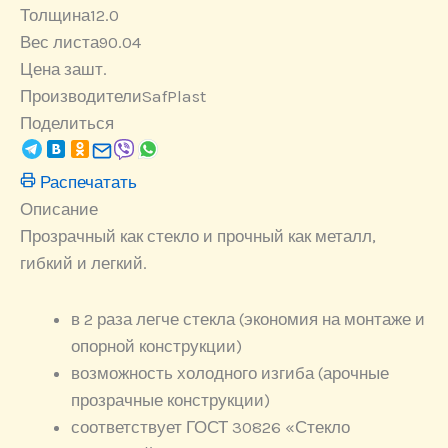
Толщина
12.0
Вес листа
90.04
Цена за
шт.
Производители
SafPlast
Поделиться
Распечатать
Описание
Прозрачный как стекло и прочный как металл,
гибкий и легкий.
в 2 раза легче стекла (экономия на монтаже и
опорной конструкции)
возможность холодного изгиба (арочные
прозрачные конструкции)
соответствует ГОСТ 30826 «Стекло