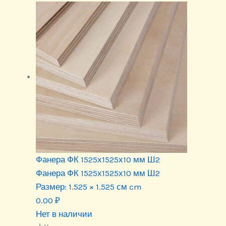
Фанера ФК 1525х1525х10 мм Ш2
Фанера ФК 1525х1525х10 мм Ш2
Размер:
1.525 × 1.525 см cm
0.00
₽
Нет в наличии