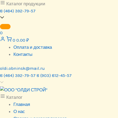
Перейти
Каталог продукции
к
8 (484) 392-79-57
содержимому
0
0
0.00
₽
Оплата и доставка
Контакты
oldi.obninsk@mail.ru
8 (484) 392-79-57
8 (903) 812-45-57
Каталог
Главная
О нас