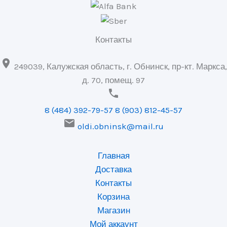
Контакты

249039, Калужская область, г. Обнинск, пр-кт. Маркса,
д. 70, помещ. 97

8 (484) 392-79-57
8 (903) 812-45-57

oldi.obninsk@mail.ru
Главная
Доставка
Контакты
Корзина
Магазин
Мой аккаунт