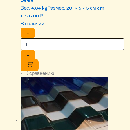
Венге
Вес:
4.64 kg
Размер:
281 × 5 × 5 см cm
1 376.00
₽
В наличии
−
+
К сравнению