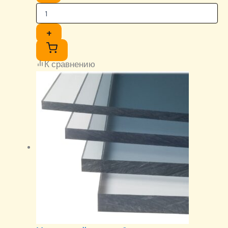
+
К сравнению