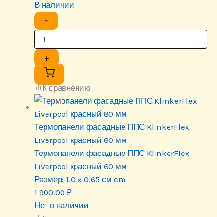
В наличии
−
+
К сравнению
Термопанели фасадные ППС KlinkerFlex
Liverpool красный 80 мм
Термопанели фасадные ППС KlinkerFlex
Liverpool красный 60 мм
Размер:
1.0 × 0.65 см cm
1 900.00
₽
Нет в наличии