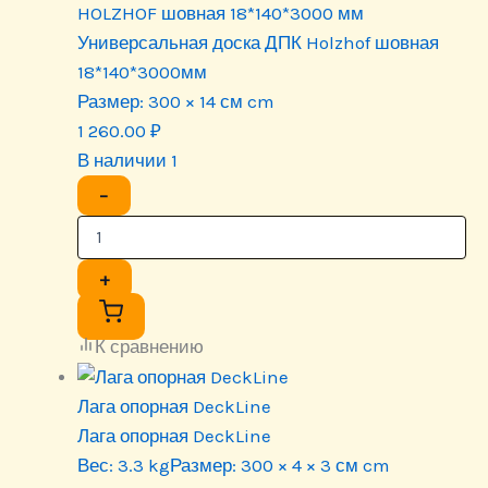
HOLZHOF шовная 18*140*3000 мм
Универсальная доска ДПК Holzhof шовная
18*140*3000мм
Размер:
300 × 14 см cm
1 260.00
₽
В наличии 1
−
+
К сравнению
Лага опорная DeckLine
Лага опорная DeckLine
Вес:
3.3 kg
Размер:
300 × 4 × 3 см cm