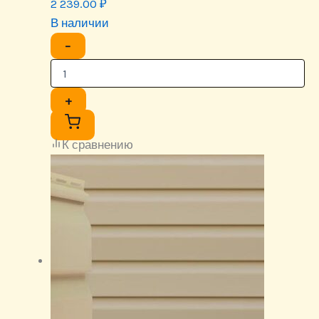
2 239.00
₽
В наличии
−
+
К сравнению