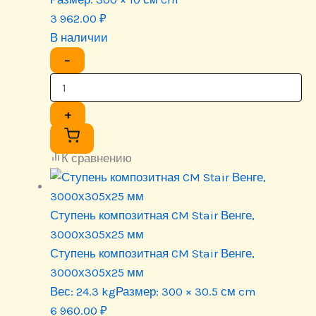
3 962.00
₽
В наличии
−
+
К сравнению
Ступень композитная CM Stair Венге,
3000х305х25 мм
Ступень композитная CM Stair Венге,
3000х305х25 мм
Вес:
24.3 kg
Размер:
300 × 30.5 см cm
6 960.00
₽