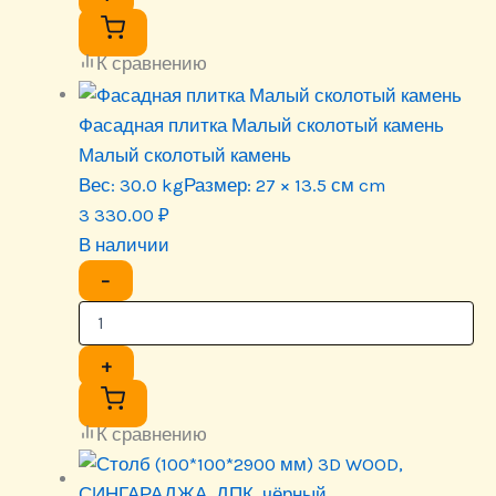
К сравнению
Фасадная плитка Малый сколотый камень
Малый сколотый камень
Вес:
30.0 kg
Размер:
27 × 13.5 см cm
3 330.00
₽
В наличии
−
+
К сравнению