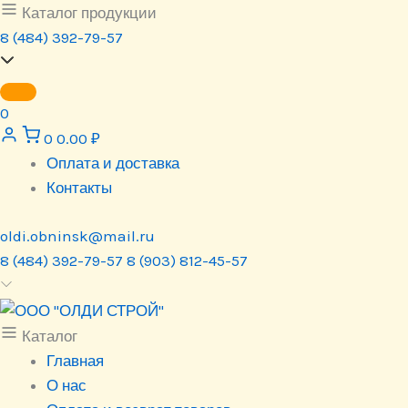
Перейти
Каталог продукции
к
8 (484) 392-79-57
содержимому
0
0
0.00
₽
Оплата и доставка
Контакты
oldi.obninsk@mail.ru
8 (484) 392-79-57
8 (903) 812-45-57
Каталог
Главная
О нас