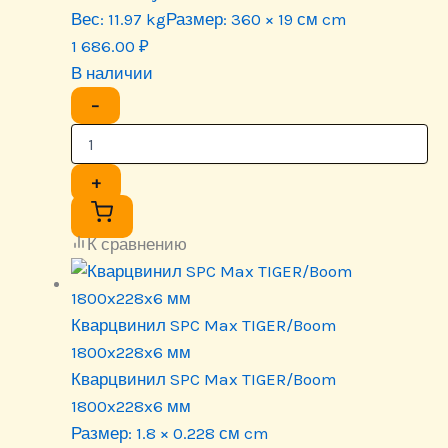
Вес:
11.97 kg
Размер:
360 × 19 см cm
1 686.00
₽
В наличии
−
+
К сравнению
Кварцвинил SPC Max TIGER/Boom
1800x228x6 мм
Кварцвинил SPC Max TIGER/Boom
1800x228x6 мм
Размер:
1.8 × 0.228 см cm