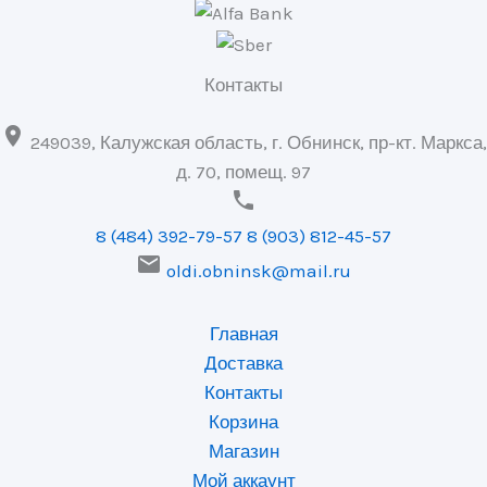
Контакты

249039, Калужская область, г. Обнинск, пр-кт. Маркса,
д. 70, помещ. 97

8 (484) 392-79-57
8 (903) 812-45-57

oldi.obninsk@mail.ru
Главная
Доставка
Контакты
Корзина
Магазин
Мой аккаунт