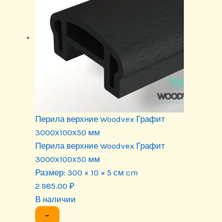
Перила верхние Woodvex Графит
3000х100х50 мм
Перила верхние Woodvex Графит
3000х100х50 мм
Размер:
300 × 10 × 5 см cm
2 985.00
₽
В наличии
−