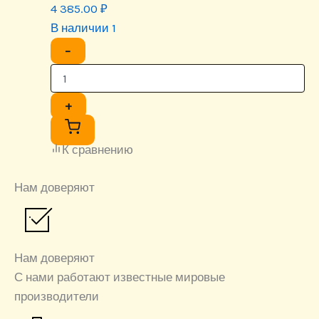
4 385.00
₽
В наличии 1
−
+
К сравнению
Нам доверяют
Нам доверяют
С нами работают известные мировые
производители