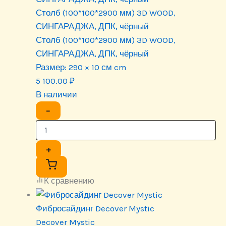
Столб (100*100*2900 мм) 3D WOOD,
СИНГАРАДЖА, ДПК, чёрный
Столб (100*100*2900 мм) 3D WOOD,
СИНГАРАДЖА, ДПК, чёрный
Размер:
290 × 10 см cm
5 100.00
₽
В наличии
−
+
К сравнению
Фибросайдинг Decover Mystic
Decover Mystic