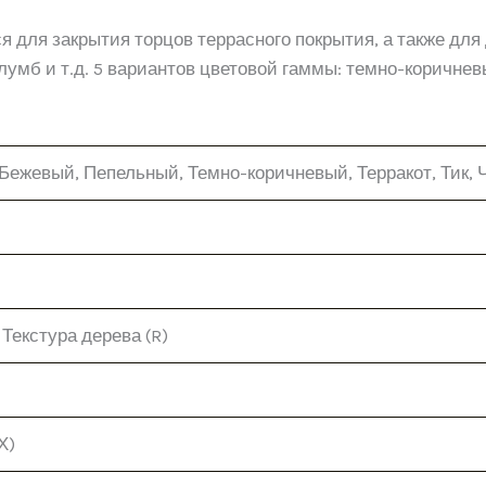
я для закрытия торцов террасного покрытия, а также для
мб и т.д. 5 вариантов цветовой гаммы: темно-коричневый
Бежевый, Пепельный, Темно-коричневый, Терракот, Тик,
 Текстура дерева (R)
Х)