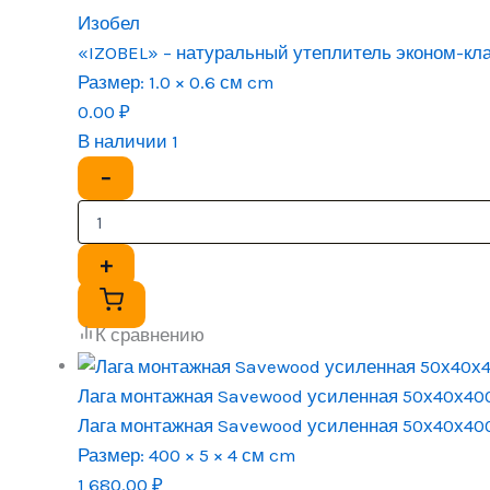
Изобел
«IZOBEL» – натуральный утеплитель эконом-кл
Размер:
1.0 × 0.6 см cm
0.00
₽
В наличии 1
−
+
К сравнению
Лага монтажная Savewood усиленная 50х40х40
Лага монтажная Savewood усиленная 50х40х40
Размер:
400 × 5 × 4 см cm
1 680.00
₽