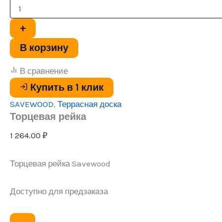
Торцевая
рейка
+
В корзину
В сравнение
Купить в 1 клик
SAVEWOOD
,
Террасная доска
Торцевая рейка
1 264.00
₽
Торцевая рейка Savewood
Доступно для предзаказа
Количество