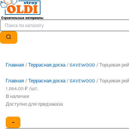
Главная
/
Террасная доска
/
SAVEWOOD
/ Торцевая ре
Главная
/
Террасная доска
/
SAVEWOOD
/ Торцевая ре
1 264.00
₽
/шт.
В наличии
Доступно для предзаказа
Количество
−
товара