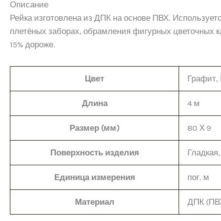
Описание
Рейка изготовлена из ДПК на основе ПВХ. Используетс
плетёных заборах, обрамления фигурных цветочных клу
15% дороже.
Цвет
Графит, 
Длина
4 м
Размер (мм)
80 Х 9
Поверхность изделия
Гладкая,
Единица измерения
пог. м
Материал
ДПК (ПВ