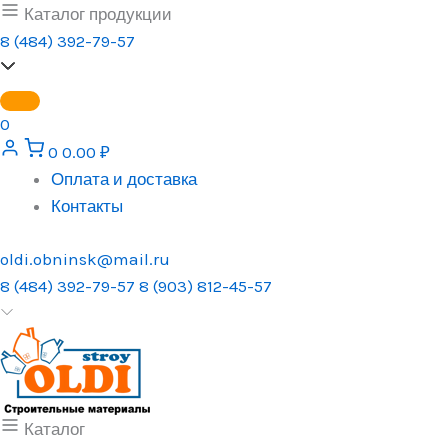
Перейти
Каталог продукции
к
8 (484) 392-79-57
содержимому
0
0
0.00
₽
Оплата и доставка
Контакты
oldi.obninsk@mail.ru
8 (484) 392-79-57
8 (903) 812-45-57
Каталог