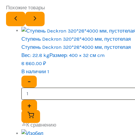
Похожие товары
Ступень Deckron 320*28*4000 мм, пустотелая
Ступень Deckron 320*28*4000 мм, пустотелая
Вес:
22.8 kg
Размер:
400 × 32 см cm
8 860.00
₽
В наличии 1
−
+
К сравнению