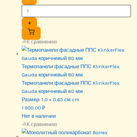
+
К сравнению
Термопанели фасадные ППС KlinkerFlex
Gauda коричневый 80 мм
Термопанели фасадные ППС KlinkerFlex
Gauda коричневый 60 мм
Размер:
1.0 × 0.65 см cm
1 900.00
₽
Нет в наличии
К сравнению