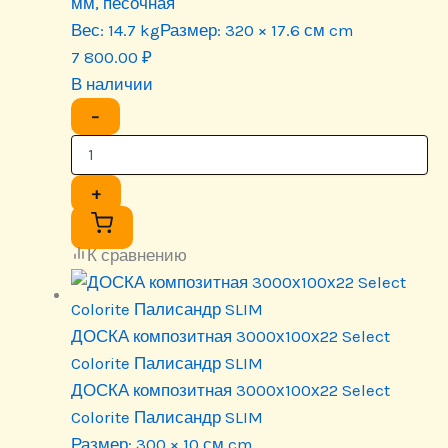
мм, песочная
Вес:
14.7 kg
Размер:
320 × 17.6 см cm
7 800.00
₽
В наличии
−
+
К сравнению
ДОСКА композитная 3000х100х22 Select
Colorite Палисандр SLIM
ДОСКА композитная 3000х100х22 Select
Colorite Палисандр SLIM
Размер:
300 × 10 см cm