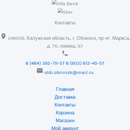
Контакты

249039, Калужская область, г. Обнинск, пр-кт. Маркса,
д. 70, помещ. 97

8 (484) 392-79-57
8 (903) 812-45-57

oldi.obninsk@mail.ru
Главная
Доставка
Контакты
Корзина
Магазин
Мой аккаунт