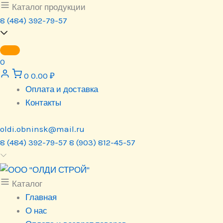
Перейти
Каталог продукции
к
8 (484) 392-79-57
содержимому
0
0
0.00
₽
Оплата и доставка
Контакты
oldi.obninsk@mail.ru
8 (484) 392-79-57
8 (903) 812-45-57
Каталог
Главная
О нас