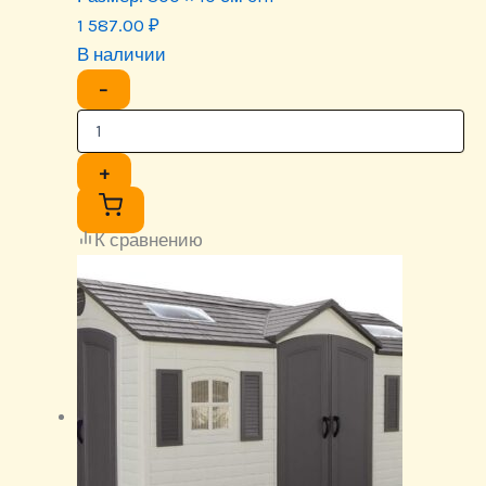
1 587.00
₽
В наличии
−
+
К сравнению