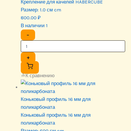
Крепление для качелей HABERCUBE
Размер:
1.0 см cm
800.00
₽
В наличии 1
−
+
К сравнению
Коньковый профиль 16 мм для
поликарбоната
Коньковый профиль 16 мм для
поликарбоната
Размер:
600 см cm