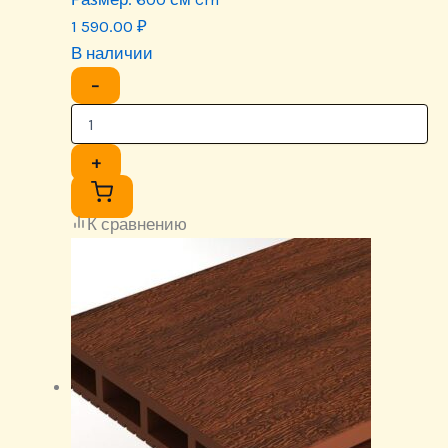
1 590.00
₽
В наличии
−
+
К сравнению