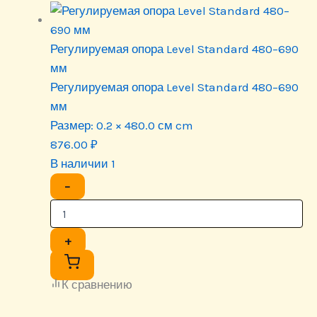
Регулируемая опора Level Standard 480–690
мм
Регулируемая опора Level Standard 480–690
мм
Размер:
0.2 × 480.0 см cm
876.00
₽
В наличии 1
−
+
К сравнению