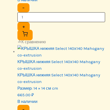
−
+
К сравнению
КРЫШКА нижняя Select 140х140 Mahogany
co-extrusion
КРЫШКА нижняя Select 140х140 Mahogany
co-extrusion
Размер:
14 × 14 см cm
665.00
₽
В наличии
−