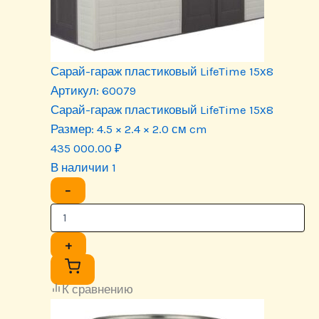
Сарай-гараж пластиковый LifeTime 15х8
Артикул:
60079
Сарай-гараж пластиковый LifeTime 15х8
Размер:
4.5 × 2.4 × 2.0 см cm
435 000.00
₽
В наличии 1
−
+
К сравнению