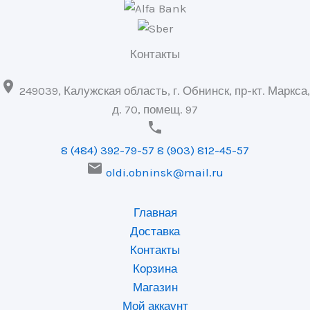
Контакты

249039, Калужская область, г. Обнинск, пр-кт. Маркса,
д. 70, помещ. 97

8 (484) 392-79-57
8 (903) 812-45-57

oldi.obninsk@mail.ru
Главная
Доставка
Контакты
Корзина
Магазин
Мой аккаунт