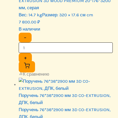
EXTRUSION 3D WOOD PREMIUM 20*176*3200
мм, серая
Вес:
14.7 kg
Размер:
320 × 17.6 см cm
7 800.00
₽
В наличии
−
+
К сравнению
Поручень 76*38*2900 мм 3D CO-EXTRUSION,
ДПК, белый
Поручень 76*38*2900 мм 3D CO-EXTRUSION,
ДПК, белый