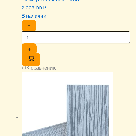
2 668.00
₽
В наличии
−
+
К сравнению