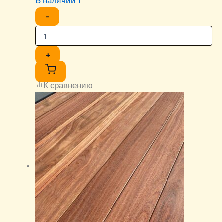
В наличии 1
−
+
К сравнению