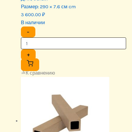
Размер:
290 × 7.6 см cm
3 600.00
₽
В наличии
−
+
К сравнению