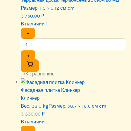
Террасная доска Термоясень 20х90-120 мм
Размер:
1.0 × 0.12 см cm
3 750.00
₽
В наличии 1
−
+
К сравнению
Фасадная плитка Клинкер
Клинкер
Вес:
38.0 kg
Размер:
56.7 × 16.6 см cm
3 330.00
₽
В наличии
−