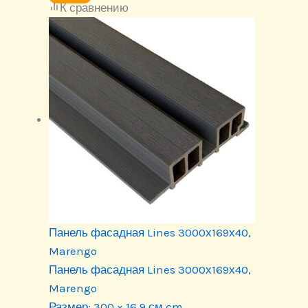
К сравнению
Панель фасадная Lines 3000х169х40,
Marengo
Панель фасадная Lines 3000х169х40,
Marengo
Размер:
300 × 16.9 см cm