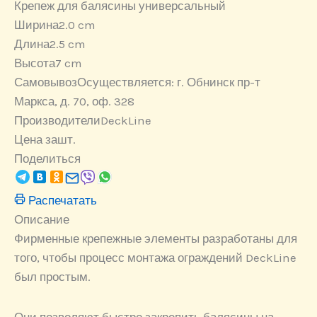
Крепеж для балясины универсальный
Ширина
2.0 cm
Длина
2.5 cm
Высота
7 cm
Самовывоз
Осуществляется: г. Обнинск пр-т
Маркса, д. 70, оф. 328
Производители
DeckLine
Цена за
шт.
Поделиться
Распечатать
Описание
Фирменные крепежные элементы разработаны для
того, чтобы процесс монтажа ограждений DeckLine
был простым.
Они позволяют быстро закрепить балясины на