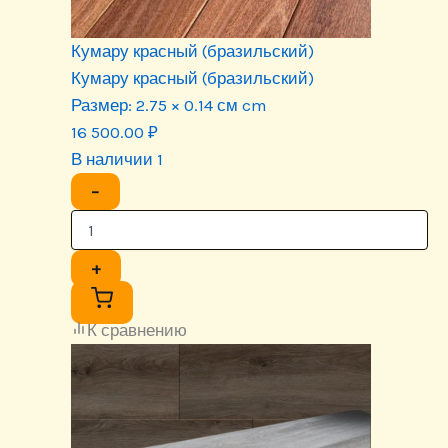
Кумару красный (бразильский)
Кумару красный (бразильский)
Размер:
2.75 × 0.14 см cm
16 500.00
₽
В наличии 1
−
+
К сравнению