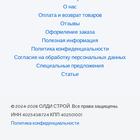
О нас
Оплата и возврат товаров
Отзывы
Оформление заказа
Полезная информация
Политика конфиденциальности
Согласие на обработку персональных данных
Специальные предложения
Статьи
© 2024-2026 ОЛДИ СТРОЙ. Все права защищены.
ИНН 4025438724 КПП 402501001
Политика конфиденциальности