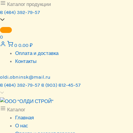
Перейти
Каталог продукции
к
8 (484) 392-79-57
содержимому
0
0
0.00
₽
Оплата и доставка
Контакты
oldi.obninsk@mail.ru
8 (484) 392-79-57
8 (903) 812-45-57
Каталог
Главная
О нас