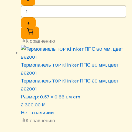
+
К сравнению
Термопанель TOP Klinker ППС 80 мм, цвет
262001
Термопанель TOP Klinker ППС 60 мм, цвет
262001
Размер:
0.57 × 0.88 см cm
2 300.00
₽
Нет в наличии
К сравнению