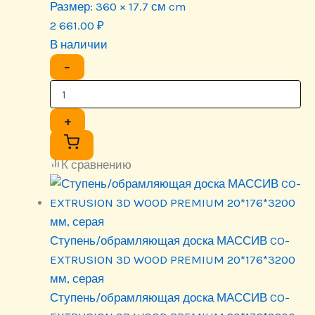
Размер:
360 × 17.7 см cm
2 661.00
₽
В наличии
−
+
К сравнению
Ступень/обрамляющая доска МАССИВ CO-
EXTRUSION 3D WOOD PREMIUM 20*176*3200
мм, серая
Ступень/обрамляющая доска МАССИВ CO-