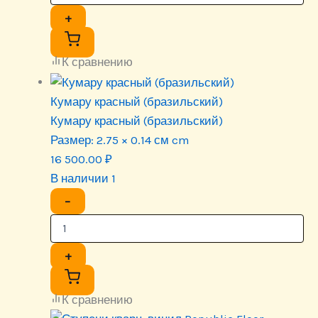
+
К сравнению
Кумару красный (бразильский)
Кумару красный (бразильский)
Размер:
2.75 × 0.14 см cm
16 500.00
₽
В наличии 1
−
+
К сравнению