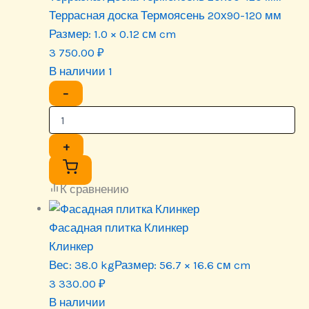
Террасная доска Термоясень 20х90-120 мм
Размер:
1.0 × 0.12 см cm
3 750.00
₽
В наличии 1
−
+
К сравнению
Фасадная плитка Клинкер
Клинкер
Вес:
38.0 kg
Размер:
56.7 × 16.6 см cm
3 330.00
₽
В наличии