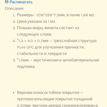
Распечатать
Описание
Размеры : 1218*228*7,5мм, в пачке 1,66 м2.
Цена указана за 1 м2.
Плашка кварц-винила состоит из
следующих слоев:
˭1,3 + 4,0 + 0,7мм — трехслойная структура
Pure SPC для улучшения прочности,
стабильности и твердости
˭1,5мм — акустическая и антибактериальная
подложка
Верхнее износостойкое покрытие —
противоскользящее покрытие толщиной
0,50мм, рисунок декора синхронизирован и