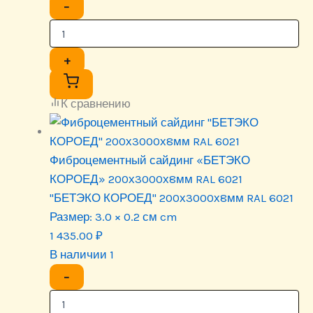
−
+
К сравнению
Фиброцементный сайдинг «БЕТЭКО
КОРОЕД» 200х3000х8мм RAL 6021
"БЕТЭКО КОРОЕД" 200х3000х8мм RAL 6021
Размер:
3.0 × 0.2 см cm
1 435.00
₽
В наличии 1
−