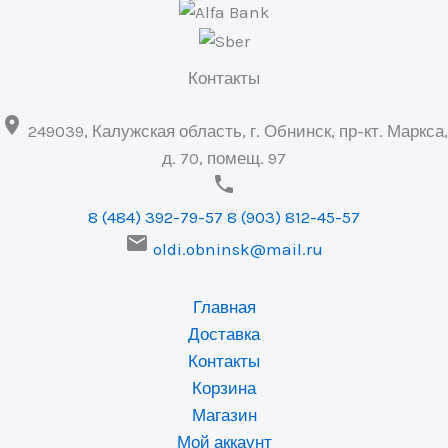
Контакты

249039, Калужская область, г. Обнинск, пр-кт. Маркса,
д. 70, помещ. 97

8 (484) 392-79-57
8 (903) 812-45-57

oldi.obninsk@mail.ru
Главная
Доставка
Контакты
Корзина
Магазин
Мой аккаунт