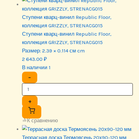
Ступени кварц-винил Republic Floor,
коллекция GRIZZLY, STRENACG015
Ступени кварц-винил Republic Floor,
коллекция GRIZZLY, STRENACG015
Размер:
2.39 × 0.114 см cm
2 643.00
₽
В наличии 1
−
+
К сравнению
Террасная доска Термоясень 20х90-120 мм