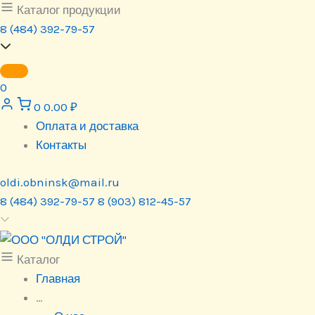
Перейти
Каталог продукции
к
8 (484) 392-79-57
содержимому
0
0
0.00
₽
Оплата и доставка
Контакты
oldi.obninsk@mail.ru
8 (484) 392-79-57
8 (903) 812-45-57
Каталог
Главная
…