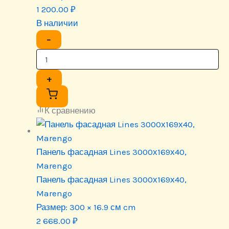
1 200.00
₽
В наличии
−
+
К сравнению
Панель фасадная Lines 3000х169х40,
Marengo
Панель фасадная Lines 3000х169х40,
Marengo
Размер:
300 × 16.9 см cm
2 668.00
₽