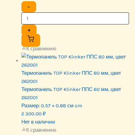
−
+
К сравнению
Термопанель TOP Klinker ППС 80 мм, цвет
262001
Термопанель TOP Klinker ППС 60 мм, цвет
262001
Размер:
0.57 × 0.88 см cm
2 300.00
₽
Нет в наличии
К сравнению