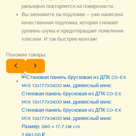
рельефно повторяется на поверхности.
Вы экономите на подложке — уже нанесена
качественная подложка, которая снижает
уровень шума и предотвращает появление
плесени. И так быстрее монтаж!
Похожие товары
Стеновая панель брусковая из ДПК CO-EX
MIX 13х177х3600 мм, древесный микс
Стеновая панель брусковая из ДПК CO-EX
MIX 13х177х3600 мм, древесный микс
Размер:
360 × 17.7 см cm
2 661.00
₽