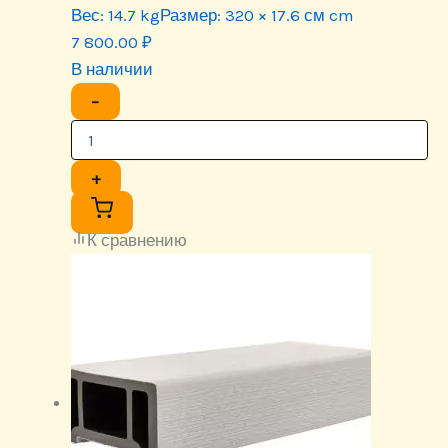
Вес:
14.7 kg
Размер:
320 × 17.6 см cm
7 800.00
₽
В наличии
−
+
К сравнению