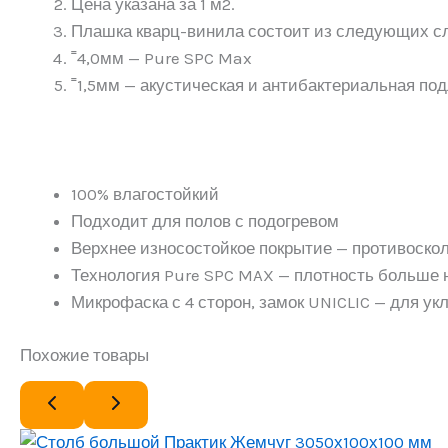
Цена указана за 1 м2.
Плашка кварц-винила состоит из следующих сл
˭4,0мм — Pure SPC Max
˭1,5мм — акустическая и антибактериальная под
100% влагостойкий
Подходит для полов с подогревом
Верхнее износостойкое покрытие — противоскол
Технология Pure SPC MAX — плотность больше н
Микрофаска с 4 сторон, замок UNICLIC — для у
Похожие товары