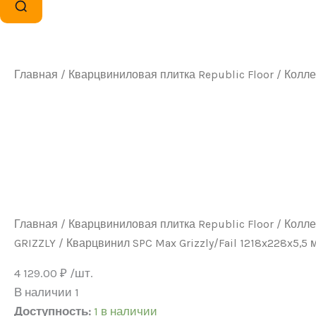
Главная
/
Кварцвиниловая плитка Republic Floor
/
Колле
Главная
/
Кварцвиниловая плитка Republic Floor
/
Колле
GRIZZLY
/ Кварцвинил SPC Max Grizzly/Fail 1218x228x5,5 
4 129.00
₽
/шт.
В наличии 1
Доступность:
1 в наличии