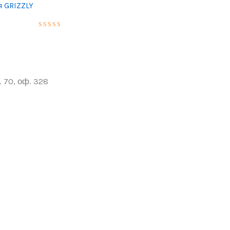
я GRIZZLY
 70, оф. 328