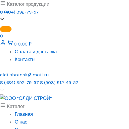
Перейти
Каталог продукции
к
8 (484) 392-79-57
содержимому
0
0
0.00
₽
Оплата и доставка
Контакты
oldi.obninsk@mail.ru
8 (484) 392-79-57
8 (903) 812-45-57
Каталог
Главная
О нас