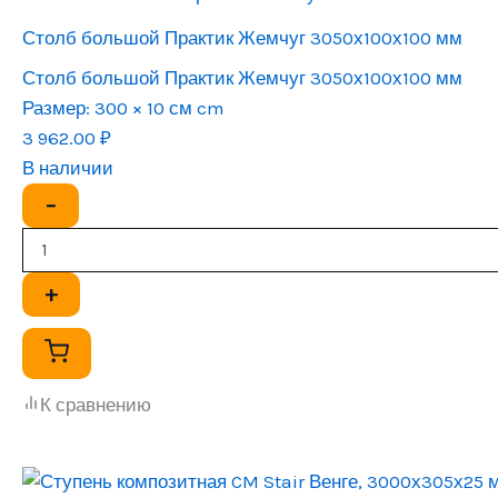
Столб большой Практик Жемчуг 3050х100х100 мм
Столб большой Практик Жемчуг 3050х100х100 мм
Размер:
300 × 10 см cm
3 962.00
₽
В наличии
−
+
К сравнению