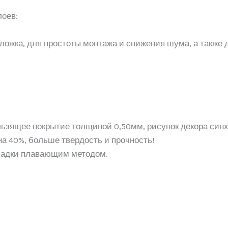
оев:
ложка, для простоты монтажа и снижения шума, а также д
ьзящее покрытие толщиной 0,50мм, рисунок декора синх
а 40%, больше твердость и прочность!
кладки плавающим методом.