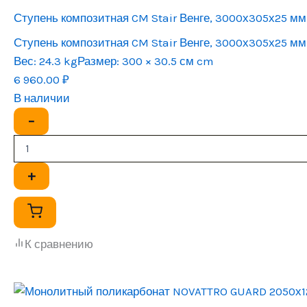
Ступень композитная CM Stair Венге, 3000х305х25 мм
Ступень композитная CM Stair Венге, 3000х305х25 мм
Вес:
24.3 kg
Размер:
300 × 30.5 см cm
6 960.00
₽
В наличии
−
+
К сравнению