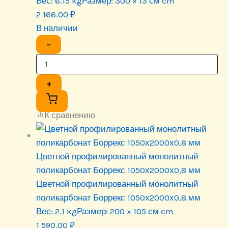
Вес:
6.15 kg
Размер:
300 × 13 см cm
2 166.00
₽
В наличии
−
+
К сравнению
Цветной профилированный монолитный
поликарбонат Боррекс 1050х2000х0,8 мм
Цветной профилированный монолитный
поликарбонат Боррекс 1050х2000х0,8 мм
Вес:
2.1 kg
Размер:
200 × 105 см cm
1 590.00
₽