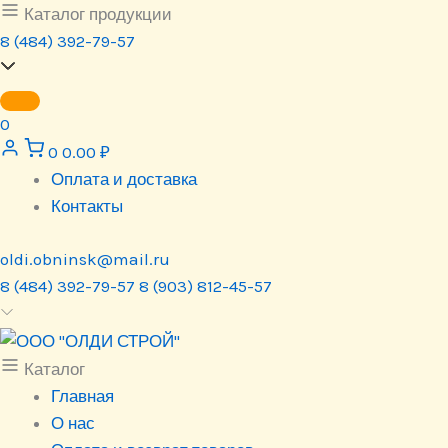
Перейти
Каталог продукции
к
8 (484) 392-79-57
содержимому
0
0
0.00
₽
Оплата и доставка
Контакты
oldi.obninsk@mail.ru
8 (484) 392-79-57
8 (903) 812-45-57
Каталог
Главная
О нас