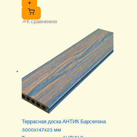
+
К сравнению
Террасная доска АНТИК Барселона
3000х147х23 мм