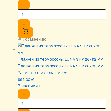
−
+
К сравнению
Планкен из термососны LUNA SHP 26×92 мм
Планкен из термососны LUNA SHP 26×92 мм
Размер:
3.0 × 0.092 см cm
695.00
₽
В наличии 1
−