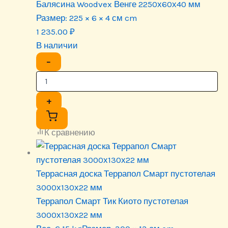
Балясина Woodvex Венге 2250х60х40 мм
Размер:
225 × 6 × 4 см cm
1 235.00
₽
В наличии
−
+
К сравнению
Террасная доска Террапол Смарт пустотелая
3000х130х22 мм
Террапол Смарт Тик Киото пустотелая
3000х130х22 мм