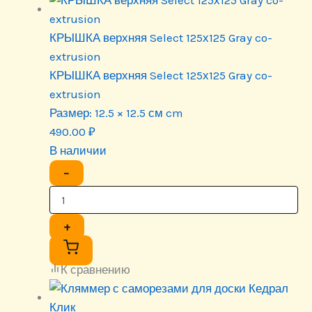
КРЫШКА верхняя Select 125х125 Gray co-
extrusion
КРЫШКА верхняя Select 125х125 Gray co-
extrusion
Размер:
12.5 × 12.5 см cm
490.00
₽
В наличии
−
+
К сравнению