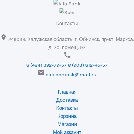
Контакты

249039, Калужская область, г. Обнинск, пр-кт. Маркса,
д. 70, помещ. 97

8 (484) 392-79-57
8 (903) 812-45-57

oldi.obninsk@mail.ru
Главная
Доставка
Контакты
Корзина
Магазин
Мой аккаунт