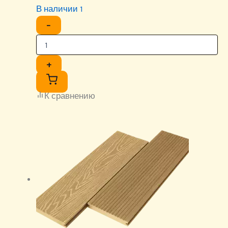
В наличии 1
−
+
К сравнению