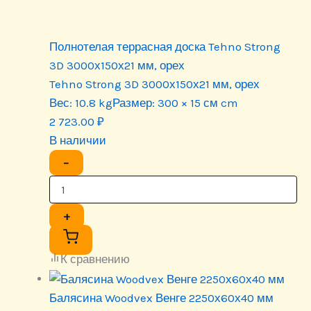
Полнотелая террасная доска Tehno Strong
3D 3000х150х21 мм, орех
Tehno Strong 3D 3000х150х21 мм, орех
Вес:
10.8 kg
Размер:
300 × 15 см cm
2 723.00
₽
В наличии
−
+
К сравнению
Балясина Woodvex Венге 2250х60х40 мм