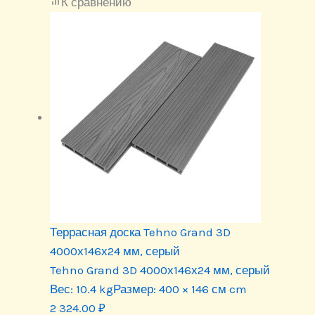
К сравнению
Террасная доска Tehno Grand 3D
4000х146х24 мм, серый
Tehno Grand 3D 4000х146х24 мм, серый
Вес:
10.4 kg
Размер:
400 × 146 см cm
2 324.00
₽