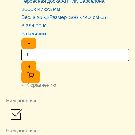
Террасная доска АНТИК Барселона
3000х147х23 мм
Вес:
8.25 kg
Размер:
300 × 14.7 см cm
3 384.00
₽
В наличии
−
+
К сравнению
Нам доверяют
Нам доверяют