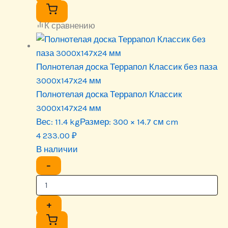
К сравнению
Полнотелая доска Террапол Классик без паза
3000х147х24 мм
Полнотелая доска Террапол Классик
3000х147х24 мм
Вес:
11.4 kg
Размер:
300 × 14.7 см cm
4 233.00
₽
В наличии
−
+