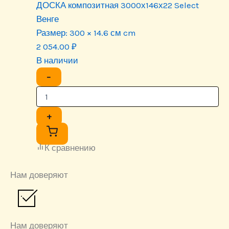
ДОСКА композитная 3000х146х22 Select
Венге
Размер:
300 × 14.6 см cm
2 054.00
₽
В наличии
−
+
К сравнению
Нам доверяют
Нам доверяют