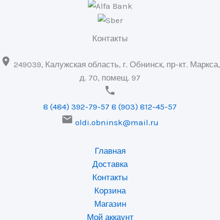
Контакты

249039, Калужская область, г. Обнинск, пр-кт. Маркса,
д. 70, помещ. 97

8 (484) 392-79-57
8 (903) 812-45-57

oldi.obninsk@mail.ru
Главная
Доставка
Контакты
Корзина
Магазин
Мой аккаунт