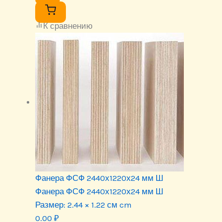
К сравнению
Фанера ФСФ 2440х1220х24 мм Ш
Фанера ФСФ 2440х1220х24 мм Ш
Размер:
2.44 × 1.22 см cm
0.00
₽