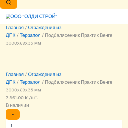
Главная
/
Ограждения из
ДПК
/
Террапол
/ Подбалясенник Практик Венге
3000х69х35 мм
Главная
/
Ограждения из
ДПК
/
Террапол
/ Подбалясенник Практик Венге
3000х69х35 мм
2 361.00
₽
/шт.
В наличии
Количество
−
товара
Подбалясенник