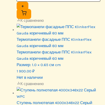
+
К сравнению
Термопанели фасадные ППС KlinkerFlex
Gauda коричневый 80 мм
Термопанели фасадные ППС KlinkerFlex
Gauda коричневый 60 мм
Размер:
1.0 × 0.65 см cm
1 900.00
₽
Нет в наличии
К сравнению
Ступень полнотелая 4000х348х22 Серый