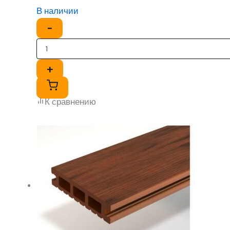
В наличии
−
+
К сравнению