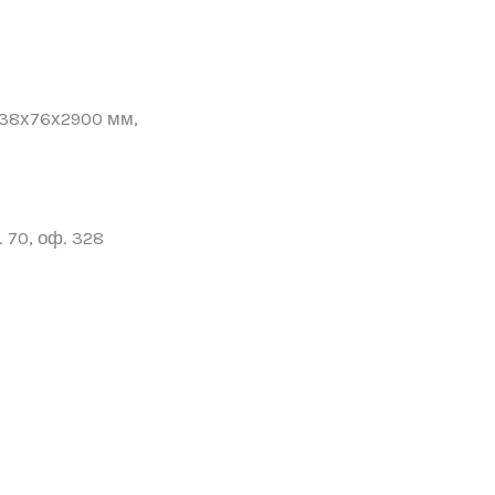
 38х76х2900 мм,
 70, оф. 328