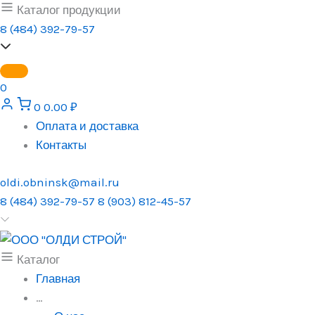
Перейти
Каталог продукции
к
8 (484) 392-79-57
содержимому
0
0
0.00
₽
Оплата и доставка
Контакты
oldi.obninsk@mail.ru
8 (484) 392-79-57
8 (903) 812-45-57
Каталог
Главная
…