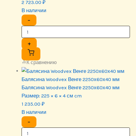
2 723.00
₽
В наличии
−
+
К сравнению
Балясина Woodvex Венге 2250х60х40 мм
Балясина Woodvex Венге 2250х60х40 мм
Размер:
225 × 6 × 4 см cm
1 235.00
₽
В наличии
−