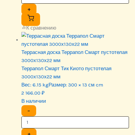
+
К сравнению
Террасная доска Террапол Смарт пустотелая
3000х130х22 мм
Террапол Смарт Тик Киото пустотелая
3000х130х22 мм
Вес:
6.15 kg
Размер:
300 × 13 см cm
2 166.00
₽
В наличии
−
+