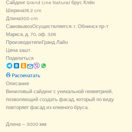
Сайдинг Grand Line Natural брус Клён
Ширина
18.2 cm
Длина
300 cm
Самовывоз
Осуществляется: г. Обнинск пр-т
Маркса, д. 70, оф. 328
Производители
Гранд Лайн
Цена за
шт.
Поделиться
Распечатать
Описание
Виниловый сайдинг с уникальной геометрией,
позволяющий создать фасад, который по виду
повторяет фасад из клееного бруса.
Длина — 3000 мм