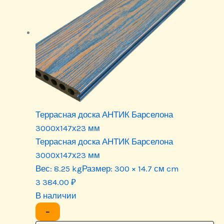
Террасная доска АНТИК Барселона
3000х147х23 мм
Террасная доска АНТИК Барселона
3000х147х23 мм
Вес:
8.25 kg
Размер:
300 × 14.7 см cm
3 384.00
₽
В наличии
−