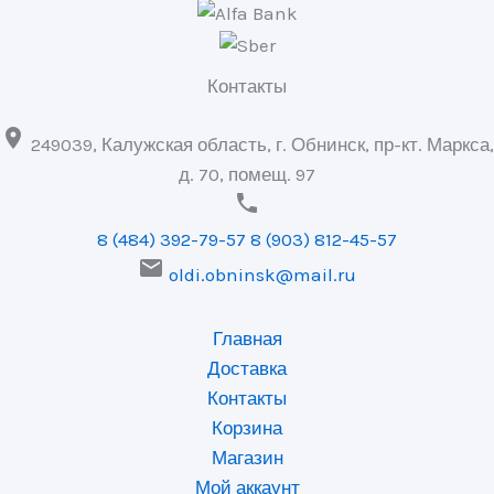
Контакты

249039, Калужская область, г. Обнинск, пр-кт. Маркса,
д. 70, помещ. 97

8 (484) 392-79-57
8 (903) 812-45-57

oldi.obninsk@mail.ru
Главная
Доставка
Контакты
Корзина
Магазин
Мой аккаунт