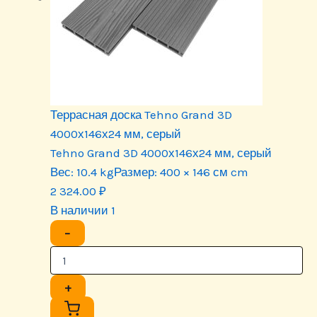
Террасная доска Tehno Grand 3D
4000х146х24 мм, серый
Tehno Grand 3D 4000х146х24 мм, серый
Вес:
10.4 kg
Размер:
400 × 146 см cm
2 324.00
₽
В наличии 1
−
+