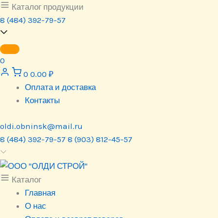
Перейти
Каталог продукции
к
8 (484) 392-79-57
содержимому
0
0
0.00
₽
Оплата и доставка
Контакты
oldi.obninsk@mail.ru
8 (484) 392-79-57
8 (903) 812-45-57
Каталог
Главная
О нас