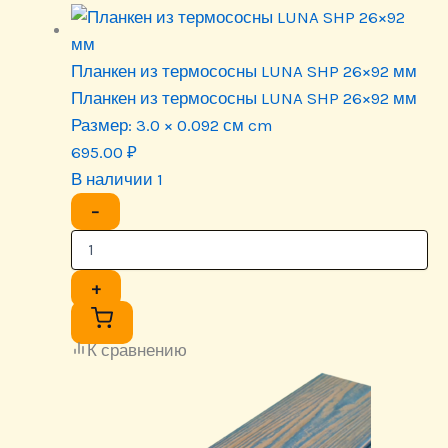
Планкен из термососны LUNA SHP 26×92 мм
Планкен из термососны LUNA SHP 26×92 мм
Размер:
3.0 × 0.092 см cm
695.00
₽
В наличии 1
−
+
К сравнению