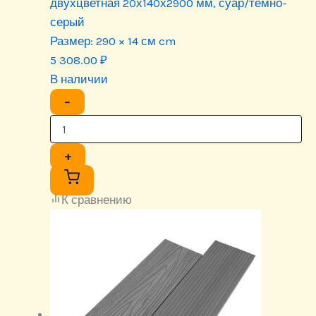
двухцветная 20х140х2900 мм, суар/тёмно-
серый
Размер:
290 × 14 см cm
5 308.00
₽
В наличии
−
+
К сравнению