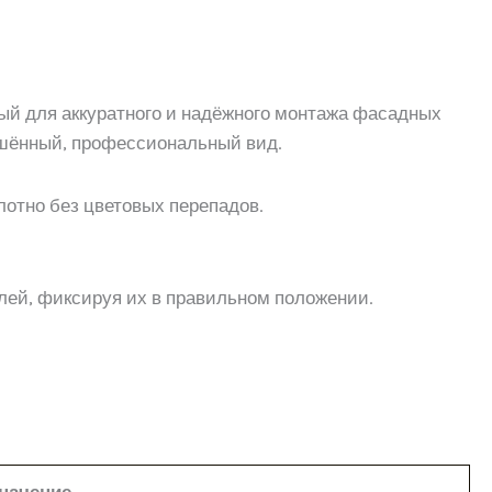
ый для аккуратного и надёжного монтажа фасадных
ршённый, профессиональный вид.
отно без цветовых перепадов.
лей, фиксируя их в правильном положении.
начение