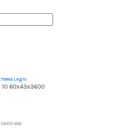
тема Legro
 10 60х43х3600
3х3600 мм