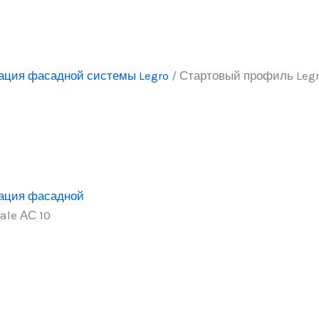
ация фасадной системы Legro
/ Стартовый профиль Legr
ация фасадной
ale АС 10