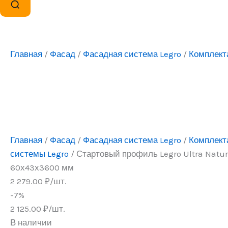
Главная
/
Фасад
/
Фасадная система Legro
/
Комплект
Главная
/
Фасад
/
Фасадная система Legro
/
Комплект
системы Legro
/ Стартовый профиль Legro Ultra Natur
60х43х3600 мм
2 279.00
₽
/шт.
-7%
2 125.00
₽
/шт.
В наличии