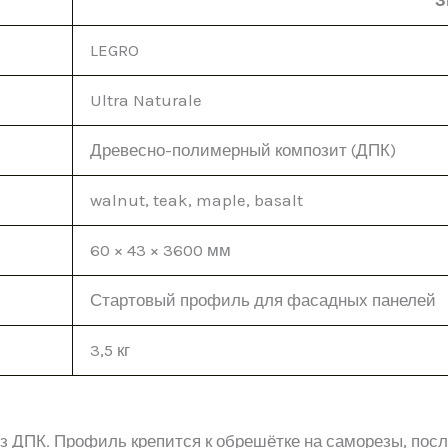
LEGRO
Ultra Naturale
Древесно-полимерный композит (ДПК)
walnut, teak, maple, basalt
60 × 43 × 3600 мм
Стартовый профиль для фасадных панелей
3,5 кг
ДПК. Профиль крепится к обрешётке на саморезы, после