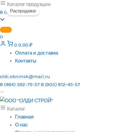
Перейти
Каталог продукции
Распродажа!
к
8 (484) 392-79-57
содержимому
0
0
0.00
₽
Оплата и доставка
Контакты
oldi.obninsk@mail.ru
8 (484) 392-79-57
8 (903) 812-45-57
Каталог
Главная
О нас