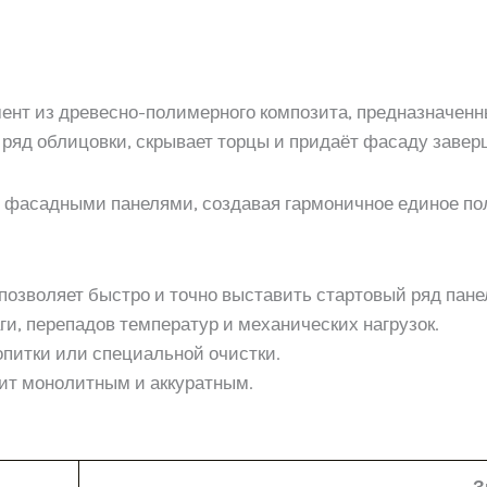
нт из древесно-полимерного композита, предназначенн
 ряд облицовки, скрывает торцы и придаёт фасаду заве
фасадными панелями, создавая гармоничное единое пол
озволяет быстро и точно выставить стартовый ряд пане
ги, перепадов температур и механических нагрузок.
опитки или специальной очистки.
дит монолитным и аккуратным.
З