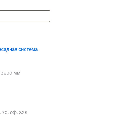
асадная система
3х3600 мм
 70, оф. 328