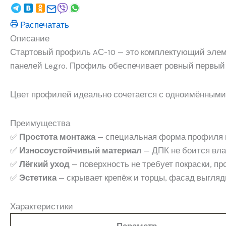
Распечатать
Описание
Стартовый профиль AС-10 — это комплектующий элеме
панелей Legro. Профиль обеспечивает ровный первый
Цвет профилей идеально сочетается с одноимёнными 
Преимущества
✅
Простота монтажа
— специальная форма профиля п
✅
Износоустойчивый материал
— ДПК не боится вла
✅
Лёгкий уход
— поверхность не требует покраски, пр
✅
Эстетика
— скрывает крепёж и торцы, фасад выгля
Характеристики
Параметр