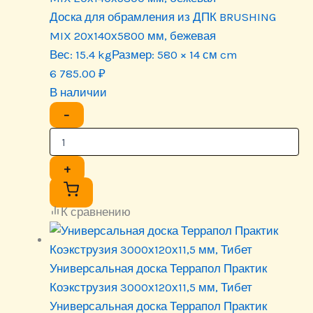
Доска для обрамления из ДПК BRUSHING
MIX 20х140х5800 мм, бежевая
Вес:
15.4 kg
Размер:
580 × 14 см cm
6 785.00
₽
В наличии
−
+
К сравнению
Универсальная доска Террапол Практик
Коэкструзия 3000х120х11,5 мм, Тибет
Универсальная доска Террапол Практик