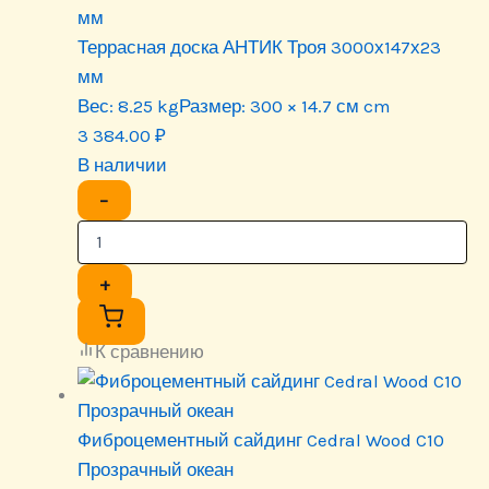
мм
Террасная доска АНТИК Троя 3000х147х23
мм
Вес:
8.25 kg
Размер:
300 × 14.7 см cm
3 384.00
₽
В наличии
−
+
К сравнению
Фиброцементный сайдинг Cedral Wood C10
Прозрачный океан