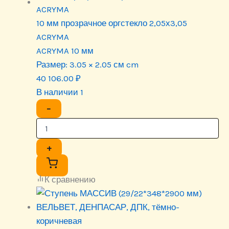
10 мм прозрачное оргстекло 2,05х3,05
ACRYMA
ACRYMA 10 мм
Размер:
3.05 × 2.05 см cm
40 106.00
₽
В наличии 1
−
+
К сравнению