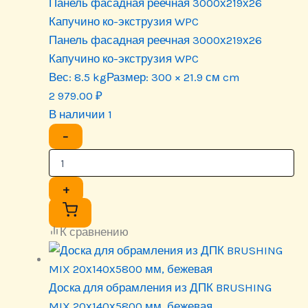
Панель фасадная реечная 3000х219х26
Капучино ко-экструзия WPC
Панель фасадная реечная 3000х219х26
Капучино ко-экструзия WPC
Вес:
8.5 kg
Размер:
300 × 21.9 см cm
2 979.00
₽
В наличии 1
−
+
К сравнению
Доска для обрамления из ДПК BRUSHING
MIX 20х140х5800 мм, бежевая