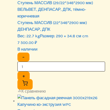
Ступень МАССИВ (29/22*348*2900 мм)
ВЕЛЬВЕТ, ДЕНПАСАР, ДПК, тёмно-
коричневая
Ступень МАССИВ (22*348*2900 мм)
ДЕНПАСАР, ДПК
Вес:
22.7 kg
Размер:
290 × 34.8 см cm
7 500.00
₽
В наличии
−
+
К сравнению