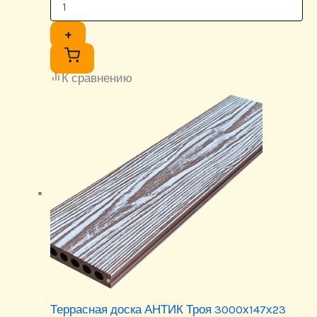
+
К сравнению
Террасная доска АНТИК Троя 3000х147х23