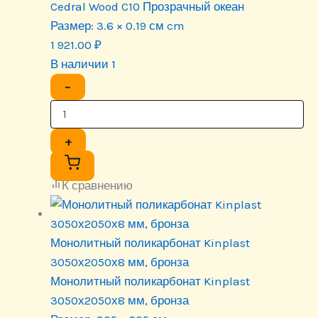
Cedral Wood C10 Прозрачный океан
Размер:
3.6 × 0.19 см cm
1 921.00
₽
В наличии 1
−
+
К сравнению
Монолитный поликарбонат Kinplast
3050х2050х8 мм, бронза
Монолитный поликарбонат Kinplast
3050х2050х8 мм, бронза