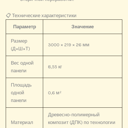
📋 Технические характеристики
Параметр
Значение
Размер
3000 × 219 × 26 мм
(Д×Ш×Т)
Вес одной
8,55 кг
панели
Площадь
одной
0,6 м²
панели
Древесно-полимерный
Материал
композит (ДПК) по технологии