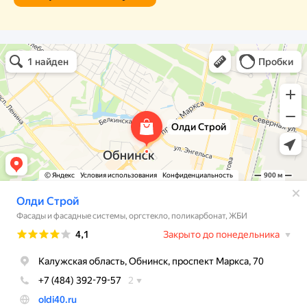
Олди Строй
Фасады и фасадные системы в Обнинске
Оргстекло, поликарбонат в Обнинске