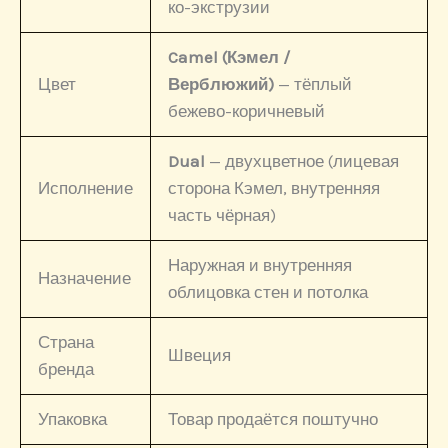
ко-экструзии
Camel (Кэмел /
Цвет
Верблюжий)
— тёплый
бежево-коричневый
Dual
— двухцветное (лицевая
Исполнение
сторона Кэмел, внутренняя
часть чёрная)
Наружная и внутренняя
Назначение
облицовка стен и потолка
Страна
Швеция
бренда
Упаковка
Товар продаётся поштучно