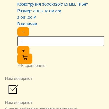
Коэкструзия 3000х120х11,5 мм, Тибет
Размер:
300 × 12 см cm
2 061.00
₽
В наличии
−
+
К сравнению
Нам доверяют
Нам доверяют
С нами работают известные мировые