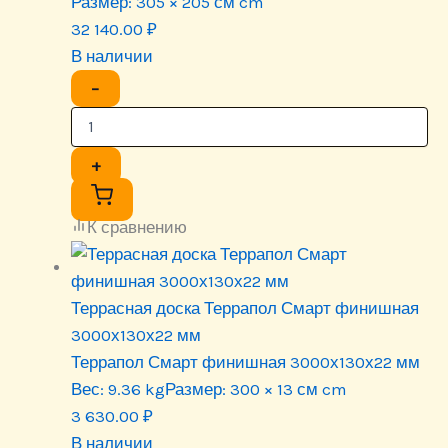
Размер:
305 × 205 см cm
32 140.00
₽
В наличии
−
+
К сравнению
Террасная доска Террапол Смарт финишная
3000х130х22 мм
Террапол Смарт финишная 3000х130х22 мм
Вес:
9.36 kg
Размер:
300 × 13 см cm
3 630.00
₽
В наличии