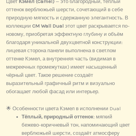
Цвет
Кэмел (Camel)
— это благородный, тёплый
оттенок верблюжьей шерсти, сочетающий в себе
природную мягкость и сдержанную элегантность. В
коллекции
CM Wall Dual
этот цвет раскрывается по-
новому, приобретая эффектную глубину и объём
благодаря уникальной двухцветной конструкции:
лицевая сторона панели выполнена в светлом
оттенке Кэмел, а внутренняя часть (видимая в
межреечных промежутках) имеет насыщенный
чёрный цвет. Такое решение создаёт
выразительный графичный ритм и визуально
обогащает любой фасад или интерьер.
🌟 Особенности цвета Кэмел в исполнении Dual
Тёплый, природный оттенок
: мягкий
бежево-коричневый тон, напоминающий цвет
верблюжьей шерсти, создаёт атмосферу