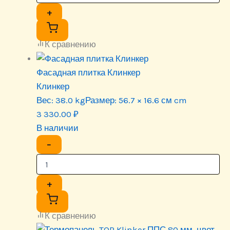
+
К сравнению
Фасадная плитка Клинкер
Клинкер
Вес:
38.0 kg
Размер:
56.7 × 16.6 см cm
3 330.00
₽
В наличии
−
+
К сравнению