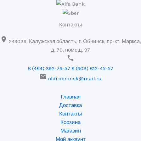
Контакты

249039, Калужская область, г. Обнинск, пр-кт. Маркса,
д. 70, помещ. 97

8 (484) 392-79-57
8 (903) 812-45-57

oldi.obninsk@mail.ru
Главная
Доставка
Контакты
Корзина
Магазин
Мой аккаунт