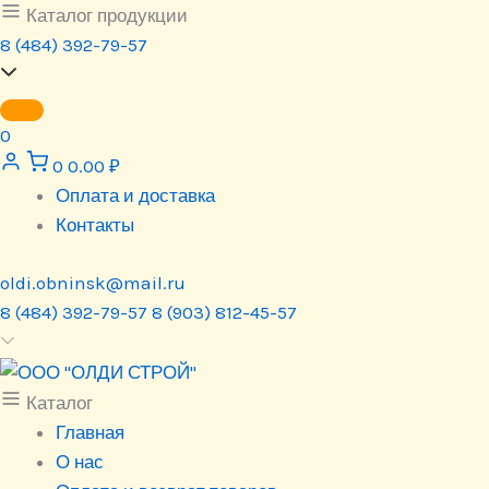
Перейти
Каталог продукции
к
8 (484) 392-79-57
содержимому
0
0
0.00
₽
Оплата и доставка
Контакты
oldi.obninsk@mail.ru
8 (484) 392-79-57
8 (903) 812-45-57
Каталог
Главная
О нас