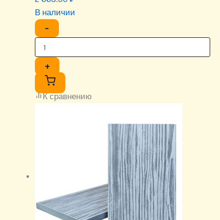
В наличии
−
+
К сравнению