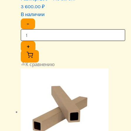
3 600.00
₽
В наличии
−
+
К сравнению