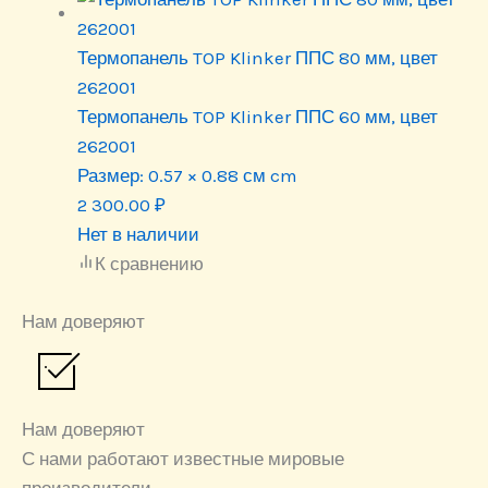
Термопанель TOP Klinker ППС 80 мм, цвет
262001
Термопанель TOP Klinker ППС 60 мм, цвет
262001
Размер:
0.57 × 0.88 см cm
2 300.00
₽
Нет в наличии
К сравнению
Нам доверяют
Нам доверяют
С нами работают известные мировые
производители