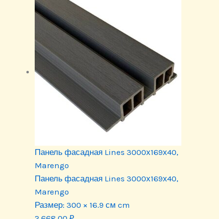
Панель фасадная Lines 3000х169х40,
Marengo
Панель фасадная Lines 3000х169х40,
Marengo
Размер:
300 × 16.9 см cm
2 668.00
₽