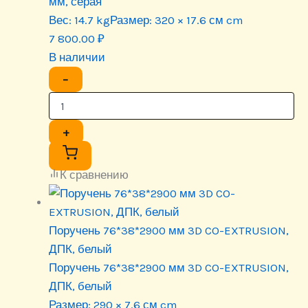
мм, серая
Вес:
14.7 kg
Размер:
320 × 17.6 см cm
7 800.00
₽
В наличии
−
+
К сравнению
Поручень 76*38*2900 мм 3D CO-EXTRUSION,
ДПК, белый
Поручень 76*38*2900 мм 3D CO-EXTRUSION,
ДПК, белый
Размер:
290 × 7.6 см cm