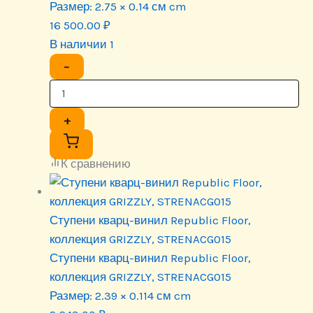
Размер:
2.75 × 0.14 см cm
16 500.00
₽
В наличии 1
−
+
К сравнению
Ступени кварц-винил Republic Floor,
коллекция GRIZZLY, STRENACG015
Ступени кварц-винил Republic Floor,
коллекция GRIZZLY, STRENACG015
Размер:
2.39 × 0.114 см cm