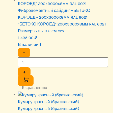
Фиброцементный сайдинг «БЕТЭКО
КОРОЕД» 200х3000х8мм RAL 6021
"БЕТЭКО КОРОЕД" 200х3000х8мм RAL 6021
Размер:
3.0 × 0.2 см cm
1 435.00
₽
В наличии 1
−
+
К сравнению
Кумару красный (бразильский)
Кумару красный (бразильский)