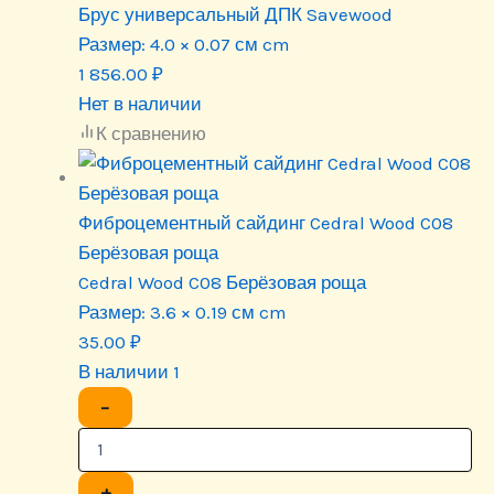
Брус универсальный ДПК Savewood
Размер:
4.0 × 0.07 см cm
1 856.00
₽
Нет в наличии
К сравнению
Фиброцементный сайдинг Cedral Wood C08
Берёзовая роща
Cedral Wood C08 Берёзовая роща
Размер:
3.6 × 0.19 см cm
35.00
₽
В наличии 1
−
+