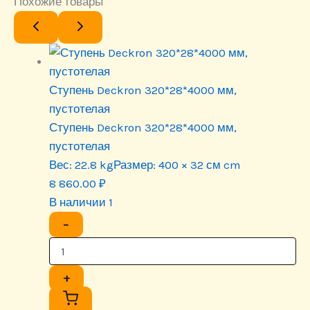
Похожие товары
Ступень Deckron 320*28*4000 мм,
пустотелая
Ступень Deckron 320*28*4000 мм,
пустотелая
Вес:
22.8 kg
Размер:
400 × 32 см cm
8 860.00
₽
В наличии 1
−
+