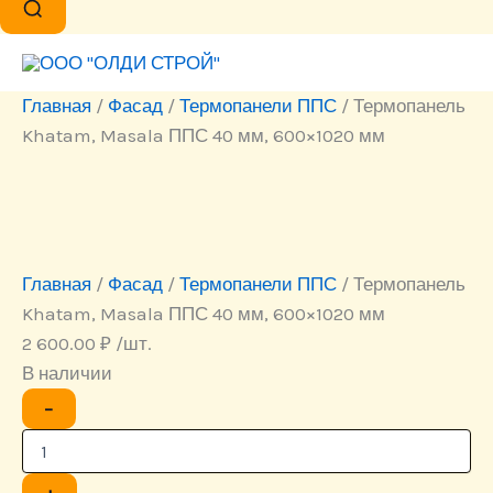
Главная
/
Фасад
/
Термопанели ППС
/ Термопанель
Khatam, Masala ППС 40 мм, 600×1020 мм
Главная
/
Фасад
/
Термопанели ППС
/ Термопанель
Khatam, Masala ППС 40 мм, 600×1020 мм
2 600.00
₽
/шт.
В наличии
Количество
−
товара
Термопанель
Khatam,
Masala