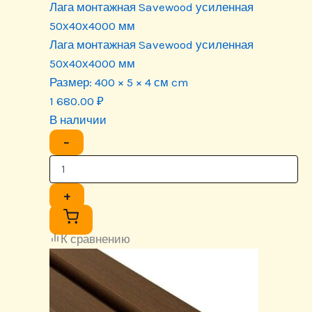
Лага монтажная Savewood усиленная
50х40х4000 мм
Лага монтажная Savewood усиленная
50х40х4000 мм
Размер:
400 × 5 × 4 см cm
1 680.00
₽
В наличии
−
+
К сравнению