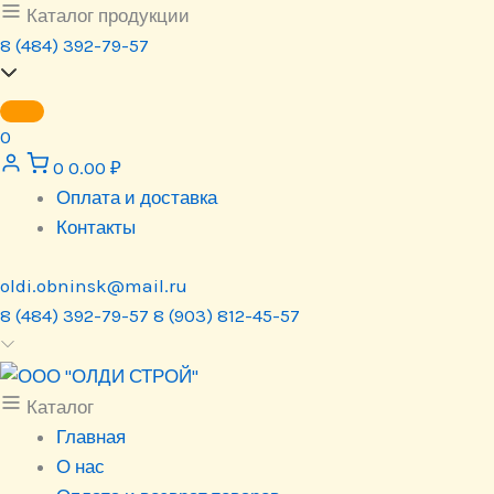
Перейти
Каталог продукции
к
8 (484) 392-79-57
содержимому
0
0
0.00
₽
Оплата и доставка
Контакты
oldi.obninsk@mail.ru
8 (484) 392-79-57
8 (903) 812-45-57
Каталог
Главная
О нас