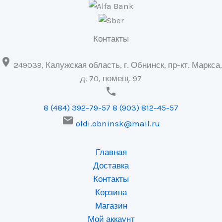
Контакты

249039, Калужская область, г. Обнинск, пр-кт. Маркса,
д. 70, помещ. 97

8 (484) 392-79-57
8 (903) 812-45-57

oldi.obninsk@mail.ru
Главная
Доставка
Контакты
Корзина
Магазин
Мой аккаунт