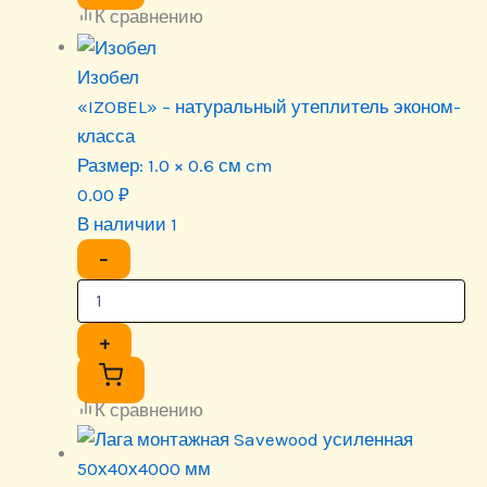
К сравнению
Изобел
«IZOBEL» – натуральный утеплитель эконом-
класса
Размер:
1.0 × 0.6 см cm
0.00
₽
В наличии 1
−
+
К сравнению