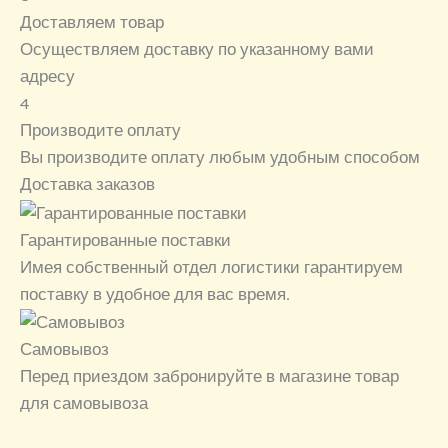
Доставляем товар
Осуществляем доставку по указанному вами
адресу
4
Производите оплату
Вы производите оплату любым удобным способом
Доставка заказов
Гарантированные поставки
Имея собственный отдел логистики гарантируем
поставку в удобное для вас время.
Самовывоз
Перед приездом забронируйте в магазине товар
для самовывоза