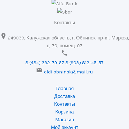
Контакты

249039, Калужская область, г. Обнинск, пр-кт. Маркса,
д. 70, помещ. 97

8 (484) 392-79-57
8 (903) 812-45-57

oldi.obninsk@mail.ru
Главная
Доставка
Контакты
Корзина
Магазин
Мой аккаунт