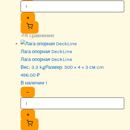
+
К сравнению
Лага опорная DeckLine
Лага опорная DeckLine
Вес:
3.3 kg
Размер:
300 × 4 × 3 см cm
496.00
₽
В наличии 1
−
+