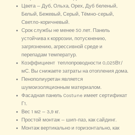
Цвета — Дуб, Ольха, Орех, Дуб беленый,
Белый, Бежевый, Серый, Тёмно-серый,
Светло-коричневый.
Срок службы не менее 50 лет. Панель
устойчива к коррозии, потускнению,
загрязнению, агрессивной среде и
перепадам температур.
Коэффициент теплопроводности 0,025Вт/
мС. Вы снижаете затраты на отопления дома.
Пенополиуретан является
шумоизоляционным материалом.
Фасадная панель Costune имеет сертификат
Г1.
Вес 1 м2 — 3,9 кг.
Простой монтаж — шип-паз, как сайдинг.
Монтаж вертикально и горизонтально, как