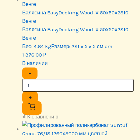
Балясина EasyDecking Wood-X 50х50х2810
Венге
Балясина EasyDecking Wood-X 50х50х2810
Венге
Вес:
4.64 kg
Размер:
281 × 5 × 5 см cm
1 376.00
₽
В наличии
−
+
К сравнению