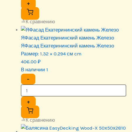
+
К сравнению
ЯФасад Екатерининский камень Железо
ЯФасад Екатерининский камень Железо
Размер:
1.32 × 0.294 см cm
406.00
₽
В наличии 1
−
+
К сравнению