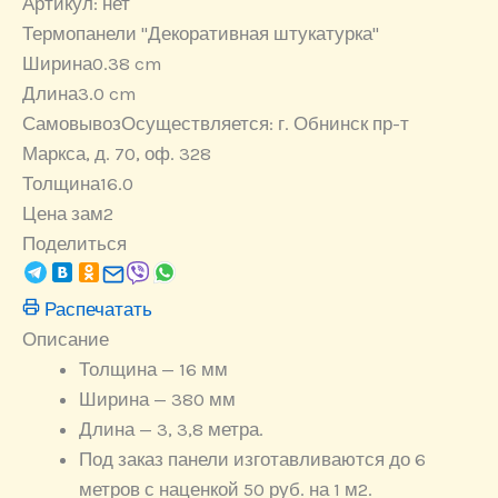
Артикул:
нет
Термопанели "Декоративная штукатурка"
Ширина
0.38 cm
Длина
3.0 cm
Самовывоз
Осуществляется: г. Обнинск пр-т
Маркса, д. 70, оф. 328
Толщина
16.0
Цена за
м2
Поделиться
Распечатать
Описание
Толщина — 16 мм
Ширина — 380 мм
Длина — 3, 3,8 метра.
Под заказ панели изготавливаются до 6
метров с наценкой 50 руб. на 1 м2.