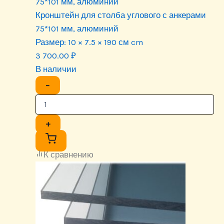
75*101 мм, алюминий
Кронштейн для столба углового с анкерами
75*101 мм, алюминий
Размер:
10 × 7.5 × 190 см cm
3 700.00
₽
В наличии
−
+
К сравнению