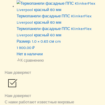
Термопанели фасадные ППС KlinkerFlex
Liverpool красный 80 мм
Термопанели фасадные ППС KlinkerFlex
Liverpool красный 60 мм
Размер:
1.0 × 0.65 см cm
1 900.00
₽
Нет в наличии
К сравнению
Нам доверяют
Нам доверяют
С нами работают известные мировые