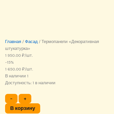
Главная
/
Фасад
/ Термопанели «Декоративная
штукатурка»
1 950.00
₽
/шт.
-15%
1 650.00
₽
/шт.
В наличии 1
Доступность:
1 в наличии
Количество
−
+
товара
Термопанели
В корзину
"Декоративная