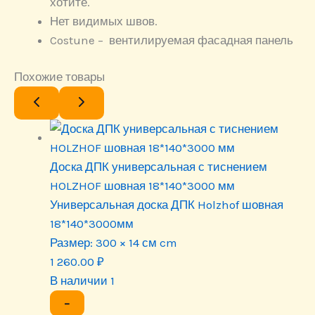
хотите.
Нет видимых швов.
Costune – вентилируемая фасадная панель
Похожие товары
Доска ДПК универсальная с тиснением
HOLZHOF шовная 18*140*3000 мм
Универсальная доска ДПК Holzhof шовная
18*140*3000мм
Размер:
300 × 14 см cm
1 260.00
₽
В наличии 1
−