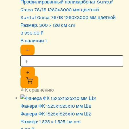
Профилированный поликарбонат Suntuf
Greca 76/18 1260х3000 мм цветной
Suntuf Greca 76/18 1260х3000 мм цветной
Размер:
300 × 126 см cm
3 950.00
₽
В наличии 1
−
+
К сравнению
Фанера ФК 1525х1525х10 мм Ш2
Фанера ФК 1525х1525х10 мм Ш2
Размер:
1.525 × 1.525 см cm