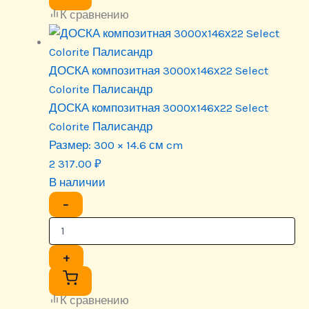
К сравнению
ДОСКА композитная 3000х146х22 Select
Colorite Палисандр
ДОСКА композитная 3000х146х22 Select
Colorite Палисандр
Размер:
300 × 14.6 см cm
2 317.00
₽
В наличии
−
+
К сравнению