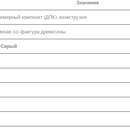
Значение
имерный композит (ДПК), коэкструзия
мная 3D-фактура древесины
 Серый