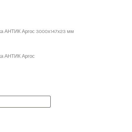
ка АНТИК Аргос 3000х147х23 мм
ка АНТИК Аргос