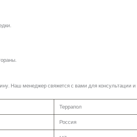
едки.
тораны.
зину. Наш менеджер свяжется с вами для консультации и 
Террапол
Россия