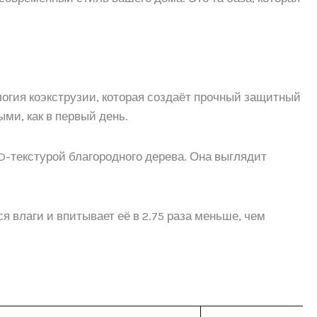
ология коэкструзии, которая создаёт прочный защитный
ми, как в первый день.
3D-текстурой благородного дерева. Она выглядит
я влаги и впитывает её в 2.75 раза меньше, чем