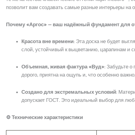
позволит вам создавать самые разные интерьеры на о
Почему «Аргос» — ваш надёжный фундамент для 
Красота вне времени
: Эта доска не будет выг
слой, устойчивый к выцветанию, царапинам и с
Объемная, живая фактура «Вуд»
: Забудьте о
дорого, приятна на ощупь и, что особенно важн
Создано для экстремальных условий
: Матер
допускает ГОСТ. Это идеальный выбор для любо
⚙️ Технические характеристики