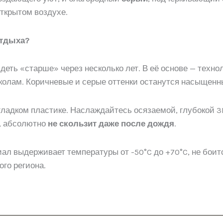
ткрытом воздухе.
отдыха?
лядеть «старше» через несколько лет. В её основе — техн
колам. Коричневые и серые оттенки останутся насыщенны
 гладком пластике. Наслаждайтесь осязаемой, глубокой 
о, абсолютно
не скользит даже после дождя
.
иал выдерживает температуры от -50°C до +70°C, не боитс
го региона.