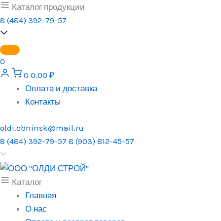
Перейти
Каталог продукции
к
8 (484) 392-79-57
содержимому
0
0
0.00
₽
Оплата и доставка
Контакты
oldi.obninsk@mail.ru
8 (484) 392-79-57
8 (903) 812-45-57
Каталог
Главная
О нас