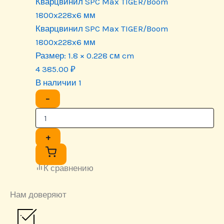
Кварцвинил SPC Max TIGER/Boom
1800x228x6 мм
Кварцвинил SPC Max TIGER/Boom
1800x228x6 мм
Размер:
1.8 × 0.228 см cm
4 385.00
₽
В наличии 1
−
+
К сравнению
Нам доверяют