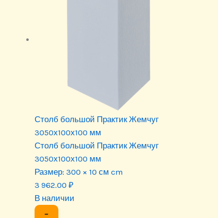
Столб большой Практик Жемчуг
3050х100х100 мм
Столб большой Практик Жемчуг
3050х100х100 мм
Размер:
300 × 10 см cm
3 962.00
₽
В наличии
−