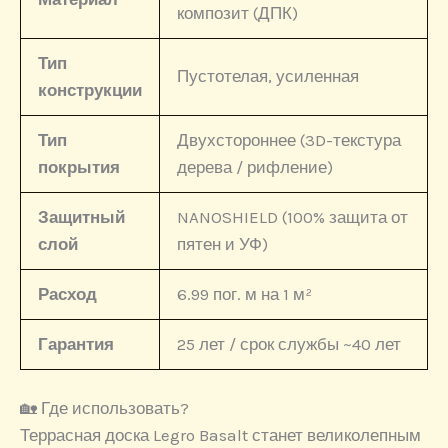
композит (ДПК)
Тип
Пустотелая, усиленная
конструкции
Тип
Двухстороннее (3D-текстура
покрытия
дерева / рифление)
Защитный
NANOSHIELD (100% защита от
слой
пятен и УФ)
Расход
6.99 пог. м на 1 м²
Гарантия
25 лет / срок службы ~40 лет
🏡 Где использовать?
Террасная доска Legro Basalt станет великолепным