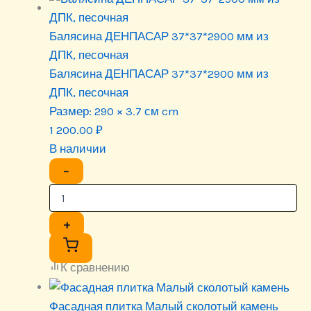
Балясина ДЕНПАСАР 37*37*2900 мм из
ДПК, песочная
Балясина ДЕНПАСАР 37*37*2900 мм из
ДПК, песочная
Размер:
290 × 3.7 см cm
1 200.00
₽
В наличии
−
+
К сравнению
Фасадная плитка Малый сколотый камень