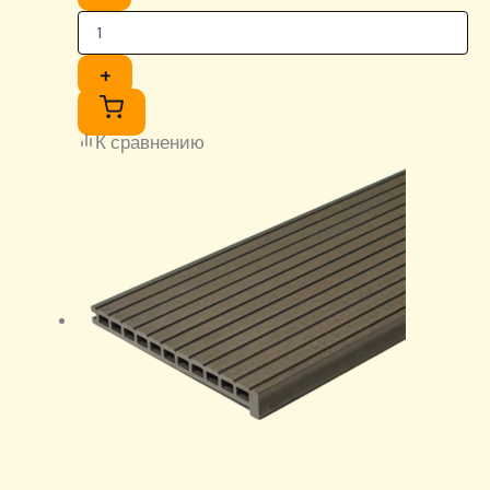
+
К сравнению