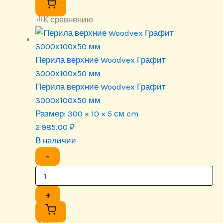
К сравнению
Перила верхние Woodvex Графит
3000х100х50 мм
Перила верхние Woodvex Графит
3000х100х50 мм
Размер:
300 × 10 × 5 см cm
2 985.00
₽
В наличии
−
+