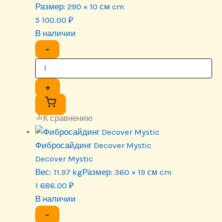
Размер:
290 × 10 см cm
5 100.00
₽
В наличии
−
+
К сравнению
Фибросайдинг Decover Mystic
Decover Mystic
Вес:
11.97 kg
Размер:
360 × 19 см cm
1 686.00
₽
В наличии
−