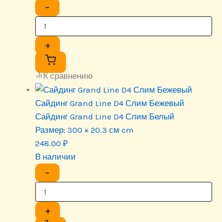
−
+
К сравнению
Сайдинг Grand Line D4 Слим Бежевый
Сайдинг Grand Line D4 Слим Белый
Размер:
300 × 20.3 см cm
248.00
₽
В наличии
−
+