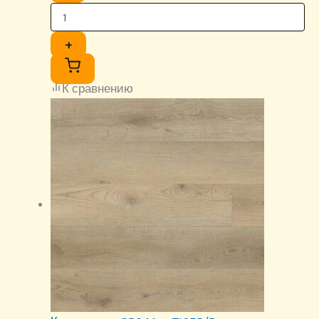
+
К сравнению