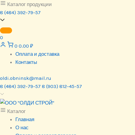
Перейти
Каталог продукции
к
8 (484) 392-79-57
содержимому
0
0
0.00
₽
Оплата и доставка
Контакты
oldi.obninsk@mail.ru
8 (484) 392-79-57
8 (903) 812-45-57
Каталог
Главная
О нас