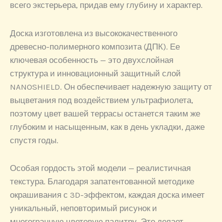
всего экстерьера, придав ему глубину и характер.
Доска изготовлена из высококачественного
древесно-полимерного композита (ДПК). Ее
ключевая особенность — это двухслойная
структура и инновационный защитный слой
NANOSHIELD. Он обеспечивает надежную защиту от
выцветания под воздействием ультрафиолета,
поэтому цвет вашей террасы останется таким же
глубоким и насыщенным, как в день укладки, даже
спустя годы.
Особая гордость этой модели — реалистичная
текстура. Благодаря запатентованной методике
окрашивания с 3D-эффектом, каждая доска имеет
уникальный, неповторимый рисунок и
многогранную цветовую палитру. Это делает