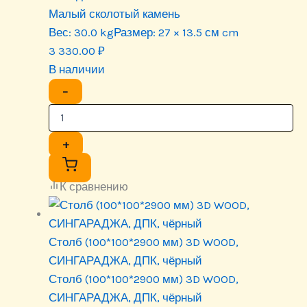
Малый сколотый камень
Вес:
30.0 kg
Размер:
27 × 13.5 см cm
3 330.00
₽
В наличии
−
+
К сравнению
Столб (100*100*2900 мм) 3D WOOD,
СИНГАРАДЖА, ДПК, чёрный
Столб (100*100*2900 мм) 3D WOOD,
СИНГАРАДЖА, ДПК, чёрный