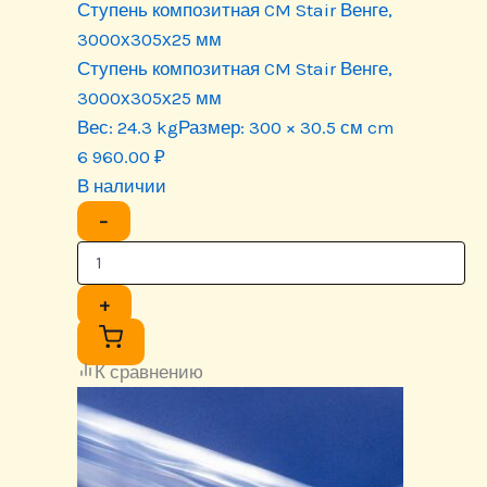
Ступень композитная CM Stair Венге,
3000х305х25 мм
Ступень композитная CM Stair Венге,
3000х305х25 мм
Вес:
24.3 kg
Размер:
300 × 30.5 см cm
6 960.00
₽
В наличии
−
+
К сравнению