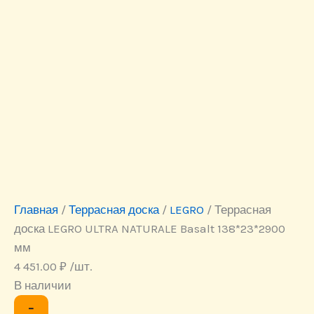
Главная
/
Террасная доска
/
LEGRO
/ Террасная
доска LEGRO ULTRA NATURALE Basalt 138*23*2900
мм
4 451.00
₽
/шт.
В наличии
Количество
−