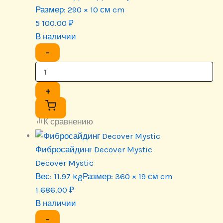
Размер:
290 × 10 см cm
5 100.00
₽
В наличии
−
+
К сравнению
Фибросайдинг Decover Mystic
Decover Mystic
Вес:
11.97 kg
Размер:
360 × 19 см cm
1 686.00
₽
В наличии
−