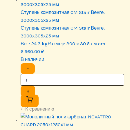
Ступень композитная CM Stair Венге,
3000х305х25 мм
Ступень композитная CM Stair Венге,
3000х305х25 мм
Вес:
24.3 kg
Размер:
300 × 30.5 см cm
6 960.00
₽
В наличии
−
+
К сравнению