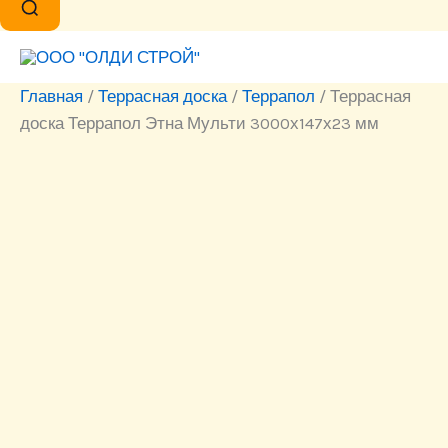
Главная
/
Террасная доска
/
Террапол
/ Террасная
доска Террапол Этна Мульти 3000х147х23 мм