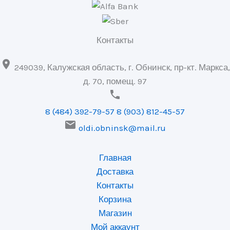
Контакты

249039, Калужская область, г. Обнинск, пр-кт. Маркса,
д. 70, помещ. 97

8 (484) 392-79-57
8 (903) 812-45-57

oldi.obninsk@mail.ru
Главная
Доставка
Контакты
Корзина
Магазин
Мой аккаунт