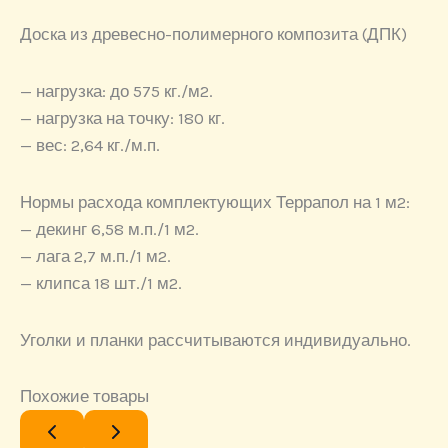
Доска из древесно-полимерного композита (ДПК)
— нагрузка: до 575 кг./м2.
— нагрузка на точку: 180 кг.
— вес: 2,64 кг./м.п.
Нормы расхода комплектующих Террапол на 1 м2:
— декинг 6,58 м.п./1 м2.
— лага 2,7 м.п./1 м2.
— клипса 18 шт./1 м2.
Уголки и планки рассчитываются индивидуально.
Похожие товары