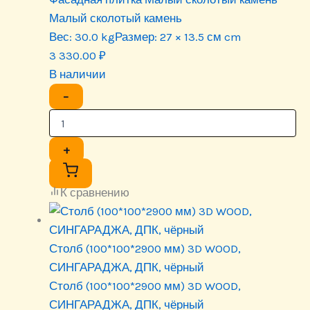
Малый сколотый камень
Вес:
30.0 kg
Размер:
27 × 13.5 см cm
3 330.00
₽
В наличии
−
+
К сравнению
Столб (100*100*2900 мм) 3D WOOD,
СИНГАРАДЖА, ДПК, чёрный
Столб (100*100*2900 мм) 3D WOOD,
СИНГАРАДЖА, ДПК, чёрный