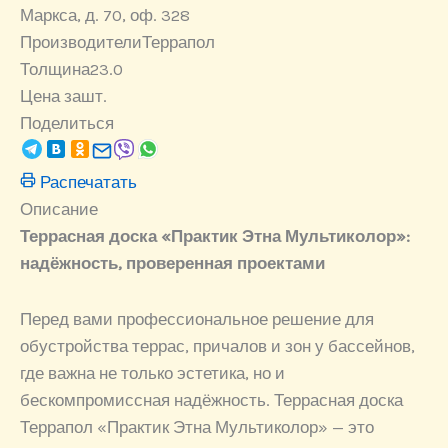
Маркса, д. 70, оф. 328
Производители
Террапол
Толщина
23.0
Цена за
шт.
Поделиться
Распечатать
Описание
Террасная доска «Практик Этна Мультиколор»:
надёжность, проверенная проектами
Перед вами профессиональное решение для
обустройства террас, причалов и зон у бассейнов,
где важна не только эстетика, но и
бескомпромиссная надёжность. Террасная доска
Террапол «Практик Этна Мультиколор» — это