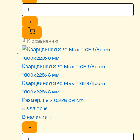
+
К сравнению
Кварцвинил SPC Max TIGER/Boom
1800x228x6 мм
Кварцвинил SPC Max TIGER/Boom
1800x228x6 мм
Размер:
1.8 × 0.228 см cm
4 385.00
₽
В наличии 1
−