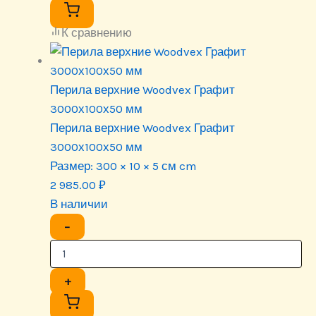
К сравнению
Перила верхние Woodvex Графит
3000х100х50 мм
Перила верхние Woodvex Графит
3000х100х50 мм
Размер:
300 × 10 × 5 см cm
2 985.00
₽
В наличии
−
+