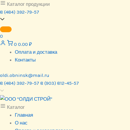
Перейти
Каталог продукции
к
8 (484) 392-79-57
содержимому
0
0
0.00
₽
Оплата и доставка
Контакты
oldi.obninsk@mail.ru
8 (484) 392-79-57
8 (903) 812-45-57
Каталог
Главная
О нас