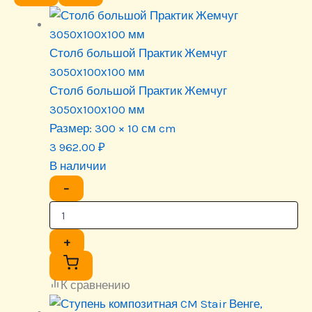
Столб большой Практик Жемчуг
3050х100х100 мм
Столб большой Практик Жемчуг
3050х100х100 мм
Размер:
300 × 10 см cm
3 962.00
₽
В наличии
−
+
К сравнению