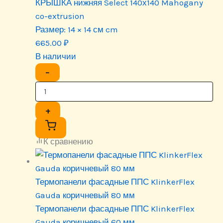
КРЫШКА нижняя Select 140х140 Mahogany
co-extrusion
Размер:
14 × 14 см cm
665.00
₽
В наличии
−
+
К сравнению
Термопанели фасадные ППС KlinkerFlex
Gauda коричневый 80 мм
Термопанели фасадные ППС KlinkerFlex
Gauda коричневый 60 мм