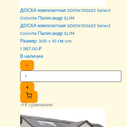
ДОСКА композитная 3000х100х22 Select
Colorite Палисандр SLIM
ДОСКА композитная 3000х100х22 Select
Colorite Палисандр SLIM
Размер:
300 × 10 см cm
1 587.00
₽
В наличии
−
+
К сравнению