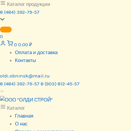
Перейти
Каталог продукции
к
8 (484) 392-79-57
содержимому
0
0
0.00
₽
Оплата и доставка
Контакты
oldi.obninsk@mail.ru
8 (484) 392-79-57
8 (903) 812-45-57
Каталог
Главная
О нас