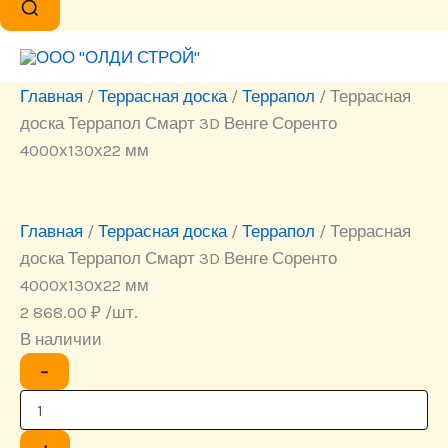
Главная
/
Террасная доска
/
Террапол
/ Террасная
доска Террапол Смарт 3D Венге Соренто
4000х130х22 мм
Главная
/
Террасная доска
/
Террапол
/ Террасная
доска Террапол Смарт 3D Венге Соренто
4000х130х22 мм
2 868.00
₽
/шт.
В наличии
Количество
−
товара
Террасная
доска
Террапол