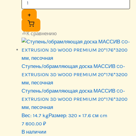
+
К сравнению
Ступень/обрамляющая доска МАССИВ CO-
EXTRUSION 3D WOOD PREMIUM 20*176*3200
мм, песочная
Ступень/обрамляющая доска МАССИВ CO-
EXTRUSION 3D WOOD PREMIUM 20*176*3200
мм, песочная
Вес:
14.7 kg
Размер:
320 × 17.6 см cm
7 800.00
₽
В наличии