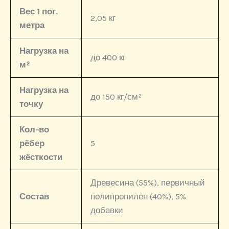
Вес 1 пог.
2,05 кг
метра
Нагрузка на
до 400 кг
м²
Нагрузка на
до 150 кг/см²
точку
Кол-во
рёбер
5
жёсткости
Древесина (55%), первичный
Состав
полипропилен (40%), 5%
добавки