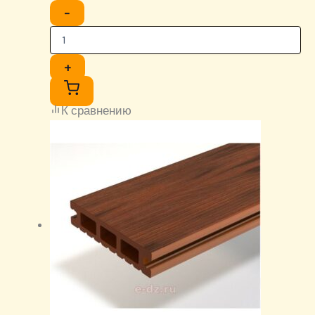
−
+
К сравнению