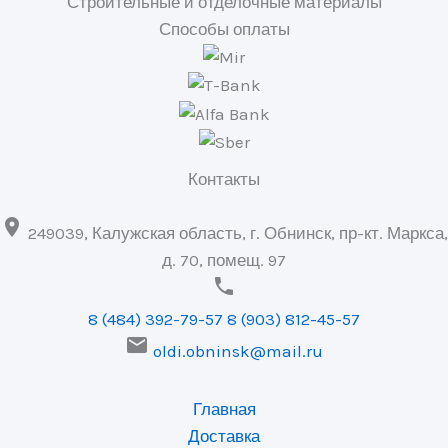
Строительные и отделочные материалы
Способы оплаты
Контакты

249039, Калужская область, г. Обнинск, пр-кт. Маркса,
д. 70, помещ. 97

8 (484) 392-79-57
8 (903) 812-45-57

oldi.obninsk@mail.ru
Главная
Доставка