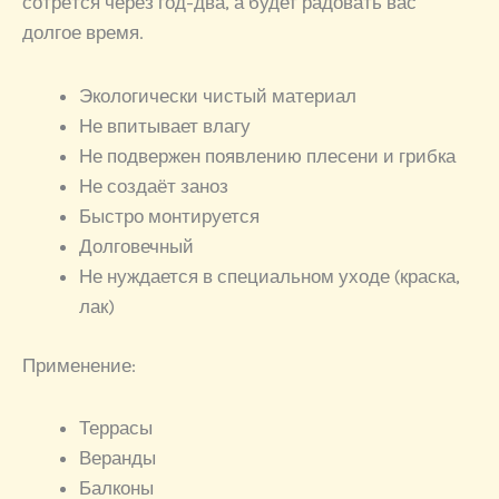
сотрётся через год-два, а будет радовать вас
долгое время.
Экологически чистый материал
Не впитывает влагу
Не подвержен появлению плесени и грибка
Не создаёт заноз
Быстро монтируется
Долговечный
Не нуждается в специальном уходе (краска,
лак)
Применение:
Террасы
Веранды
Балконы