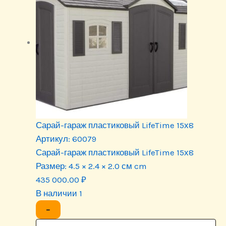
Сарай-гараж пластиковый LifeTime 15х8
Артикул:
60079
Сарай-гараж пластиковый LifeTime 15х8
Размер:
4.5 × 2.4 × 2.0 см cm
435 000.00
₽
В наличии 1
−