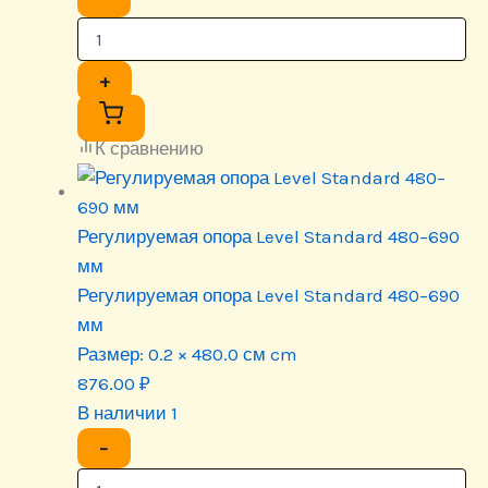
+
К сравнению
Регулируемая опора Level Standard 480–690
мм
Регулируемая опора Level Standard 480–690
мм
Размер:
0.2 × 480.0 см cm
876.00
₽
В наличии 1
−