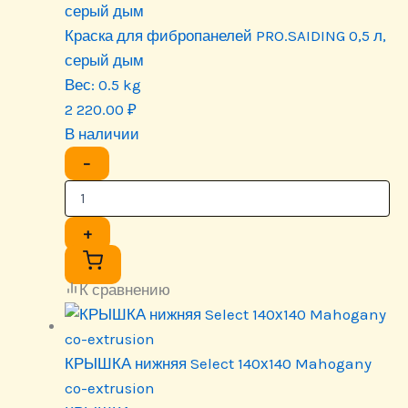
серый дым
Краска для фибропанелей PRO.SAIDING 0,5 л,
серый дым
Вес:
0.5 kg
2 220.00
₽
В наличии
−
+
К сравнению
КРЫШКА нижняя Select 140х140 Mahogany
co-extrusion