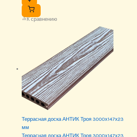
+
К сравнению
Террасная доска АНТИК Троя 3000х147х23
мм
Террасная доска АНТИК Троя 3000х147х23