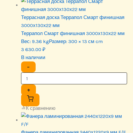
Террасная доска Террапол Смарт финишная
3000х130х22 мм
Террапол Смарт финишная 3000х130х22 мм
Вес:
9.36 kg
Размер:
300 × 13 см cm
3 630.00
₽
В наличии
−
+
К сравнению
Фанера ламинированная 2440х1220х9 мм F/F