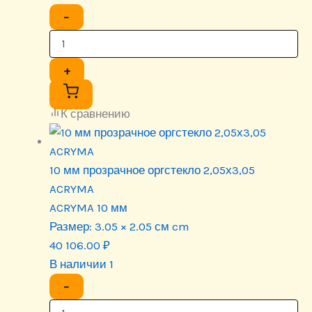
−
+
К сравнению
10 мм прозрачное оргстекло 2,05х3,05
ACRYMA
ACRYMA 10 мм
Размер:
3.05 × 2.05 см cm
40 106.00
₽
В наличии 1
−