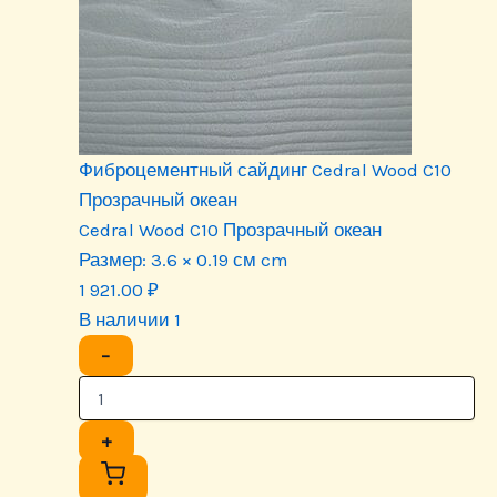
Фиброцементный сайдинг Cedral Wood C10
Прозрачный океан
Cedral Wood C10 Прозрачный океан
Размер:
3.6 × 0.19 см cm
1 921.00
₽
В наличии 1
−
+