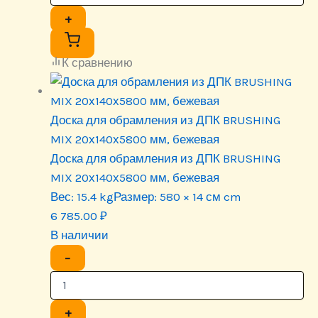
+
К сравнению
Доска для обрамления из ДПК BRUSHING
MIX 20х140х5800 мм, бежевая
Доска для обрамления из ДПК BRUSHING
MIX 20х140х5800 мм, бежевая
Вес:
15.4 kg
Размер:
580 × 14 см cm
6 785.00
₽
В наличии
−
+