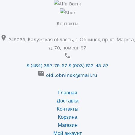
Контакты

249039, Калужская область, г. Обнинск, пр-кт. Маркса,
д. 70, помещ. 97

8 (484) 392-79-57
8 (903) 812-45-57

oldi.obninsk@mail.ru
Главная
Доставка
Контакты
Корзина
Магазин
Мой аккаунт