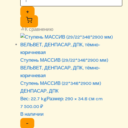
+
К сравнению
Ступень МАССИВ (29/22*348*2900 мм)
ВЕЛЬВЕТ, ДЕНПАСАР, ДПК, тёмно-
коричневая
Ступень МАССИВ (22*348*2900 мм)
ДЕНПАСАР, ДПК
Вес:
22.7 kg
Размер:
290 × 34.8 см cm
7 500.00
₽
В наличии
−