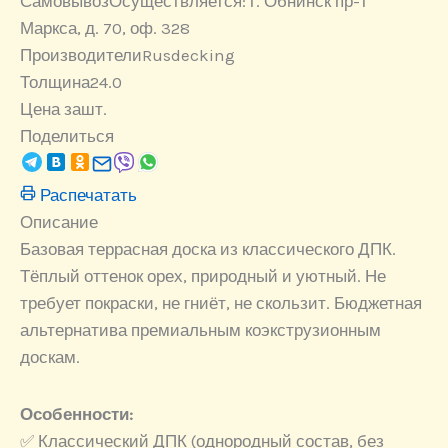
Самовывоз
Осуществляется: г. Обнинск пр-т
Маркса, д. 70, оф. 328
Производители
Rusdecking
Толщина
24.0
Цена за
шт.
Поделиться
Распечатать
Описание
Базовая террасная доска из классического ДПК.
Тёплый оттенок орех, природный и уютный. Не
требует покраски, не гниёт, не скользит. Бюджетная
альтернатива премиальным коэкструзионным
доскам.
Особенности:
✅ Классический ДПК (однородный состав, без