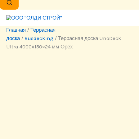
Главная
/
Террасная
доска
/
Rusdecking
/ Террасная доска UnoDeck
Ultra 4000х150×24 мм Орех