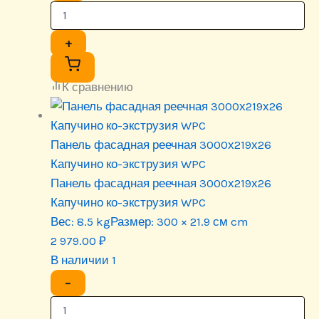
+
К сравнению
Панель фасадная реечная 3000х219х26
Капучино ко-экструзия WPC
Панель фасадная реечная 3000х219х26
Капучино ко-экструзия WPC
Вес:
8.5 kg
Размер:
300 × 21.9 см cm
2 979.00
₽
В наличии 1
−