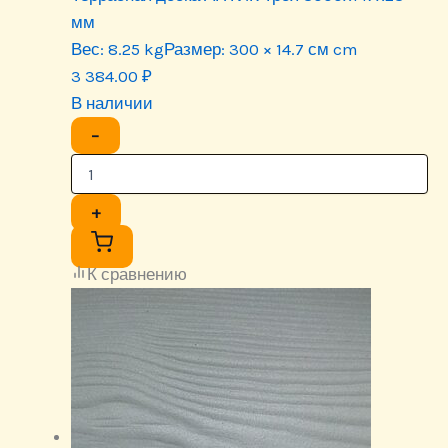
мм
Вес:
8.25 kg
Размер:
300 × 14.7 см cm
3 384.00
₽
В наличии
−
+
К сравнению