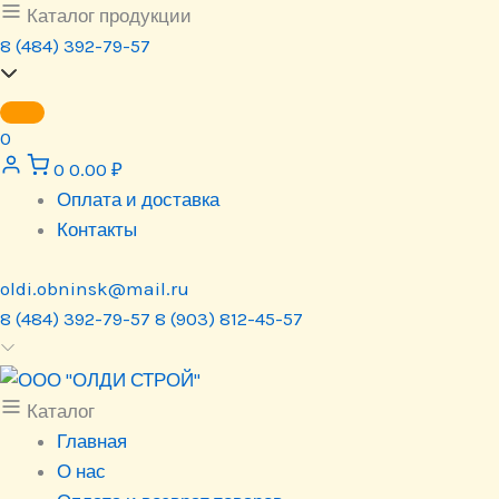
Перейти
Каталог продукции
к
8 (484) 392-79-57
содержимому
0
0
0.00
₽
Оплата и доставка
Контакты
oldi.obninsk@mail.ru
8 (484) 392-79-57
8 (903) 812-45-57
Каталог
Главная
О нас