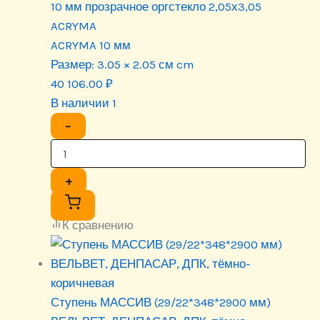
10 мм прозрачное оргстекло 2,05х3,05
ACRYMA
ACRYMA 10 мм
Размер:
3.05 × 2.05 см cm
40 106.00
₽
В наличии 1
−
+
К сравнению
Ступень МАССИВ (29/22*348*2900 мм)