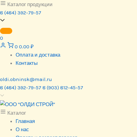
Перейти
Каталог продукции
к
8 (484) 392-79-57
содержимому
0
0
0.00
₽
Оплата и доставка
Контакты
oldi.obninsk@mail.ru
8 (484) 392-79-57
8 (903) 812-45-57
Каталог
Главная
О нас