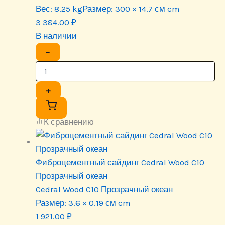
Вес:
8.25 kg
Размер:
300 × 14.7 см cm
3 384.00
₽
В наличии
−
+
К сравнению
Фиброцементный сайдинг Cedral Wood C10
Прозрачный океан
Cedral Wood C10 Прозрачный океан
Размер:
3.6 × 0.19 см cm
1 921.00
₽