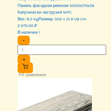
Панель фасадная реечная 3000х219х26
Капучино ко-экструзия WPC
Вес:
8.5 kg
Размер:
300 × 21.9 см cm
2 979.00
₽
В наличии 1
−
+
К сравнению