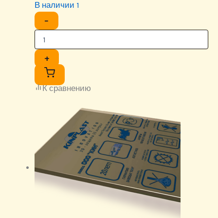
В наличии 1
−
+
К сравнению