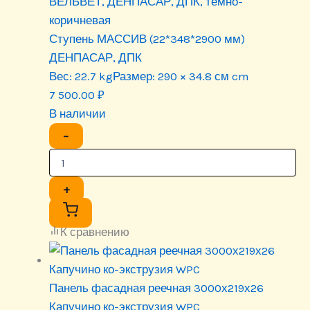
ВЕЛЬВЕТ, ДЕНПАСАР, ДПК, тёмно-
коричневая
Ступень МАССИВ (22*348*2900 мм)
ДЕНПАСАР, ДПК
Вес:
22.7 kg
Размер:
290 × 34.8 см cm
7 500.00
₽
В наличии
−
+
К сравнению
Панель фасадная реечная 3000х219х26
Капучино ко-экструзия WPC