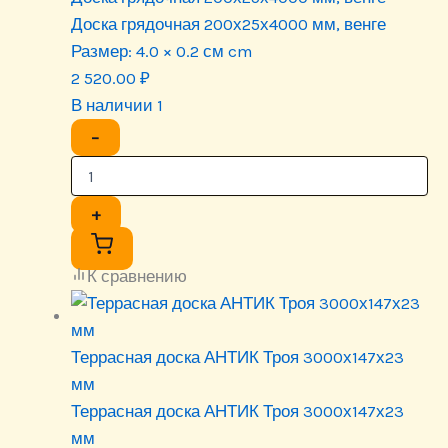
Доска грядочная 200х25х4000 мм, венге
Размер:
4.0 × 0.2 см cm
2 520.00
₽
В наличии 1
−
+
К сравнению
Террасная доска АНТИК Троя 3000х147х23
мм
Террасная доска АНТИК Троя 3000х147х23
мм