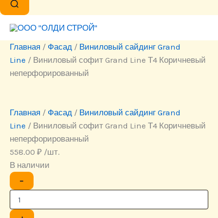
Главная
/
Фасад
/
Виниловый сайдинг Grand
Line
/ Виниловый софит Grand Line Т4 Коричневый
неперфорированный
Главная
/
Фасад
/
Виниловый сайдинг Grand
Line
/ Виниловый софит Grand Line Т4 Коричневый
неперфорированный
558.00
₽
/шт.
В наличии
Количество
−
товара
Виниловый
софит
Grand