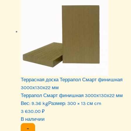
Террасная доска Террапол Смарт финишная
3000х130х22 мм
Террапол Смарт финишная 3000х130х22 мм
Вес:
9.36 kg
Размер:
300 × 13 см cm
3 630.00
₽
В наличии
−