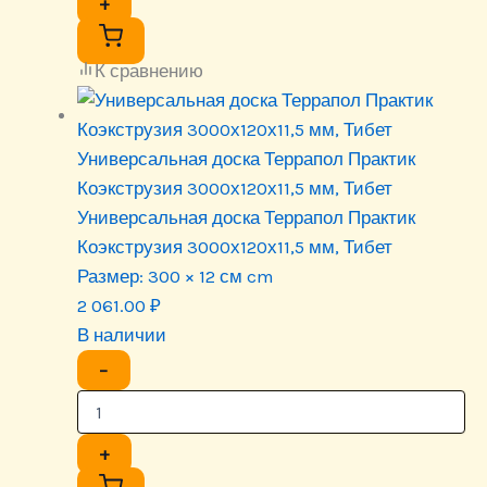
+
К сравнению
Универсальная доска Террапол Практик
Коэкструзия 3000х120х11,5 мм, Тибет
Универсальная доска Террапол Практик
Коэкструзия 3000х120х11,5 мм, Тибет
Размер:
300 × 12 см cm
2 061.00
₽
В наличии
−
+