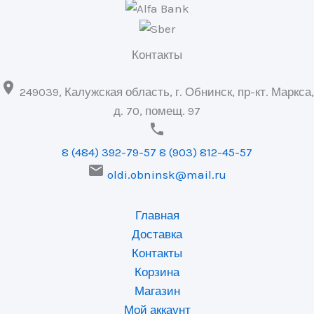
Контакты

249039, Калужская область, г. Обнинск, пр-кт. Маркса,
д. 70, помещ. 97

8 (484) 392-79-57
8 (903) 812-45-57

oldi.obninsk@mail.ru
Главная
Доставка
Контакты
Корзина
Магазин
Мой аккаунт