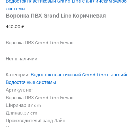
Водосток пластиковый Grand Line с английским жело
системы
Воронка ПВХ Grand Line Коричневая
440.00
₽
Воронка ПВХ Grand Line Белая
Нет в наличии
Категории:
Водосток пластиковый Grand Line с англи
Водосточные системы
Артикул:
нет
Воронка ПВХ Grand Line Белая
Ширина
0.37 cm
Длина
0.37 cm
Производители
Гранд Лайн