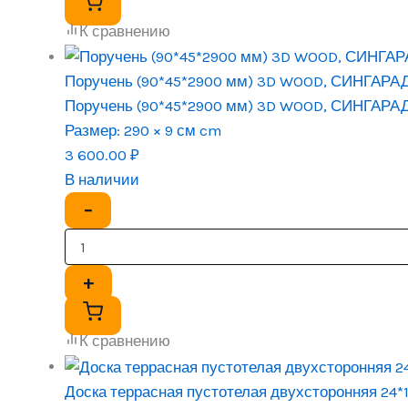
К сравнению
Поручень (90*45*2900 мм) 3D WOOD, СИНГАРА
Поручень (90*45*2900 мм) 3D WOOD, СИНГАРА
Размер:
290 × 9 см cm
3 600.00
₽
В наличии
−
+
К сравнению
Доска террасная пустотелая двухсторонняя 24*