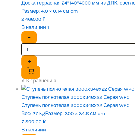
Доска террасная 24*140*4000 мм из ДПК, светл
Размер:
4.0 × 0.14 см cm
2 468.00
₽
В наличии 1
−
+
К сравнению
Ступень полнотелая 3000х348х22 Серая WPC
Ступень полнотелая 3000х348х22 Серая WPC
Вес:
27 kg
Размер:
300 × 34.8 см cm
7 800.00
₽
В наличии