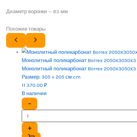
Диаметр воронки — 83 мм
Похожие товары
Монолитный поликарбонат Borrex 2050х3050х3
Монолитный поликарбонат Borrex 2050х3050х3
Размер:
305 × 205 см cm
11 370.00
₽
В наличии
−
+