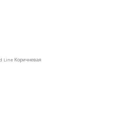
d Line Коричневая