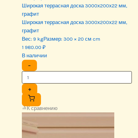
Широкая террасная доска 3000х200х22 мм,
графит
Широкая террасная доска 3000х200х22 мм,
графит
Вес:
9 kg
Размер:
300 × 20 см cm
1 980.00
₽
В наличии
−
+
К сравнению