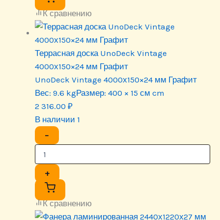
К сравнению
Террасная доска UnoDeck Vintage
4000х150×24 мм Графит
UnoDeck Vintage 4000х150×24 мм Графит
Вес:
9.6 kg
Размер:
400 × 15 см cm
2 316.00
₽
В наличии 1
−
+
К сравнению