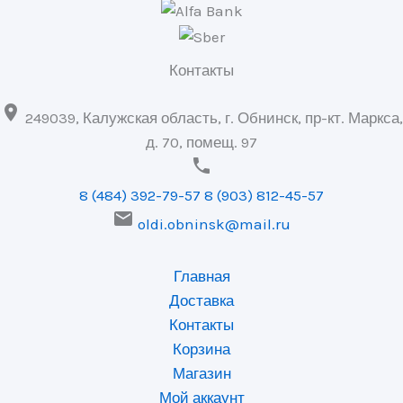
Контакты

249039, Калужская область, г. Обнинск, пр-кт. Маркса,
д. 70, помещ. 97

8 (484) 392-79-57
8 (903) 812-45-57

oldi.obninsk@mail.ru
Главная
Доставка
Контакты
Корзина
Магазин
Мой аккаунт