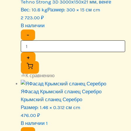
Tehno Strong 3D 3000х150х21 мм, венге
Вес:
10.8 kg
Размер:
300 × 15 см cm
2 723.00
₽
В наличии
−
+
К сравнению
ЯФасад Крымский сланец Серебро
Крымский сланец Серебро
Размер:
1.48 × 0.312 см cm
476.00
₽
В наличии 1