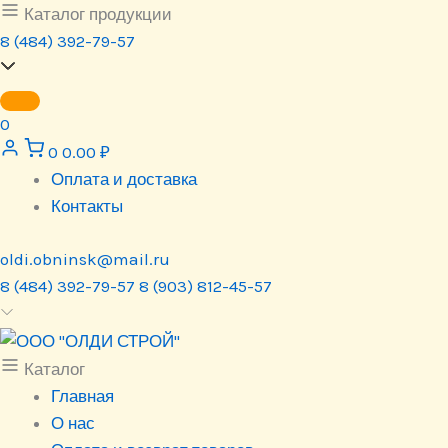
Перейти
Каталог продукции
к
8 (484) 392-79-57
содержимому
0
0
0.00
₽
Оплата и доставка
Контакты
oldi.obninsk@mail.ru
8 (484) 392-79-57
8 (903) 812-45-57
Каталог
Главная
О нас