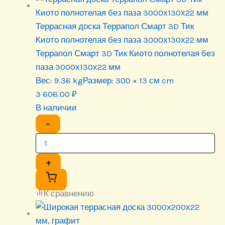
Террасная доска Террапол Смарт 3D Тик
Киото полнотелая без паза 3000х130х22 мм
Террапол Смарт 3D Тик Киото полнотелая без
паза 3000х130х22 мм
Вес:
9.36 kg
Размер:
300 × 13 см cm
3 606.00
₽
В наличии
−
+
К сравнению