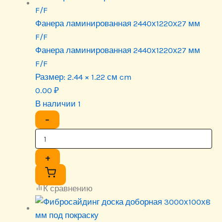
Фанера ламинированная 2440х1220х27 мм
F/F
Фанера ламинированная 2440х1220х27 мм
F/F
Размер:
2.44 × 1.22 см cm
0.00
₽
В наличии 1
−
+
К сравнению