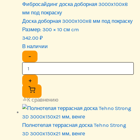
Фибросайдинг доска доборная 3000х100х8
мм под покраску
Доска доборная 3000х100х8 мм под покраску
Размер:
300 × 10 см cm
342.00
₽
В наличии
−
+
К сравнению
Полнотелая террасная доска Tehno Strong
3D 3000х150х21 мм, венге