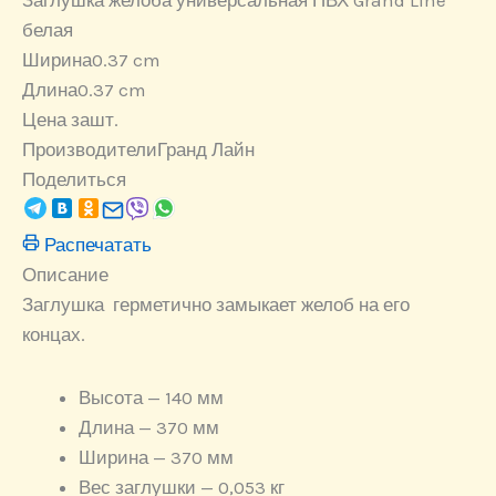
Заглушка желоба универсальная ПВХ Grand Line
белая
Ширина
0.37 cm
Длина
0.37 cm
Цена за
шт.
Производители
Гранд Лайн
Поделиться
Распечатать
Описание
Заглушка
герметично замыкает желоб на его
концах.
Высота — 140 мм
Длина — 370 мм
Ширина — 370 мм
Вес заглушки — 0,053 кг