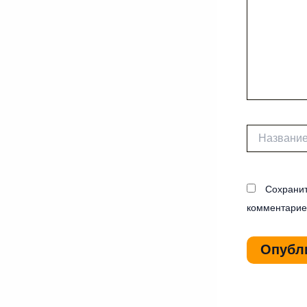
Название*
Сохранит
комментарие