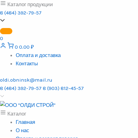
Перейти
Каталог продукции
к
8 (484) 392-79-57
содержимому
0
0
0.00
₽
Оплата и доставка
Контакты
oldi.obninsk@mail.ru
8 (484) 392-79-57
8 (903) 812-45-57
Каталог
Главная
О нас