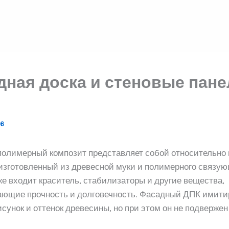
ная доска и стеновые пане
26
олимерный композит представляет собой относительно
изготовленный из древесной муки и полимерного связую
же входит краситель, стабилизаторы и другие вещества,
ающие прочность и долговечность. Фасадный ДПК имити
исунок и оттенок древесины, но при этом он не подвержен