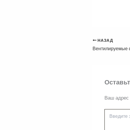
НАЗАД
Оставьт
Ваш адрес 
Введите
здесь...