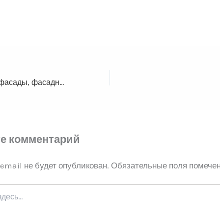
Вентилируемые фасады, фасадные панели, термопанели
е комментарий
email не будет опубликован.
Обязательные поля помече