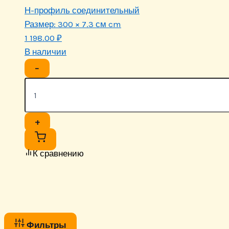
Н-профиль соединительный
Размер:
300 × 7.3 см cm
1 198.00
₽
В наличии
−
+
К сравнению
Фильтры