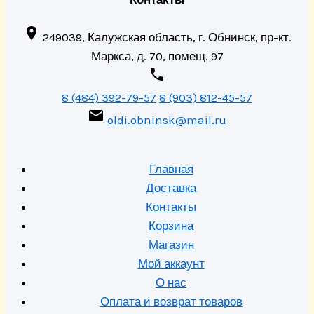

249039, Калужская область, г. Обнинск, пр-кт.
Маркса, д. 70, помещ. 97

8 (484) 392-79-57
8 (903) 812-45-57

oldi.obninsk@mail.ru
Главная
Доставка
Контакты
Корзина
Магазин
Мой аккаунт
О нас
Оплата и возврат товаров