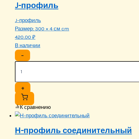
J-профиль
J-профиль
Размер:
300 × 4 см cm
420.00
₽
В наличии
−
+
К сравнению
Н-профиль соединительный