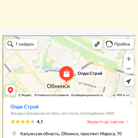
Олди Строй
Фасады и фасадные системы в Обнинске
Оргстекло, поликарбонат в Обнинске