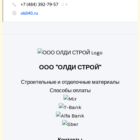
ООО "ОЛДИ СТРОЙ"
Строительные и отделочные материалы
Способы оплаты
Контакты