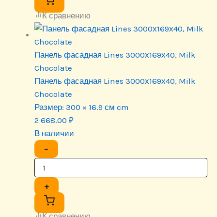
К сравнению
Панель фасадная Lines 3000х169х40, Milk
Chocolate
Панель фасадная Lines 3000х169х40, Milk
Chocolate
Размер:
300 × 16.9 см cm
2 668.00
₽
В наличии
−
+
К сравнению