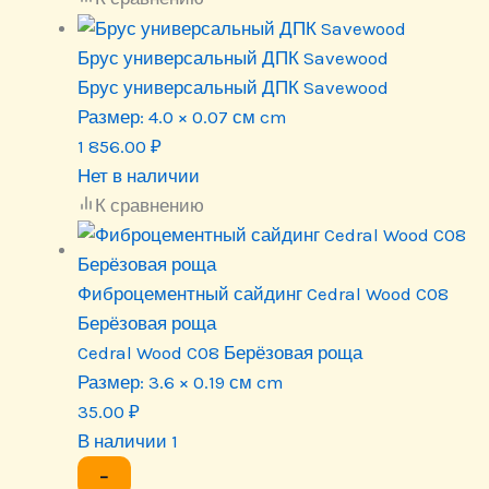
Брус универсальный ДПК Savewood
Брус универсальный ДПК Savewood
Размер:
4.0 × 0.07 см cm
1 856.00
₽
Нет в наличии
К сравнению
Фиброцементный сайдинг Cedral Wood C08
Берёзовая роща
Cedral Wood C08 Берёзовая роща
Размер:
3.6 × 0.19 см cm
35.00
₽
В наличии 1
−