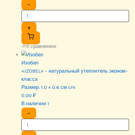
−
+
К сравнению
Изобел
«IZOBEL» – натуральный утеплитель эконом-
класса
Размер:
1.0 × 0.6 см cm
0.00
₽
В наличии 1
−