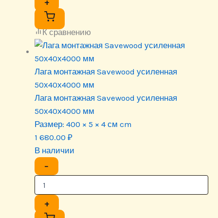
+
К сравнению
Лага монтажная Savewood усиленная
50х40х4000 мм
Лага монтажная Savewood усиленная
50х40х4000 мм
Размер:
400 × 5 × 4 см cm
1 680.00
₽
В наличии
−
+