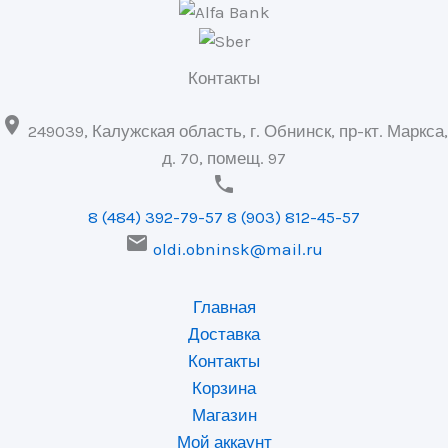
Контакты

249039, Калужская область, г. Обнинск, пр-кт. Маркса,
д. 70, помещ. 97

8 (484) 392-79-57
8 (903) 812-45-57

oldi.obninsk@mail.ru
Главная
Доставка
Контакты
Корзина
Магазин
Мой аккаунт