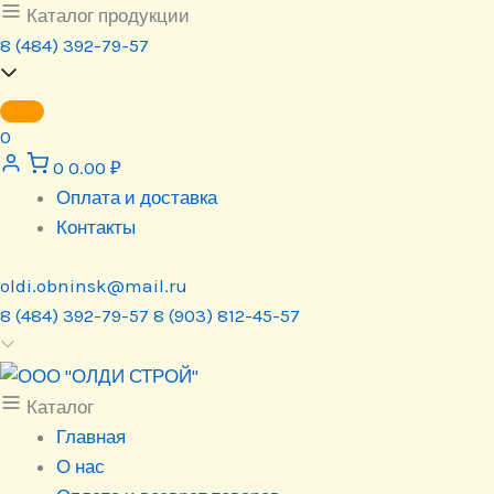
Перейти
Каталог продукции
к
8 (484) 392-79-57
содержимому
0
0
0.00
₽
Оплата и доставка
Контакты
oldi.obninsk@mail.ru
8 (484) 392-79-57
8 (903) 812-45-57
Каталог
Главная
О нас