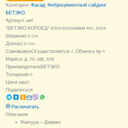
Категории:
"БЕТЭКО
Фасад
,
Фиброцементный сайдинг
КОРОЕД"
БЕТЭКО
200х3000х8мм
Артикул:
нет
RAL
5024
"БЕТЭКО КОРОЕД" 200х3000х8мм RAL 5024
Ширина
0.2 cm
Длина
3.0 cm
Самовывоз
Осуществляется: г. Обнинск пр-т
Маркса, д. 70, оф. 328
Производители
БЕТЭКО
Толщина
8.0
Цена за
шт.
Поделиться
Распечатать
Описание
Фактура — Дерево