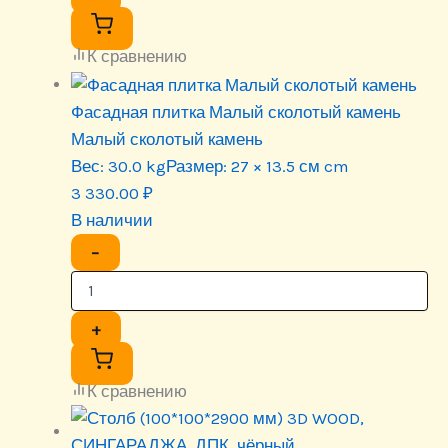
К сравнению
Фасадная плитка Малый сколотый камень
Малый сколотый камень
Вес:
30.0 kg
Размер:
27 × 13.5 см cm
3 330.00
₽
В наличии
−
+
К сравнению