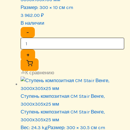
Размер:
300 × 10 см cm
3 962.00
₽
В наличии
−
+
К сравнению
Ступень композитная CM Stair Венге,
3000х305х25 мм
Ступень композитная CM Stair Венге,
3000х305х25 мм
Вес:
24.3 kg
Размер:
300 × 30.5 см cm