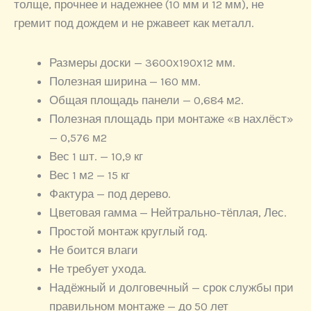
толще, прочнее и надежнее (10 мм и 12 мм), не
гремит под дождем и не ржавеет как металл.
Размеры доски — 3600х190х12 мм.
Полезная ширина — 160 мм.
Общая площадь панели — 0,684 м2.
Полезная площадь при монтаже «в нахлёст»
— 0,576 м2
Вес 1 шт. — 10,9 кг
Вес 1 м2 — 15 кг
Фактура — под дерево.
Цветовая гамма — Нейтрально-тёплая, Лес.
Простой монтаж круглый год.
Не боится влаги
Не требует ухода.
Надёжный и долговечный — срок службы при
правильном монтаже — до 50 лет