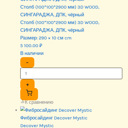
Столб (100*100*2900 мм) 3D WOOD,
СИНГАРАДЖА, ДПК, чёрный
Столб (100*100*2900 мм) 3D WOOD,
СИНГАРАДЖА, ДПК, чёрный
Размер:
290 × 10 см cm
5 100.00
₽
В наличии
−
+
К сравнению
Фибросайдинг Decover Mystic
Decover Mystic