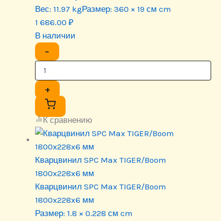
Вес:
11.97 kg
Размер:
360 × 19 см cm
1 686.00
₽
В наличии
−
+
К сравнению
Кварцвинил SPC Max TIGER/Boom
1800x228x6 мм
Кварцвинил SPC Max TIGER/Boom
1800x228x6 мм
Размер:
1.8 × 0.228 см cm