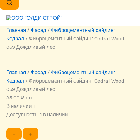
Главная
/
Фасад
/
Фиброцементный сайдинг
Кедрал
/ Фиброцементный сайдинг Cedral Wood
C59 Дождливый лес
Главная
/
Фасад
/
Фиброцементный сайдинг
Кедрал
/ Фиброцементный сайдинг Cedral Wood
C59 Дождливый лес
35.00
₽
/шт.
В наличии 1
Доступность:
1 в наличии
Количество
−
+
товара