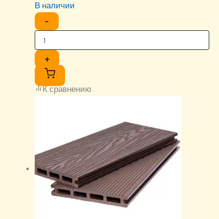
В наличии
−
+
К сравнению