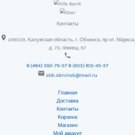
Контакты

249039, Калужская область, г. Обнинск, пр-кт. Маркса,
д. 70, помещ. 97

8 (484) 392-79-57
8 (903) 812-45-57

oldi.obninsk@mail.ru
Главная
Доставка
Контакты
Корзина
Магазин
Мой аккаунт