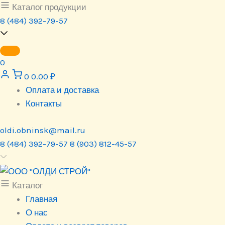
Перейти
Каталог продукции
к
8 (484) 392-79-57
содержимому
0
0
0.00
₽
Оплата и доставка
Контакты
oldi.obninsk@mail.ru
8 (484) 392-79-57
8 (903) 812-45-57
Каталог
Главная
О нас