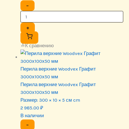
−
+
К сравнению
Перила верхние Woodvex Графит
3000х100х50 мм
Перила верхние Woodvex Графит
3000х100х50 мм
Размер:
300 × 10 × 5 см cm
2 985.00
₽
В наличии
−